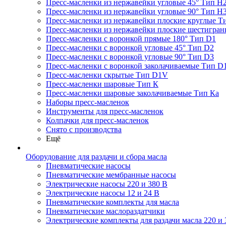
Пресс-масленки из нержавейки угловые 45° Тип H
Пресс-масленки из нержавейки угловые 90° Тип H
Пресс-масленки из нержавейки плоские круглые Т
Пресс-масленки из нержавейки плоские шестигран
Пресс-масленки с воронкой прямые 180° Тип D1
Пресс-масленки с воронкой угловые 45° Тип D2
Пресс-масленки с воронкой угловые 90° Тип D3
Пресс-масленки с воронкой заколачиваемые Тип D
Пресс-масленки скрытые Тип D1V
Пресс-масленки шаровые Тип К
Пресс-масленки шаровые заколачиваемые Тип Кa
Наборы пресс-масленок
Инструменты для пресс-масленок
Колпачки для пресс-масленок
Снято с производства
Ещё
Оборудование для раздачи и сбора масла
Пневматические насосы
Пневматические мембранные насосы
Электрические насосы 220 и 380 В
Электрические насосы 12 и 24 В
Пневматические комплекты для масла
Пневматические маслораздатчики
Электрические комплекты для раздачи масла 220 и 