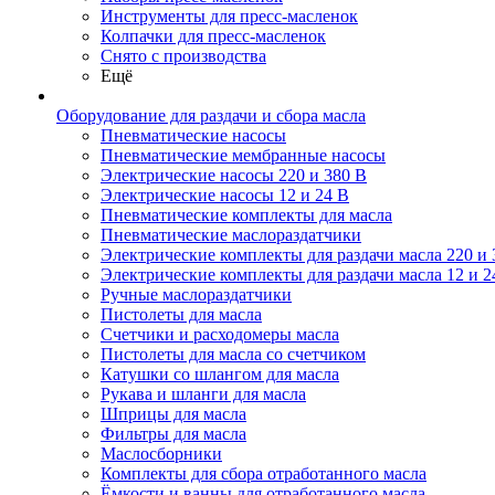
Инструменты для пресс-масленок
Колпачки для пресс-масленок
Снято с производства
Ещё
Оборудование для раздачи и сбора масла
Пневматические насосы
Пневматические мембранные насосы
Электрические насосы 220 и 380 В
Электрические насосы 12 и 24 В
Пневматические комплекты для масла
Пневматические маслораздатчики
Электрические комплекты для раздачи масла 220 и 
Электрические комплекты для раздачи масла 12 и 2
Ручные маслораздатчики
Пистолеты для масла
Счетчики и расходомеры масла
Пистолеты для масла со счетчиком
Катушки со шлангом для масла
Рукава и шланги для масла
Шприцы для масла
Фильтры для масла
Маслосборники
Комплекты для сбора отработанного масла
Ёмкости и ванны для отработанного масла