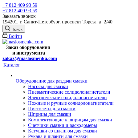
+7 812 409 93 59
+7 812 409 93 59
Заказать звонок
194201, г. Санкт-Петербург, проспект Тореза, д. 2/40
Поиск
Войти
Заказ оборудования
и
инструмента
zakaz@maslosmenka.com
Каталог
Оборудование для раздачи смазки
Насосы для смазки
Пневматические солидолонагнетатели
Электрические солидолонагнетатели
Ножные и ручные солидолонагнетатели
Пистолеты для смазки
Шприцы для смазки
Комплектующие к шприцам для смазки
Счетчики смазки и расходомеры
Катушки со шлангом для смазки
Рукава и шланги для смазки