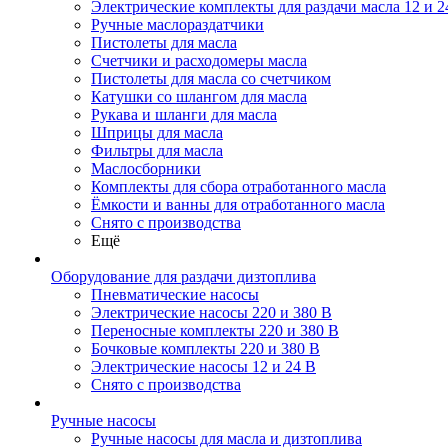
Электрические комплекты для раздачи масла 12 и 2
Ручные маслораздатчики
Пистолеты для масла
Счетчики и расходомеры масла
Пистолеты для масла со счетчиком
Катушки со шлангом для масла
Рукава и шланги для масла
Шприцы для масла
Фильтры для масла
Маслосборники
Комплекты для сбора отработанного масла
Ёмкости и ванны для отработанного масла
Снято с производства
Ещё
Оборудование для раздачи дизтоплива
Пневматические насосы
Электрические насосы 220 и 380 В
Переносные комплекты 220 и 380 В
Бочковые комплекты 220 и 380 В
Электрические насосы 12 и 24 В
Снято с производства
Ручные насосы
Ручные насосы для масла и дизтоплива