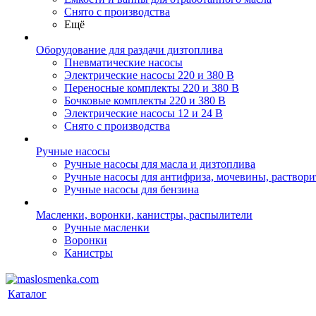
Снято с производства
Ещё
Оборудование для раздачи дизтоплива
Пневматические насосы
Электрические насосы 220 и 380 В
Переносные комплекты 220 и 380 В
Бочковые комплекты 220 и 380 В
Электрические насосы 12 и 24 В
Снято с производства
Ручные насосы
Ручные насосы для масла и дизтоплива
Ручные насосы для антифриза, мочевины, раствори
Ручные насосы для бензина
Масленки, воронки, канистры, распылители
Ручные масленки
Воронки
Канистры
Каталог