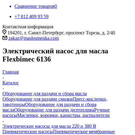
Сравнение товаров
0
+7 812 409 93 59
Контактная информация
194201, г. Санкт-Петербург, проспект Тореза, д. 2/40
zakaz@maslosmenka.com
Электрический насос для масла
Flexbimec 6136
Главная
-
Каталог
-
Оборудование для раздачи и сбора масла
Оборудование для раздачи смазки
Пресс-масленки,
тавотницы
Оборудование для раздачи и сбора
масла
Оборудование для раздачи дизтоплива
Ручные
насосы
Масленки, воронки, канистры, распылители
-
Электрические насосы для масла 220 и 380 В
Пневматические насосы
Пневматические мембранные