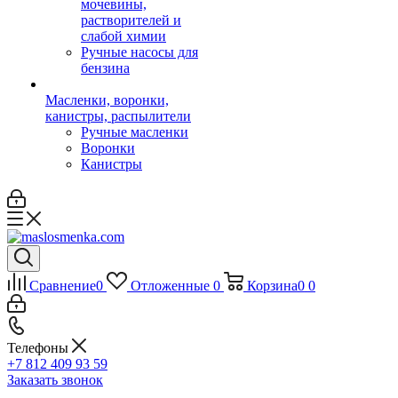
мочевины,
растворителей и
слабой химии
Ручные насосы для
бензина
Масленки, воронки,
канистры, распылители
Ручные масленки
Воронки
Канистры
Сравнение
0
Отложенные
0
Корзина
0
0
Телефоны
+7 812 409 93 59
Заказать звонок