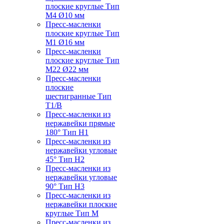
плоские круглые Тип
M4 Ø10 мм
Пресс-масленки
плоские круглые Тип
M1 Ø16 мм
Пресс-масленки
плоские круглые Тип
M22 Ø22 мм
Пресс-масленки
плоские
шестигранные Тип
T1/B
Пресс-масленки из
нержавейки прямые
180° Тип H1
Пресс-масленки из
нержавейки угловые
45° Тип H2
Пресс-масленки из
нержавейки угловые
90° Тип H3
Пресс-масленки из
нержавейки плоские
круглые Тип M
Пресс-масленки из