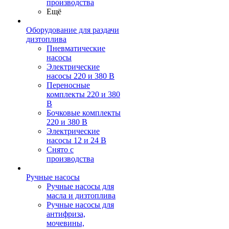
производства
Ещё
Оборудование для раздачи
дизтоплива
Пневматические
насосы
Электрические
насосы 220 и 380 В
Переносные
комплекты 220 и 380
В
Бочковые комплекты
220 и 380 В
Электрические
насосы 12 и 24 В
Снято с
производства
Ручные насосы
Ручные насосы для
масла и дизтоплива
Ручные насосы для
антифриза,
мочевины,