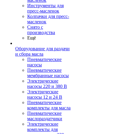
масленок
Инструменты для
пресс-масленок
Колпачки для пресс-
масленок
Снято с
производства
Ещё
Оборудование для раздачи
и сбора масла
Пневматические
насосы
Пневматические
мембранные насосы
Электрические
насосы 220 и 380 В
Электрические
насосы 12 и 24 В
Пневматические
комплекты для масла
Пневматические
маслораздатчики
Электрические
комплекты для