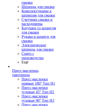
смазки
Шприцы для смазки
Комплектующие к
шприцам для смазки
Счетчики смазки и
расходомеры
Катушки со шлангом
для смазки
Рукава и шланги для
смазки
Электрические
шприцы для смазки
Снято с
производства
Ещё
Пресс-масленки,
тавотницы
Пресс-масленки
прямые 180° Тип H1
Пресс-масленки
угловые 45° Тип H2
Пресс-масленки
угловые 90° Тип H3
Пресс-масленки