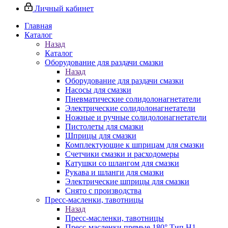
Личный кабинет
Главная
Каталог
Назад
Каталог
Оборудование для раздачи смазки
Назад
Оборудование для раздачи смазки
Насосы для смазки
Пневматические солидолонагнетатели
Электрические солидолонагнетатели
Ножные и ручные солидолонагнетатели
Пистолеты для смазки
Шприцы для смазки
Комплектующие к шприцам для смазки
Счетчики смазки и расходомеры
Катушки со шлангом для смазки
Рукава и шланги для смазки
Электрические шприцы для смазки
Снято с производства
Пресс-масленки, тавотницы
Назад
Пресс-масленки, тавотницы
Пресс-масленки прямые 180° Тип H1