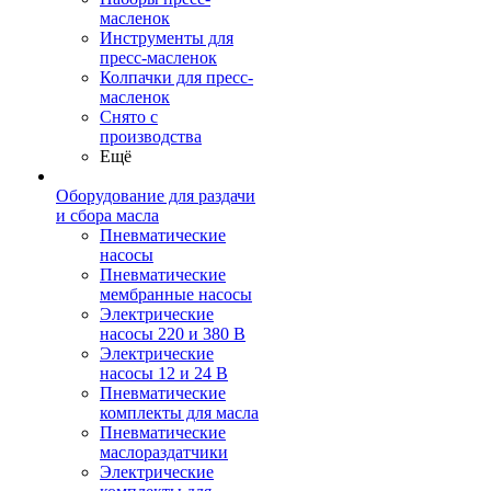
масленок
Инструменты для
пресс-масленок
Колпачки для пресс-
масленок
Снято с
производства
Ещё
Оборудование для раздачи
и сбора масла
Пневматические
насосы
Пневматические
мембранные насосы
Электрические
насосы 220 и 380 В
Электрические
насосы 12 и 24 В
Пневматические
комплекты для масла
Пневматические
маслораздатчики
Электрические