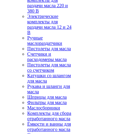
комплекты для
раздачи масла 220 и
380 В
Электрические
комплекты для
раздачи масла 12 и 24
В
Ручные
маслораздатчики
Пистолеты для масла
Счетчики и
расходомеры масла
Пистолеты для масла
со счетчиком
Катушки со шлангом
для масла
Рукава и шланги для
масла
Шприцы для масла
Фильтры для масла
Маслосборники
Комплекты для сбора
отработанного масла
Ёмкости и ванны для
отработанного масла