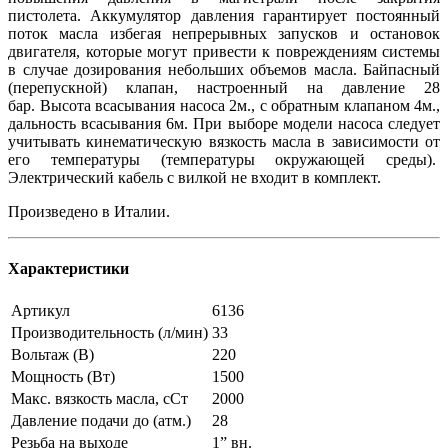
пистолета. Аккумулятор давления гарантирует постоянный
поток масла избегая непрерывных запусков и остановок
двигателя, которые могут привести к повреждениям системы
в случае дозирования небольших объемов масла. Байпасный
(перепускной) клапан, настроенный на давление 28
бар. Высота всасывания насоса 2м., с обратным клапаном 4м.,
дальность всасывания 6м. При выборе модели насоса следует
учитывать кинематическую вязкость масла в зависимости от
его температуры (температуры окружающей среды).
Электрический кабель с вилкой не входит в комплект.
Произведено в Италии.
Характеристики
Артикул
6136
Производительность (л/мин)
33
Вольтаж (В)
220
Мощность (Вт)
1500
Макс. вязкость масла, сСт
2000
Давление подачи до (атм.)
28
Резьба на выходе
1” вн.