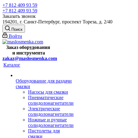
+7 812 409 93 59
+7 812 409 93 59
Заказать звонок
194201, г. Санкт-Петербург, проспект Тореза, д. 2/40
Поиск
Войти
Заказ оборудования
и
инструмента
zakaz@maslosmenka.com
Каталог
Оборудование для раздачи
смазки
Насосы для смазки
Пневматические
солидолонагнетатели
Электрические
солидолонагнетатели
Ножные и ручные
солидолонагнетатели
Пистолеты для
смазки