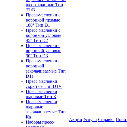
шестигранные Тип
T1/B
Пресс-масленки с
воронкой прямые
180° Тип D1
Пресс-масленки с
воронкой угловые
45° Тип D2
Пресс-масленки с
воронкой угловые
90° Тип D3
Пресс-масленки с
воронкой
заколачиваемые Тип
D1a
Пресс-масленки
скрытые Тип D1V
Пресс-масленки
шаровые Тип К
Пресс-масленки
шаровые
заколачиваемые Тип
Кa
Акции
Услуги
Справка
Прои
Наборы пресс-