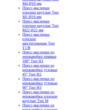
M4 Ø10 мм
Пресс-масленки
плоские круглые Тип
M1 Ø16 мм
Пресс-масленки
плоские круглые Тип
M22 Ø22 мм
Пресс-масленки
плоские
шестигранные Тип
T1/B
Пресс-масленки из
нержавейки прямые
180° Тип H1
Пресс-масленки из
нержавейки угловые
45° Тип H2
Пресс-масленки из
нержавейки угловые
90° Тип H3
Пресс-масленки из
нержавейки плоские
круглые Тип M
Пресс-масленки из
нержавейки плоские