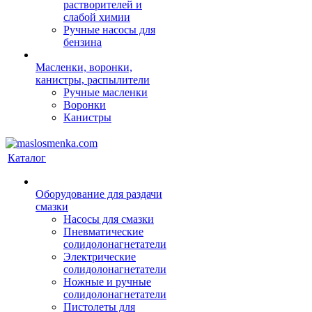
растворителей и
слабой химии
Ручные насосы для
бензина
Масленки, воронки,
канистры, распылители
Ручные масленки
Воронки
Канистры
Каталог
Оборудование для раздачи
смазки
Насосы для смазки
Пневматические
солидолонагнетатели
Электрические
солидолонагнетатели
Ножные и ручные
солидолонагнетатели
Пистолеты для