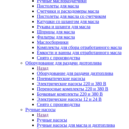
Ручные маслораздатчики
Пистолеты для масла
Счетчики и расходомеры масла
Пистолеты для масла со счетчиком
Катушки со шлангом для масла
Рукава и шланги для масла
Шприцы для масла
Фильтры для масла
Маслосборники
Комплекты для сбора отработанного масла
Ёмкости и ванны для отработанного масла
Снято с производства
Оборудование для раздачи дизтоплива
Назад
Оборудование для раздачи дизтоплива
Пневматические насосы
Электрические насосы 220 и 380 В
Переносные комплекты 220 и 380 В
Бочковые комплекты 220 и 380 В
Электрические насосы 12 и 24 В
Снято с производства
Ручные насосы
Назад
Ручные насосы
Ручные насосы для масла и дизтоплива