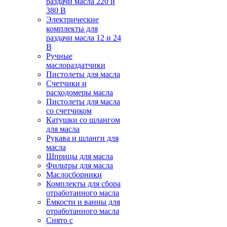
раздачи масла 220 и
380 В
Электрические
комплекты для
раздачи масла 12 и 24
В
Ручные
маслораздатчики
Пистолеты для масла
Счетчики и
расходомеры масла
Пистолеты для масла
со счетчиком
Катушки со шлангом
для масла
Рукава и шланги для
масла
Шприцы для масла
Фильтры для масла
Маслосборники
Комплекты для сбора
отработанного масла
Ёмкости и ванны для
отработанного масла
Снято с