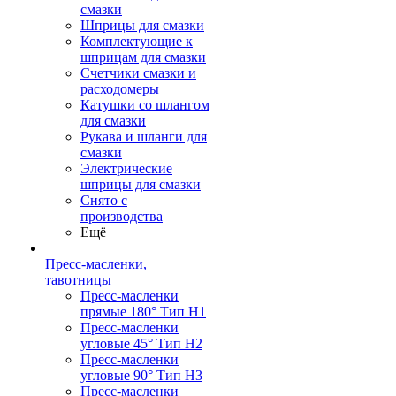
смазки
Шприцы для смазки
Комплектующие к
шприцам для смазки
Счетчики смазки и
расходомеры
Катушки со шлангом
для смазки
Рукава и шланги для
смазки
Электрические
шприцы для смазки
Снято с
производства
Ещё
Пресс-масленки,
тавотницы
Пресс-масленки
прямые 180° Тип H1
Пресс-масленки
угловые 45° Тип H2
Пресс-масленки
угловые 90° Тип H3
Пресс-масленки