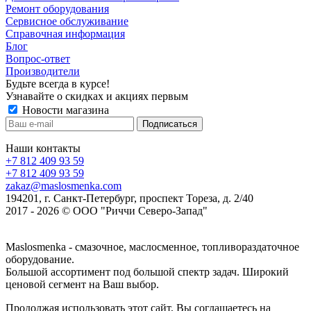
Ремонт оборудования
Сервисное обслуживание
Справочная информация
Блог
Вопрос-ответ
Производители
Будьте всегда в курсе!
Узнавайте о скидках и акциях первым
Новости магазина
Наши контакты
+7 812 409 93 59
+7 812 409 93 59
zakaz@maslosmenka.com
194201, г. Санкт-Петербург, проспект Тореза, д. 2/40
2017 - 2026 © ООО "Риччи Северо-Запад"
Maslosmenka - смазочное, маслосменное, топливораздаточное
оборудование.
Большой ассортимент под большой спектр задач. Широкий
ценовой сегмент на Ваш выбор.
Продолжая использовать этот сайт, Вы соглашаетесь на