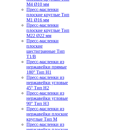
M4 Ø10 мм
Пресс-масленки
плоские круглые Тип
M1 Ø16 мм
Пресс-масленки
плоские круглые Тип
M22 Ø22 мм
Пресс-масленки
плоские
шестигранные Тип
T1/B
Пресс-масленки из
нержавейки прямые
180° Тип H1
Пресс-масленки из
нержавейки угловые
45° Тип H2
Пресс-масленки из
нержавейки угловые
90° Тип H3
Пресс-масленки из
нержавейки плоские
круглые Тип M
Пресс-масленки из
нержавейки плоские