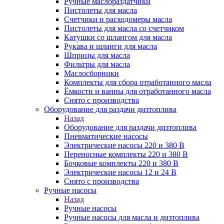
Ручные маслораздатчики
Пистолеты для масла
Счетчики и расходомеры масла
Пистолеты для масла со счетчиком
Катушки со шлангом для масла
Рукава и шланги для масла
Шприцы для масла
Фильтры для масла
Маслосборники
Комплекты для сбора отработанного масла
Ёмкости и ванны для отработанного масла
Снято с производства
Оборудование для раздачи дизтоплива
Назад
Оборудование для раздачи дизтоплива
Пневматические насосы
Электрические насосы 220 и 380 В
Переносные комплекты 220 и 380 В
Бочковые комплекты 220 и 380 В
Электрические насосы 12 и 24 В
Снято с производства
Ручные насосы
Назад
Ручные насосы
Ручные насосы для масла и дизтоплива