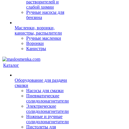
растворителей и
слабой химии
Ручные насосы для
бензина
Масленки, воронки,
канистры, распылители
Ручные масленки
Воронки
Канистры
Каталог
Оборудование для раздачи
смазки
Насосы для смазки
Пневматические
солидолонагнетатели
Электрические
солидолонагнетатели
Ножные и ручные
солидолонагнетатели
Пистолеты для