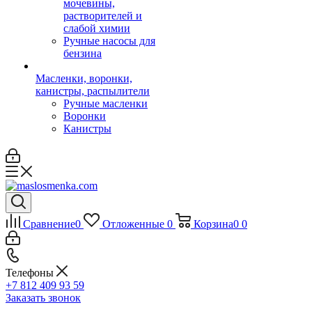
мочевины,
растворителей и
слабой химии
Ручные насосы для
бензина
Масленки, воронки,
канистры, распылители
Ручные масленки
Воронки
Канистры
Сравнение
0
Отложенные
0
Корзина
0
0
Телефоны
+7 812 409 93 59
Заказать звонок