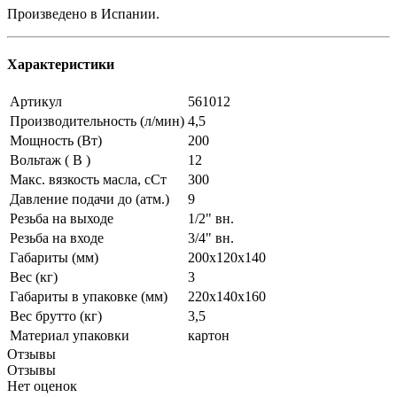
Произведено в Испании.
Характеристики
Артикул
561012
Производительность (л/мин)
4,5
Мощность (Вт)
200
Вольтаж ( В )
12
Макс. вязкость масла, сСт
300
Давление подачи до (атм.)
9
Резьба на выходе
1/2" вн.
Резьба на входе
3/4" вн.
Габариты (мм)
200x120x140
Вес (кг)
3
Габариты в упаковке (мм)
220x140x160
Вес брутто (кг)
3,5
Материал упаковки
картон
Отзывы
Отзывы
Нет оценок