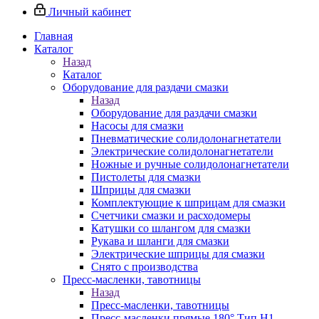
Личный кабинет
Главная
Каталог
Назад
Каталог
Оборудование для раздачи смазки
Назад
Оборудование для раздачи смазки
Насосы для смазки
Пневматические солидолонагнетатели
Электрические солидолонагнетатели
Ножные и ручные солидолонагнетатели
Пистолеты для смазки
Шприцы для смазки
Комплектующие к шприцам для смазки
Счетчики смазки и расходомеры
Катушки со шлангом для смазки
Рукава и шланги для смазки
Электрические шприцы для смазки
Снято с производства
Пресс-масленки, тавотницы
Назад
Пресс-масленки, тавотницы
Пресс-масленки прямые 180° Тип H1