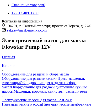
Сравнение товаров
0
+7 812 409 93 59
Контактная информация
194201, г. Санкт-Петербург, проспект Тореза, д. 2/40
zakaz@maslosmenka.com
Электрический насос для масла
Flowstar Pump 12V
Главная
-
Каталог
-
Оборудование для раздачи и сбора масла
Оборудование для раздачи смазки
Пресс-масленки,
тавотницы
Оборудование для раздачи и сбора
масла
Оборудование для раздачи дизтоплива
Ручные
насосы
Масленки, воронки, канистры, распылители
-
Электрические насосы для масла 12 и 24 В
Пневматические насосы
Пневматические мембранные