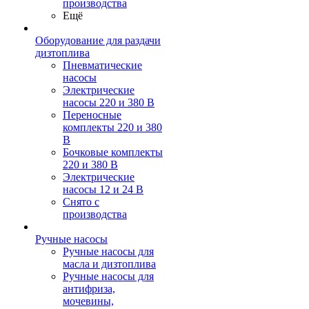
производства
Ещё
Оборудование для раздачи
дизтоплива
Пневматические
насосы
Электрические
насосы 220 и 380 В
Переносные
комплекты 220 и 380
В
Бочковые комплекты
220 и 380 В
Электрические
насосы 12 и 24 В
Снято с
производства
Ручные насосы
Ручные насосы для
масла и дизтоплива
Ручные насосы для
антифриза,
мочевины,