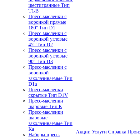
шестигранные Тип
T1/B
Пресс-масленки с
воронкой прямые
180° Тип D1
Пресс-масленки с
воронкой угловые
45° Тип D2
Пресс-масленки с
воронкой угловые
90° Тип D3
Пресс-масленки с
воронкой
заколачиваемые Тип
D1a
Пресс-масленки
скрытые Тип D1V
Пресс-масленки
шаровые Тип К
Пресс-масленки
шаровые
заколачиваемые Тип
Кa
Акции
Услуги
Справка
Прои
Наборы пресс-