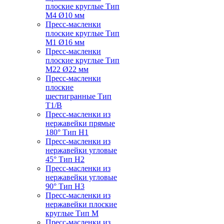
плоские круглые Тип
M4 Ø10 мм
Пресс-масленки
плоские круглые Тип
M1 Ø16 мм
Пресс-масленки
плоские круглые Тип
M22 Ø22 мм
Пресс-масленки
плоские
шестигранные Тип
T1/B
Пресс-масленки из
нержавейки прямые
180° Тип H1
Пресс-масленки из
нержавейки угловые
45° Тип H2
Пресс-масленки из
нержавейки угловые
90° Тип H3
Пресс-масленки из
нержавейки плоские
круглые Тип M
Пресс-масленки из