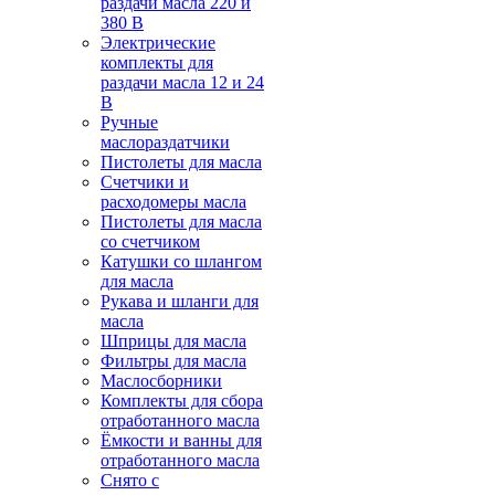
раздачи масла 220 и
380 В
Электрические
комплекты для
раздачи масла 12 и 24
В
Ручные
маслораздатчики
Пистолеты для масла
Счетчики и
расходомеры масла
Пистолеты для масла
со счетчиком
Катушки со шлангом
для масла
Рукава и шланги для
масла
Шприцы для масла
Фильтры для масла
Маслосборники
Комплекты для сбора
отработанного масла
Ёмкости и ванны для
отработанного масла
Снято с