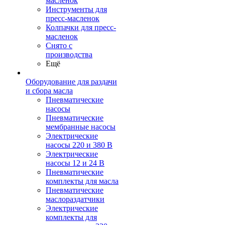
масленок
Инструменты для
пресс-масленок
Колпачки для пресс-
масленок
Снято с
производства
Ещё
Оборудование для раздачи
и сбора масла
Пневматические
насосы
Пневматические
мембранные насосы
Электрические
насосы 220 и 380 В
Электрические
насосы 12 и 24 В
Пневматические
комплекты для масла
Пневматические
маслораздатчики
Электрические
комплекты для