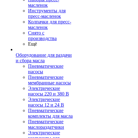
масленок
Инструменты для
пресс-масленок
Колпачки для пресс-
масленок
Снято с
производства
Ещё
Оборудование для раздачи
и сбора масла
Пневматические
насосы
Пневматические
мембранные насосы
Электрические
насосы 220 и 380 В
Электрические
насосы 12 и 24 В
Пневматические
комплекты для масла
Пневматические
маслораздатчики
Электрические