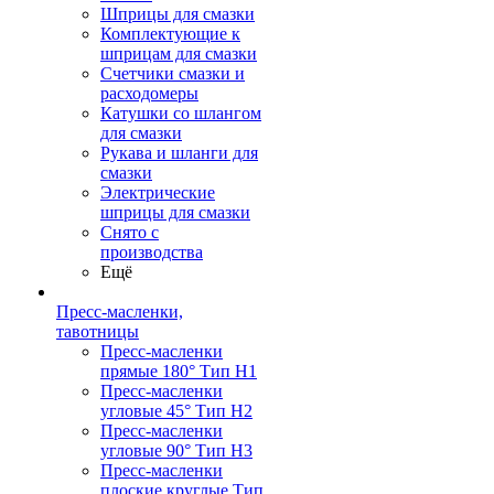
Шприцы для смазки
Комплектующие к
шприцам для смазки
Счетчики смазки и
расходомеры
Катушки со шлангом
для смазки
Рукава и шланги для
смазки
Электрические
шприцы для смазки
Снято с
производства
Ещё
Пресс-масленки,
тавотницы
Пресс-масленки
прямые 180° Тип H1
Пресс-масленки
угловые 45° Тип H2
Пресс-масленки
угловые 90° Тип H3
Пресс-масленки
плоские круглые Тип