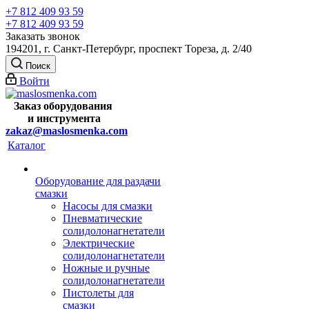
+7 812 409 93 59
+7 812 409 93 59
Заказать звонок
194201, г. Санкт-Петербург, проспект Тореза, д. 2/40
Поиск
Войти
Заказ оборудования
и
инструмента
zakaz@maslosmenka.com
Каталог
Оборудование для раздачи
смазки
Насосы для смазки
Пневматические
солидолонагнетатели
Электрические
солидолонагнетатели
Ножные и ручные
солидолонагнетатели
Пистолеты для
смазки