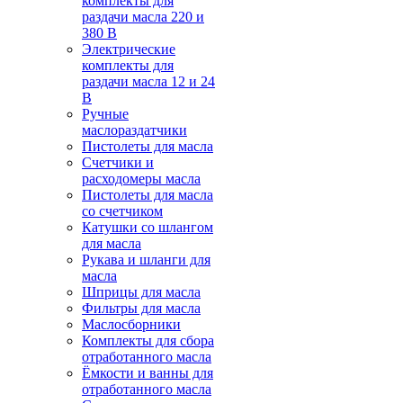
комплекты для
раздачи масла 220 и
380 В
Электрические
комплекты для
раздачи масла 12 и 24
В
Ручные
маслораздатчики
Пистолеты для масла
Счетчики и
расходомеры масла
Пистолеты для масла
со счетчиком
Катушки со шлангом
для масла
Рукава и шланги для
масла
Шприцы для масла
Фильтры для масла
Маслосборники
Комплекты для сбора
отработанного масла
Ёмкости и ванны для
отработанного масла