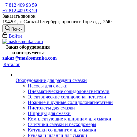
+7 812 409 93 59
+7 812 409 93 59
Заказать звонок
194201, г. Санкт-Петербург, проспект Тореза, д. 2/40
Поиск
Войти
Заказ оборудования
и
инструмента
zakaz@maslosmenka.com
Каталог
Оборудование для раздачи смазки
Насосы для смазки
Пневматические солидолонагнетатели
Электрические солидолонагнетатели
Ножные и ручные солидолонагнетатели
Пистолеты для смазки
Шприцы для смазки
Комплектующие к шприцам для смазки
Счетчики смазки и расходомеры
Катушки со шлангом для смазки
Рукава и шланги для смазки