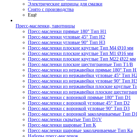
Электрические шприцы для смазки
Снято с производства
Ещё
Пресс-масленки, тавотницы
Пресс-масленки прямые 180° Тип H1
Пресс-масленки угловые 45° Тип H2
Пресс-масленки угловые 90° Тип H3
Пресс-масленки плоские круглые Тип M4 Ø10 мм
Пресс-масленки плоские круглые Тип M1 Ø16 мм
Пресс-масленки плоские круглые Тип M22 Ø22 мм
Пресс-масленки плоские шестигранные Тип T1/B
Пресс-масленки из нержавейки прямые 180° Тип H
Пресс-масленки из нержавейки угловые 45° Тип H
Пресс-масленки из нержавейки угловые 90° Тип H
Пресс-масленки из нержавейки плоские круглые Т
Пресс-масленки из нержавейки плоские шестигран
Пресс-масленки с воронкой прямые 180° Тип D1
Пресс-масленки с воронкой угловые 45° Тип D2
Пресс-масленки с воронкой угловые 90° Тип D3
Пресс-масленки с воронкой заколачиваемые Тип D
Пресс-масленки скрытые Тип D1V
Пресс-масленки шаровые Тип К
Пресс-масленки шаровые заколачиваемые Тип Кa
Наборы пресс-масленок