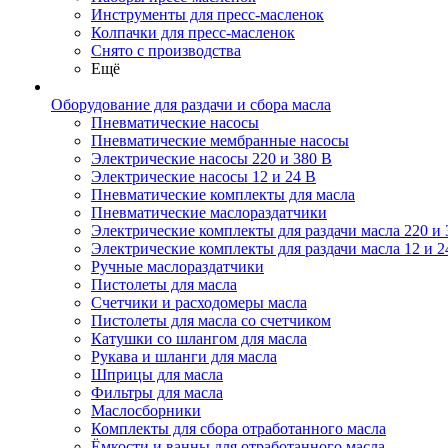
Инструменты для пресс-масленок
Колпачки для пресс-масленок
Снято с производства
Ещё
Оборудование для раздачи и сбора масла
Пневматические насосы
Пневматические мембранные насосы
Электрические насосы 220 и 380 В
Электрические насосы 12 и 24 В
Пневматические комплекты для масла
Пневматические маслораздатчики
Электрические комплекты для раздачи масла 220 и 
Электрические комплекты для раздачи масла 12 и 2
Ручные маслораздатчики
Пистолеты для масла
Счетчики и расходомеры масла
Пистолеты для масла со счетчиком
Катушки со шлангом для масла
Рукава и шланги для масла
Шприцы для масла
Фильтры для масла
Маслосборники
Комплекты для сбора отработанного масла
Ёмкости и ванны для отработанного масла