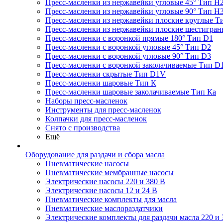
Пресс-масленки из нержавейки угловые 45° Тип H
Пресс-масленки из нержавейки угловые 90° Тип H
Пресс-масленки из нержавейки плоские круглые Т
Пресс-масленки из нержавейки плоские шестигран
Пресс-масленки с воронкой прямые 180° Тип D1
Пресс-масленки с воронкой угловые 45° Тип D2
Пресс-масленки с воронкой угловые 90° Тип D3
Пресс-масленки с воронкой заколачиваемые Тип D
Пресс-масленки скрытые Тип D1V
Пресс-масленки шаровые Тип К
Пресс-масленки шаровые заколачиваемые Тип Кa
Наборы пресс-масленок
Инструменты для пресс-масленок
Колпачки для пресс-масленок
Снято с производства
Ещё
Оборудование для раздачи и сбора масла
Пневматические насосы
Пневматические мембранные насосы
Электрические насосы 220 и 380 В
Электрические насосы 12 и 24 В
Пневматические комплекты для масла
Пневматические маслораздатчики
Электрические комплекты для раздачи масла 220 и 