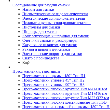
Оборудование для раздачи смазки
Насосы для смазки
Пневматические солидолонагнетатели
Электрические солидолонагнетатели
Ножные и ручные солидолонагнетатели
Пистолеты для смазки
Шприцы для смазки
Комплектующие к шприцам для смазки
Счетчики смазки и расходомеры
Катушки со шлангом для смазки
Рукава и шланги для смазки
Электрические шприцы для смазки
Снято с производства
Ещё
Пресс-масленки, тавотницы
Пресс-масленки прямые 180° Тип H1
Пресс-масленки угловые 45° Тип H2
Пресс-масленки угловые 90° Тип H3
Пресс-масленки плоские круглые Тип M4 Ø10 мм
Пресс-масленки плоские круглые Тип M1 Ø16 мм
Пресс-масленки плоские круглые Тип M22 Ø22 мм
Пресс-масленки плоские шестигранные Тип T1/B
Пресс-масленки из нержавейки прямые 180° Тип H