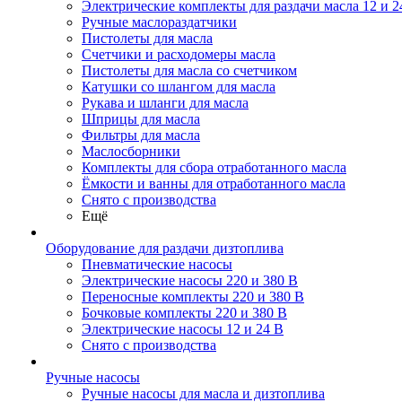
Электрические комплекты для раздачи масла 12 и 2
Ручные маслораздатчики
Пистолеты для масла
Счетчики и расходомеры масла
Пистолеты для масла со счетчиком
Катушки со шлангом для масла
Рукава и шланги для масла
Шприцы для масла
Фильтры для масла
Маслосборники
Комплекты для сбора отработанного масла
Ёмкости и ванны для отработанного масла
Снято с производства
Ещё
Оборудование для раздачи дизтоплива
Пневматические насосы
Электрические насосы 220 и 380 В
Переносные комплекты 220 и 380 В
Бочковые комплекты 220 и 380 В
Электрические насосы 12 и 24 В
Снято с производства
Ручные насосы
Ручные насосы для масла и дизтоплива