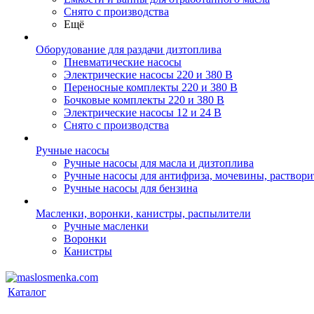
Снято с производства
Ещё
Оборудование для раздачи дизтоплива
Пневматические насосы
Электрические насосы 220 и 380 В
Переносные комплекты 220 и 380 В
Бочковые комплекты 220 и 380 В
Электрические насосы 12 и 24 В
Снято с производства
Ручные насосы
Ручные насосы для масла и дизтоплива
Ручные насосы для антифриза, мочевины, раствори
Ручные насосы для бензина
Масленки, воронки, канистры, распылители
Ручные масленки
Воронки
Канистры
Каталог