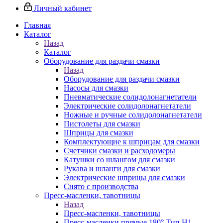
Личный кабинет
Главная
Каталог
Назад
Каталог
Оборудование для раздачи смазки
Назад
Оборудование для раздачи смазки
Насосы для смазки
Пневматические солидолонагнетатели
Электрические солидолонагнетатели
Ножные и ручные солидолонагнетатели
Пистолеты для смазки
Шприцы для смазки
Комплектующие к шприцам для смазки
Счетчики смазки и расходомеры
Катушки со шлангом для смазки
Рукава и шланги для смазки
Электрические шприцы для смазки
Снято с производства
Пресс-масленки, тавотницы
Назад
Пресс-масленки, тавотницы
Пресс-масленки прямые 180° Тип H1