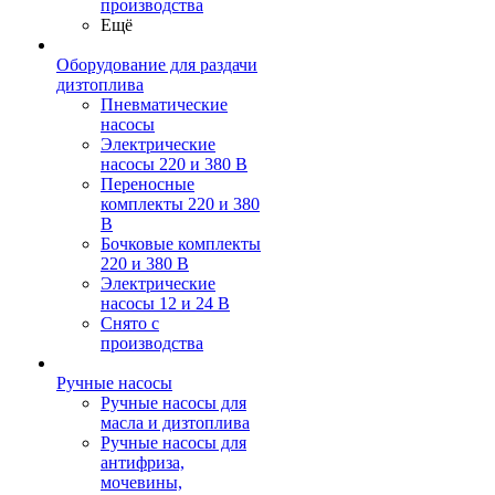
производства
Ещё
Оборудование для раздачи
дизтоплива
Пневматические
насосы
Электрические
насосы 220 и 380 В
Переносные
комплекты 220 и 380
В
Бочковые комплекты
220 и 380 В
Электрические
насосы 12 и 24 В
Снято с
производства
Ручные насосы
Ручные насосы для
масла и дизтоплива
Ручные насосы для
антифриза,
мочевины,