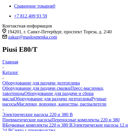
Сравнение товаров
0
+7 812 409 93 59
Контактная информация
194201, г. Санкт-Петербург, проспект Тореза, д. 2/40
zakaz@maslosmenka.com
Piusi E80/Т
Главная
-
Каталог
-
Оборудование для раздачи дизтоплива
Оборудование для раздачи смазки
Пресс-масленки,
тавотницы
Оборудование для раздачи и сбора
масла
Оборудование для раздачи дизтоплива
Ручные
насосы
Масленки, воронки, канистры, распылители
-
Электрические насосы 220 и 380 В
Пневматические насосы
Переносные комплекты 220 и 380
В
Бочковые комплекты 220 и 380 В
Электрические насосы 12 и
24 В
Снято с производства