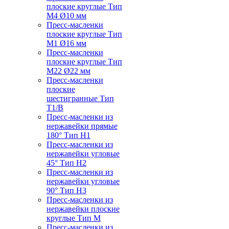
плоские круглые Тип
M4 Ø10 мм
Пресс-масленки
плоские круглые Тип
M1 Ø16 мм
Пресс-масленки
плоские круглые Тип
M22 Ø22 мм
Пресс-масленки
плоские
шестигранные Тип
T1/B
Пресс-масленки из
нержавейки прямые
180° Тип H1
Пресс-масленки из
нержавейки угловые
45° Тип H2
Пресс-масленки из
нержавейки угловые
90° Тип H3
Пресс-масленки из
нержавейки плоские
круглые Тип M
Пресс-масленки из