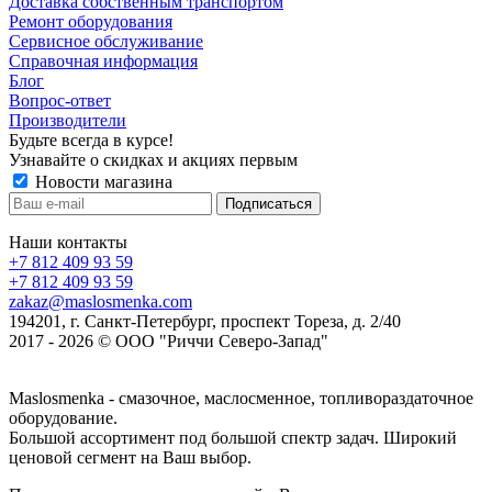
Доставка собственным транспортом
Ремонт оборудования
Сервисное обслуживание
Справочная информация
Блог
Вопрос-ответ
Производители
Будьте всегда в курсе!
Узнавайте о скидках и акциях первым
Новости магазина
Наши контакты
+7 812 409 93 59
+7 812 409 93 59
zakaz@maslosmenka.com
194201, г. Санкт-Петербург, проспект Тореза, д. 2/40
2017 - 2026 © ООО "Риччи Северо-Запад"
Maslosmenka - смазочное, маслосменное, топливораздаточное
оборудование.
Большой ассортимент под большой спектр задач. Широкий
ценовой сегмент на Ваш выбор.