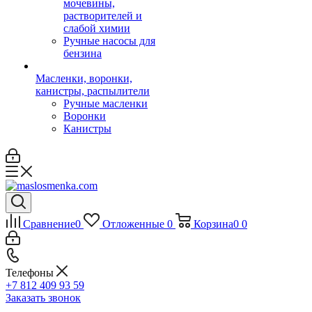
мочевины,
растворителей и
слабой химии
Ручные насосы для
бензина
Масленки, воронки,
канистры, распылители
Ручные масленки
Воронки
Канистры
Сравнение
0
Отложенные
0
Корзина
0
0
Телефоны
+7 812 409 93 59
Заказать звонок