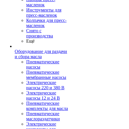
масленок
Инструменты для
пресс-масленок
Колпачки для пресс-
масленок
Снято с
производства
Ещё
Оборудование для раздачи
и сбора масла
Пневматические
насосы
Пневматические
мембранные насосы
Электрические
насосы 220 и 380 В
Электрические
насосы 12 и 24 В
Пневматические
комплекты для масла
Пневматические
маслораздатчики
Электрические