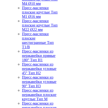
M4 Ø10 мм
Пресс-масленки
плоские круглые Тип
M1 Ø16 мм
Пресс-масленки
плоские круглые Тип
M22 Ø22 мм
Пресс-масленки
плоские
шестигранные Тип
T1/B
Пресс-масленки из
нержавейки прямые
180° Тип H1
Пресс-масленки из
нержавейки угловые
45° Тип H2
Пресс-масленки из
нержавейки угловые
90° Тип H3
Пресс-масленки из
нержавейки плоские
круглые Тип M
Пресс-масленки из
нержавейки плоские