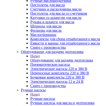
Ручные маслораздатчики
Пистолеты для масла
Счетчики и расходомеры масла
Пистолеты для масла со счетчиком
Катушки со шлангом для масла
Рукава и шланги для масла
Шприцы для масла
Фильтры для масла
Маслосборники
Комплекты для сбора отработанного масла
Ёмкости и ванны для отработанного масла
Снято с производства
Оборудование для раздачи дизтоплива
Назад
Оборудование для раздачи дизтоплива
Пневматические насосы
Электрические насосы 220 и 380 В
Переносные комплекты 220 и 380 В
Бочковые комплекты 220 и 380 В
Электрические насосы 12 и 24 В
Снято с производства
Ручные насосы
Назад
Ручные насосы
Ручные насосы для масла и дизтоплива