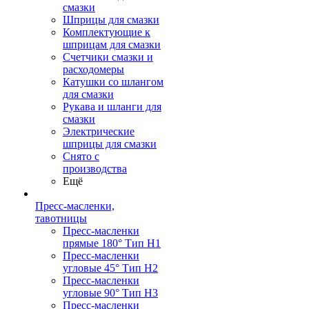
смазки
Шприцы для смазки
Комплектующие к
шприцам для смазки
Счетчики смазки и
расходомеры
Катушки со шлангом
для смазки
Рукава и шланги для
смазки
Электрические
шприцы для смазки
Снято с
производства
Ещё
Пресс-масленки,
тавотницы
Пресс-масленки
прямые 180° Тип H1
Пресс-масленки
угловые 45° Тип H2
Пресс-масленки
угловые 90° Тип H3
Пресс-масленки