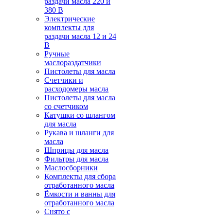
раздачи масла 220 и
380 В
Электрические
комплекты для
раздачи масла 12 и 24
В
Ручные
маслораздатчики
Пистолеты для масла
Счетчики и
расходомеры масла
Пистолеты для масла
со счетчиком
Катушки со шлангом
для масла
Рукава и шланги для
масла
Шприцы для масла
Фильтры для масла
Маслосборники
Комплекты для сбора
отработанного масла
Ёмкости и ванны для
отработанного масла
Снято с