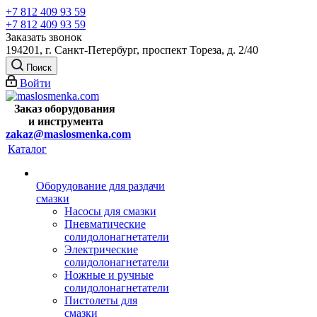
+7 812 409 93 59
+7 812 409 93 59
Заказать звонок
194201, г. Санкт-Петербург, проспект Тореза, д. 2/40
Поиск
Войти
Заказ оборудования
и
инструмента
zakaz@maslosmenka.com
Каталог
Оборудование для раздачи
смазки
Насосы для смазки
Пневматические
солидолонагнетатели
Электрические
солидолонагнетатели
Ножные и ручные
солидолонагнетатели
Пистолеты для
смазки