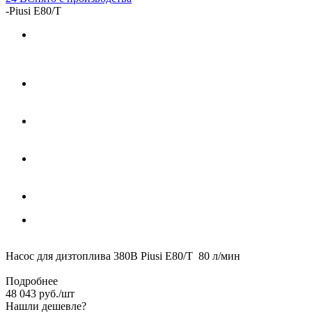
-
Piusi E80/Т
Насос для дизтоплива 380В Piusi E80/Т 80 л/мин
Подробнее
48 043
руб.
/шт
Нашли дешевле?