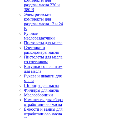
комплекты для
раздачи масла 220 и
380 В
Электрические
комплекты для
раздачи масла 12 и 24
В
Ручные
маслораздатчики
Пистолеты для масла
Счетчики и
расходомеры масла
Пистолеты для масла
со счетчиком
Катушки со шлангом
для масла
Рукава и шланги для
масла
Шприцы для масла
Фильтры для масла
Маслосборники
Комплекты для сбора
отработанного масла
Ёмкости и ванны для
отработанного масла