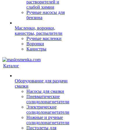
растворителей и
слабой химии
Ручные насосы для
бензина
Масленки, воронки,
канистры, распылители
Ручные масленки
Воронки
Канистры
Каталог
Оборудование для раздачи
смазки
Насосы для смазки
Пневматические
солидолонагнетатели
Электрические
солидолонагнетатели
Ножные и ручные
солидолонагнетатели
Пистолеты для