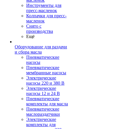
масленок
Инструменты для
пресс-масленок
Колпачки для пресс-
масленок
Снято с
производства
Ещё
Оборудование для раздачи
и сбора масла
Пневматические
насосы
Пневматические
мембранные насосы
Электрические
насосы 220 и 380 В
Электрические
насосы 12 и 24 В
Пневматические
комплекты для масла
Пневматические
маслораздатчики
Электрические
комплекты для