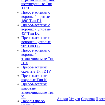
шестигранные Тип
T1/B
Пресс-масленки с
воронкой прямые
180° Тип D1
Пресс-масленки с
воронкой угловые
45° Тип D2
Пресс-масленки с
воронкой угловые
90° Тип D3
Пресс-масленки с
воронкой
заколачиваемые Тип
D1a
Пресс-масленки
скрытые Тип D1V
Пресс-масленки
шаровые Тип К
Пресс-масленки
шаровые
заколачиваемые Тип
Кa
Акции
Услуги
Справка
Прои
Наборы пресс-