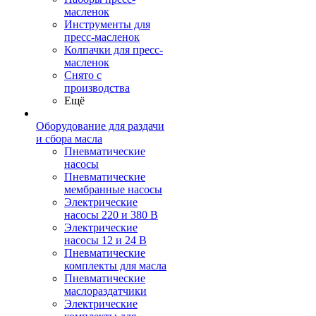
масленок
Инструменты для
пресс-масленок
Колпачки для пресс-
масленок
Снято с
производства
Ещё
Оборудование для раздачи
и сбора масла
Пневматические
насосы
Пневматические
мембранные насосы
Электрические
насосы 220 и 380 В
Электрические
насосы 12 и 24 В
Пневматические
комплекты для масла
Пневматические
маслораздатчики
Электрические