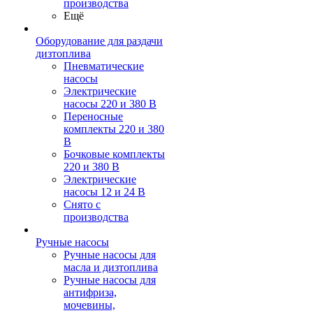
производства
Ещё
Оборудование для раздачи
дизтоплива
Пневматические
насосы
Электрические
насосы 220 и 380 В
Переносные
комплекты 220 и 380
В
Бочковые комплекты
220 и 380 В
Электрические
насосы 12 и 24 В
Снято с
производства
Ручные насосы
Ручные насосы для
масла и дизтоплива
Ручные насосы для
антифриза,
мочевины,