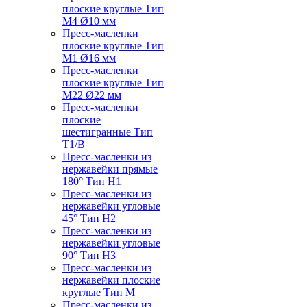
плоские круглые Тип
M4 Ø10 мм
Пресс-масленки
плоские круглые Тип
M1 Ø16 мм
Пресс-масленки
плоские круглые Тип
M22 Ø22 мм
Пресс-масленки
плоские
шестигранные Тип
T1/B
Пресс-масленки из
нержавейки прямые
180° Тип H1
Пресс-масленки из
нержавейки угловые
45° Тип H2
Пресс-масленки из
нержавейки угловые
90° Тип H3
Пресс-масленки из
нержавейки плоские
круглые Тип M
Пресс-масленки из