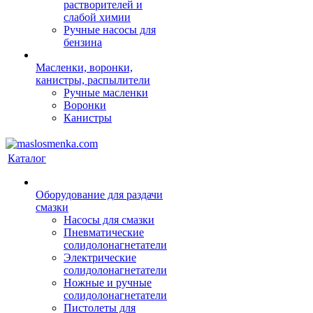
растворителей и
слабой химии
Ручные насосы для
бензина
Масленки, воронки,
канистры, распылители
Ручные масленки
Воронки
Канистры
Каталог
Оборудование для раздачи
смазки
Насосы для смазки
Пневматические
солидолонагнетатели
Электрические
солидолонагнетатели
Ножные и ручные
солидолонагнетатели
Пистолеты для