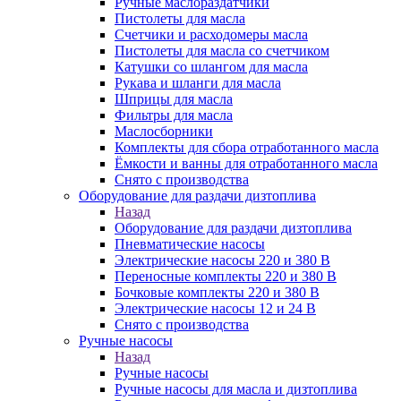
Ручные маслораздатчики
Пистолеты для масла
Счетчики и расходомеры масла
Пистолеты для масла со счетчиком
Катушки со шлангом для масла
Рукава и шланги для масла
Шприцы для масла
Фильтры для масла
Маслосборники
Комплекты для сбора отработанного масла
Ёмкости и ванны для отработанного масла
Снято с производства
Оборудование для раздачи дизтоплива
Назад
Оборудование для раздачи дизтоплива
Пневматические насосы
Электрические насосы 220 и 380 В
Переносные комплекты 220 и 380 В
Бочковые комплекты 220 и 380 В
Электрические насосы 12 и 24 В
Снято с производства
Ручные насосы
Назад
Ручные насосы
Ручные насосы для масла и дизтоплива