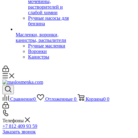
мочевины,
растворителей и
слабой химии
Ручные насосы для
бензина
Масленки, воронки,
канистры, распылители
Ручные масленки
Воронки
Канистры
Сравнение
0
Отложенные
0
Корзина
0
0
Телефоны
+7 812 409 93 59
Заказать звонок