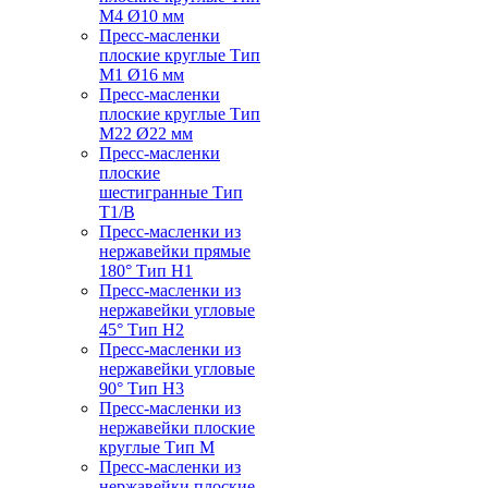
M4 Ø10 мм
Пресс-масленки
плоские круглые Тип
M1 Ø16 мм
Пресс-масленки
плоские круглые Тип
M22 Ø22 мм
Пресс-масленки
плоские
шестигранные Тип
T1/B
Пресс-масленки из
нержавейки прямые
180° Тип H1
Пресс-масленки из
нержавейки угловые
45° Тип H2
Пресс-масленки из
нержавейки угловые
90° Тип H3
Пресс-масленки из
нержавейки плоские
круглые Тип M
Пресс-масленки из
нержавейки плоские