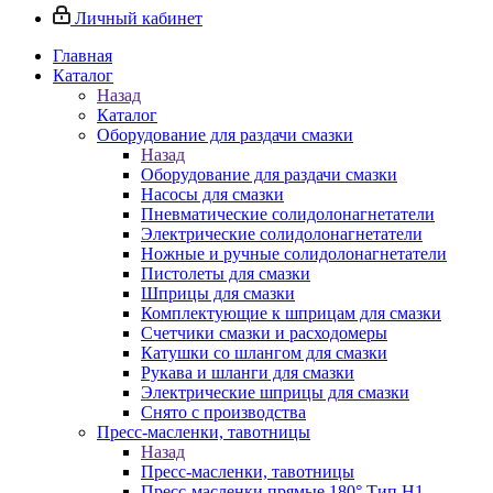
Личный кабинет
Главная
Каталог
Назад
Каталог
Оборудование для раздачи смазки
Назад
Оборудование для раздачи смазки
Насосы для смазки
Пневматические солидолонагнетатели
Электрические солидолонагнетатели
Ножные и ручные солидолонагнетатели
Пистолеты для смазки
Шприцы для смазки
Комплектующие к шприцам для смазки
Счетчики смазки и расходомеры
Катушки со шлангом для смазки
Рукава и шланги для смазки
Электрические шприцы для смазки
Снято с производства
Пресс-масленки, тавотницы
Назад
Пресс-масленки, тавотницы
Пресс-масленки прямые 180° Тип H1