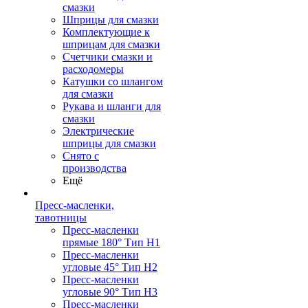
смазки
Шприцы для смазки
Комплектующие к
шприцам для смазки
Счетчики смазки и
расходомеры
Катушки со шлангом
для смазки
Рукава и шланги для
смазки
Электрические
шприцы для смазки
Снято с
производства
Ещё
Пресс-масленки,
тавотницы
Пресс-масленки
прямые 180° Тип H1
Пресс-масленки
угловые 45° Тип H2
Пресс-масленки
угловые 90° Тип H3
Пресс-масленки