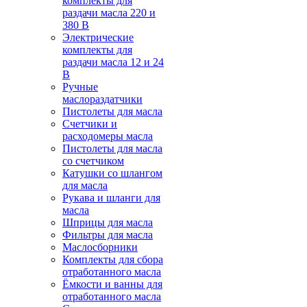
комплекты для
раздачи масла 220 и
380 В
Электрические
комплекты для
раздачи масла 12 и 24
В
Ручные
маслораздатчики
Пистолеты для масла
Счетчики и
расходомеры масла
Пистолеты для масла
со счетчиком
Катушки со шлангом
для масла
Рукава и шланги для
масла
Шприцы для масла
Фильтры для масла
Маслосборники
Комплекты для сбора
отработанного масла
Ёмкости и ванны для
отработанного масла