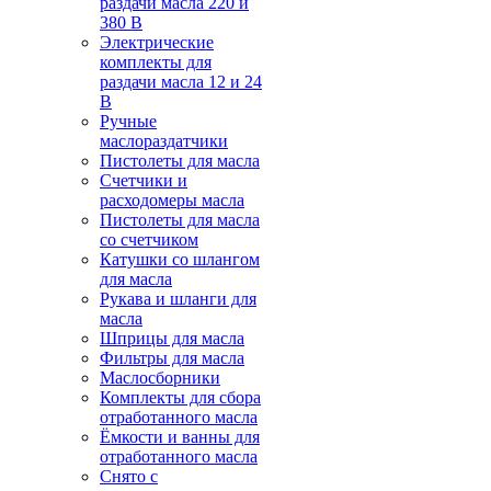
раздачи масла 220 и
380 В
Электрические
комплекты для
раздачи масла 12 и 24
В
Ручные
маслораздатчики
Пистолеты для масла
Счетчики и
расходомеры масла
Пистолеты для масла
со счетчиком
Катушки со шлангом
для масла
Рукава и шланги для
масла
Шприцы для масла
Фильтры для масла
Маслосборники
Комплекты для сбора
отработанного масла
Ёмкости и ванны для
отработанного масла
Снято с