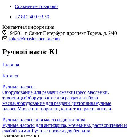
Сравнение товаров
0
+7 812 409 93 59
Контактная информация
194201, г. Санкт-Петербург, проспект Тореза, д. 2/40
zakaz@maslosmenka.com
Ручной насос К1
Главная
-
Каталог
-
Ручные насосы
Оборудование для раздачи смазки
Пресс-масленки,
тавотницы
Оборудование для раздачи и сбора
масла
Оборудование для раздачи дизтоплива
Ручные
насосы
Масленки, воронки, канистры, распылители
-
Ручные насосы для масла и дизтоплива
Ручные насосы для антифриза, мочевины, растворителей и
слабой химии
Ручные насосы для бензина
-
Ручной насос К1