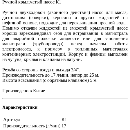
Ручной крыльчатый насос К1
Ручной двухходовой (двойного действия) насос для масла,
дизтоплива (солярки), керосина и других жидкостей на
нефтяной основе, подходит для перекачивания пресной воды.
Помимо откачки жидкостей из емкостей крыльчатый насос
хорошо зарекомендовал себя для встраивания в магистраль
для аварийной подкачки жидкости или для заполнения
магистрали (трубопровода) перед началом работы
электронасоса, к примеру в топливных магистралях
контейнерных электростанций. Корпус и фланцы выполнен
из чугуна, крылья и клапаны из латуни.
Резьба со стороны входа и выхода 3/4".
Производительность до 17 л/мин, напор до 25 м.
Высота всасывания (с обратным клапаном) 5 м.
Произведено в Китае.
Характеристики
Артикул
К1
Производительность (л/мин)
17