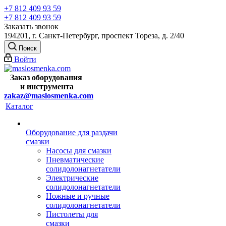
+7 812 409 93 59
+7 812 409 93 59
Заказать звонок
194201, г. Санкт-Петербург, проспект Тореза, д. 2/40
Поиск
Войти
Заказ оборудования
и
инструмента
zakaz@maslosmenka.com
Каталог
Оборудование для раздачи
смазки
Насосы для смазки
Пневматические
солидолонагнетатели
Электрические
солидолонагнетатели
Ножные и ручные
солидолонагнетатели
Пистолеты для
смазки