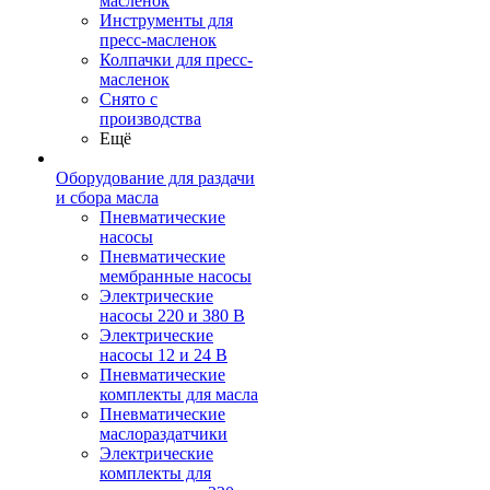
масленок
Инструменты для
пресс-масленок
Колпачки для пресс-
масленок
Снято с
производства
Ещё
Оборудование для раздачи
и сбора масла
Пневматические
насосы
Пневматические
мембранные насосы
Электрические
насосы 220 и 380 В
Электрические
насосы 12 и 24 В
Пневматические
комплекты для масла
Пневматические
маслораздатчики
Электрические
комплекты для