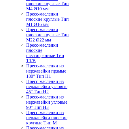
плоские круглые Тип
M4 Ø10 мм
Пресс-масленки
плоские круглые Тип
M1 Ø16 мм
Пресс-масленки
плоские круглые Тип
M22 Ø22 мм
Пресс-масленки
плоские
шестигранные Тип
T1/B
Пресс-масленки из
нержавейки прямые
180° Тип H1
Пресс-масленки из
нержавейки угловые
45° Тип H2
Пресс-масленки из
нержавейки угловые
90° Тип H3
Пресс-масленки из
нержавейки плоские
круглые Тип M
Пресс-масленки из