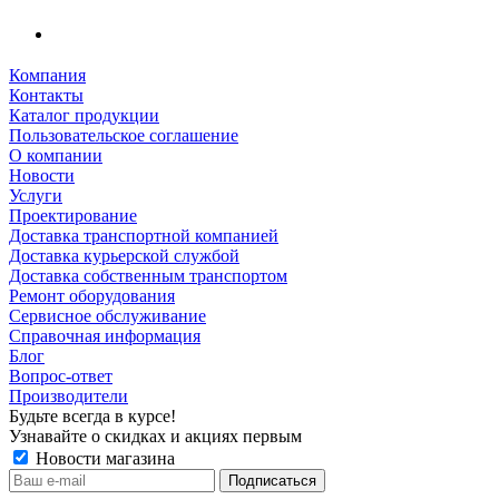
Компания
Контакты
Каталог продукции
Пользовательское соглашение
О компании
Новости
Услуги
Проектирование
Доставка транспортной компанией
Доставка курьерской службой
Доставка собственным транспортом
Ремонт оборудования
Сервисное обслуживание
Справочная информация
Блог
Вопрос-ответ
Производители
Будьте всегда в курсе!
Узнавайте о скидках и акциях первым
Новости магазина