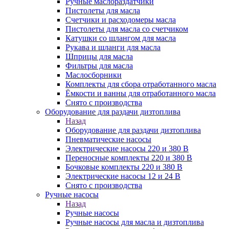
Ручные маслораздатчики
Пистолеты для масла
Счетчики и расходомеры масла
Пистолеты для масла со счетчиком
Катушки со шлангом для масла
Рукава и шланги для масла
Шприцы для масла
Фильтры для масла
Маслосборники
Комплекты для сбора отработанного масла
Ёмкости и ванны для отработанного масла
Снято с производства
Оборудование для раздачи дизтоплива
Назад
Оборудование для раздачи дизтоплива
Пневматические насосы
Электрические насосы 220 и 380 В
Переносные комплекты 220 и 380 В
Бочковые комплекты 220 и 380 В
Электрические насосы 12 и 24 В
Снято с производства
Ручные насосы
Назад
Ручные насосы
Ручные насосы для масла и дизтоплива