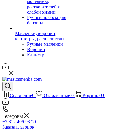
мочевины,
растворителей и
слабой химии
Ручные насосы для
бензина
Масленки, воронки,
канистры, распылители
Ручные масленки
Воронки
Канистры
Сравнение
0
Отложенные
0
Корзина
0
0
Телефоны
+7 812 409 93 59
Заказать звонок