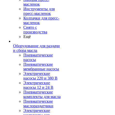
масленок
Инструменты для
пресс-масленок
Колпачки для пресс-
масленок
Снято с
производства
Ещё
Оборудование для раздачи
и сбора масла
Пневматические
насосы
Пневматические
мембранные насосы
Электрические
насосы 220 и 380 В
Электрические
насосы 12 и 24 В
Пневматические
комплекты для масла
Пневматические
маслораздатчики
Электрические