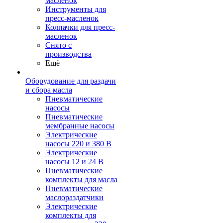
масленок
Инструменты для
пресс-масленок
Колпачки для пресс-
масленок
Снято с
производства
Ещё
Оборудование для раздачи
и сбора масла
Пневматические
насосы
Пневматические
мембранные насосы
Электрические
насосы 220 и 380 В
Электрические
насосы 12 и 24 В
Пневматические
комплекты для масла
Пневматические
маслораздатчики
Электрические
комплекты для