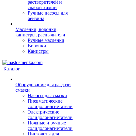
растворителей и
слабой химии
Ручные насосы для
бензина
Масленки, воронки,
канистры, распылители
Ручные масленки
Воронки
Канистры
Каталог
Оборудование для раздачи
смазки
Насосы для смазки
Пневматические
солидолонагнетатели
Электрические
солидолонагнетатели
Ножные и ручные
солидолонагнетатели
Пистолеты для