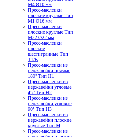
M4 Ø10 мм
Пресс-масленки
плоские круглые Тип
M1 Ø16 мм
Пресс-масленки
плоские круглые Тип
M22 Ø22 мм
Пресс-масленки
плоские
шестигранные Тип
T1/B
Пресс-масленки из
нержавейки прямые
180° Тип H1
Пресс-масленки из
нержавейки угловые
45° Тип H2
Пресс-масленки из
нержавейки угловые
90° Тип H3
Пресс-масленки из
нержавейки плоские
круглые Тип M
Пресс-масленки из
нержавейки плоские