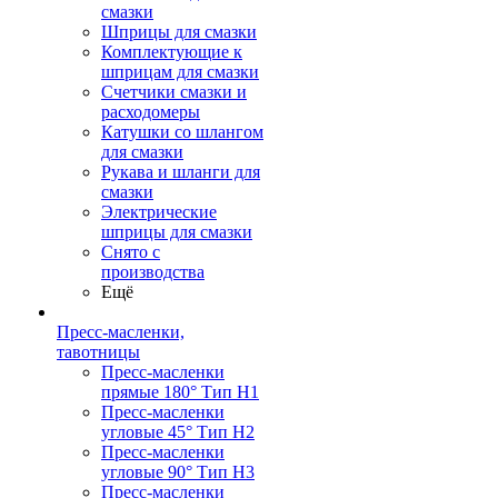
смазки
Шприцы для смазки
Комплектующие к
шприцам для смазки
Счетчики смазки и
расходомеры
Катушки со шлангом
для смазки
Рукава и шланги для
смазки
Электрические
шприцы для смазки
Снято с
производства
Ещё
Пресс-масленки,
тавотницы
Пресс-масленки
прямые 180° Тип H1
Пресс-масленки
угловые 45° Тип H2
Пресс-масленки
угловые 90° Тип H3
Пресс-масленки