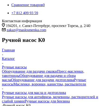
Сравнение товаров
0
+7 812 409 93 59
Контактная информация
194201, г. Санкт-Петербург, проспект Тореза, д. 2/40
zakaz@maslosmenka.com
Ручной насос К0
Главная
-
Каталог
-
Ручные насосы
Оборудование для раздачи смазки
Пресс-масленки,
тавотницы
Оборудование для раздачи и сбора
масла
Оборудование для раздачи дизтоплива
Ручные
насосы
Масленки, воронки, канистры, распылители
-
Ручные насосы для масла и дизтоплива
Ручные насосы для антифриза, мочевины, растворителей и
слабой химии
Ручные насосы для бензина
-
Ручной насос К0