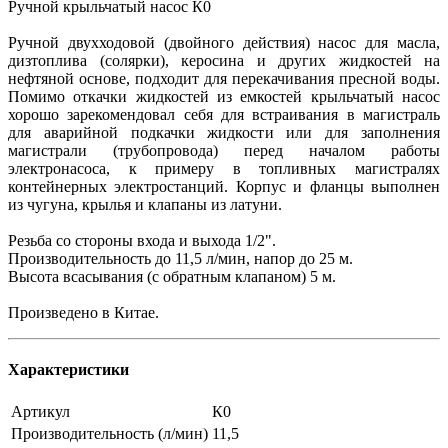
Ручной крыльчатый насос К0
Ручной двухходовой (двойного действия) насос для масла,
дизтоплива (солярки), керосина и других жидкостей на
нефтяной основе, подходит для перекачивания пресной воды.
Помимо откачки жидкостей из емкостей крыльчатый насос
хорошо зарекомендовал себя для встраивания в магистраль
для аварийной подкачки жидкости или для заполнения
магистрали (трубопровода) перед началом работы
электронасоса, к примеру в топливных магистралях
контейнерных электростанций. Корпус и фланцы выполнен
из чугуна, крылья и клапаны из латуни.
Резьба со стороны входа и выхода 1/2".
Производительность до 11,5 л/мин, напор до 25 м.
Высота всасывания (с обратным клапаном) 5 м.
Произведено в Китае.
Характеристики
Артикул
К0
Производительность (л/мин)
11,5