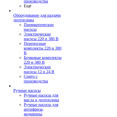
производства
Ещё
Оборудование для раздачи
дизтоплива
Пневматические
насосы
Электрические
насосы 220 и 380 В
Переносные
комплекты 220 и 380
В
Бочковые комплекты
220 и 380 В
Электрические
насосы 12 и 24 В
Снято с
производства
Ручные насосы
Ручные насосы для
масла и дизтоплива
Ручные насосы для
антифриза,
мочевины,