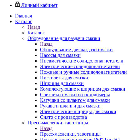
Личный кабинет
Главная
Каталог
Назад
Каталог
Оборудование для раздачи смазки
Назад
Оборудование для раздачи смазки
Насосы для смазки
Пневматические солидолонагнетатели
Электрические солидолонагнетатели
Ножные и ручные солидолонагнетатели
Пистолеты для смазки
Шприцы для смазки
Комплектующие к шприцам для смазки
Счетчики смазки и расходомеры
Катушки со шлангом для смазки
Рукава и шланги для смазки
Электрические шприцы для смазки
Снято с производства
Пресс-масленки, тавотницы
Назад
Пресс-масленки, тавотницы
Пресс-масленки прямые 180° Тип H1