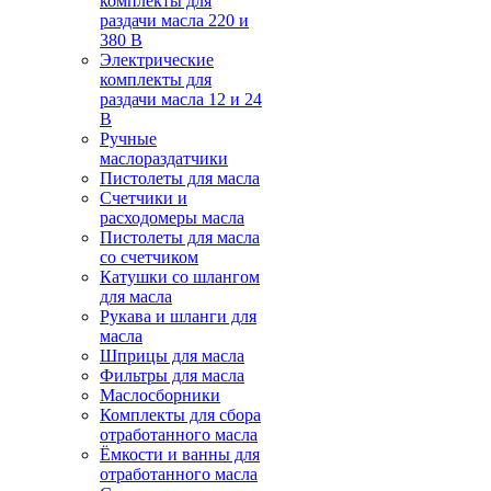
комплекты для
раздачи масла 220 и
380 В
Электрические
комплекты для
раздачи масла 12 и 24
В
Ручные
маслораздатчики
Пистолеты для масла
Счетчики и
расходомеры масла
Пистолеты для масла
со счетчиком
Катушки со шлангом
для масла
Рукава и шланги для
масла
Шприцы для масла
Фильтры для масла
Маслосборники
Комплекты для сбора
отработанного масла
Ёмкости и ванны для
отработанного масла