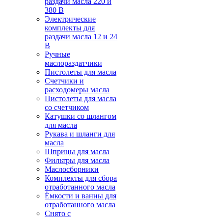
раздачи масла 220 и
380 В
Электрические
комплекты для
раздачи масла 12 и 24
В
Ручные
маслораздатчики
Пистолеты для масла
Счетчики и
расходомеры масла
Пистолеты для масла
со счетчиком
Катушки со шлангом
для масла
Рукава и шланги для
масла
Шприцы для масла
Фильтры для масла
Маслосборники
Комплекты для сбора
отработанного масла
Ёмкости и ванны для
отработанного масла
Снято с