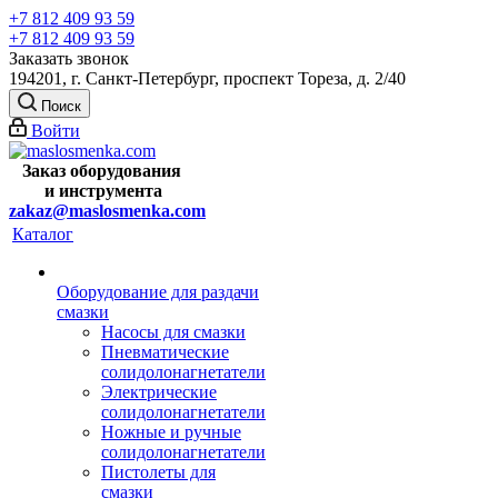
+7 812 409 93 59
+7 812 409 93 59
Заказать звонок
194201, г. Санкт-Петербург, проспект Тореза, д. 2/40
Поиск
Войти
Заказ оборудования
и
инструмента
zakaz@maslosmenka.com
Каталог
Оборудование для раздачи
смазки
Насосы для смазки
Пневматические
солидолонагнетатели
Электрические
солидолонагнетатели
Ножные и ручные
солидолонагнетатели
Пистолеты для
смазки