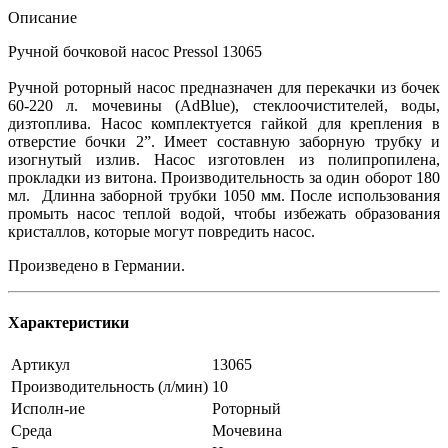
Описание
Ручной бочковой насос Pressol 13065
Ручной роторный насос предназначен для перекачки из бочек
60-220 л. мочевины (AdBlue), стеклоочистителей, воды,
дизтоплива. Насос комплектуется гайкой для крепления в
отверстие бочки 2”. Имеет составную заборную трубку и
изогнутый излив. Насос изготовлен из полипропилена,
прокладки из витона. Производительность за один оборот 180
мл. Длинна заборной трубки 1050 мм. После использования
промыть насос теплой водой, чтобы избежать образования
кристаллов, которые могут повредить насос.
Произведено в Германии.
Характеристики
Артикул
13065
Производительность (л/мин)
10
Исполн-ие
Роторный
Среда
Мочевина