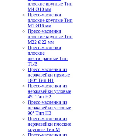
плоские круглые Тип
M4 Ø10 мм
Пресс-масленки
плоские круглые Тип
M1 Ø16 мм
Пресс-масленки
плоские круглые Тип
M22 Ø22 мм
Пресс-масленки
плоские
шестигранные Тип
T1/B
Пресс-масленки из
нержавейки прямые
180° Тип H1
Пресс-масленки из
нержавейки угловые
45° Тип H2
Пресс-масленки из
нержавейки угловые
90° Тип H3
Пресс-масленки из
нержавейки плоские
круглые Тип M
Пресс-масленки из