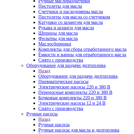
Ручные маслораздатчики
Пистолеты для масла
Счетчики и расходомеры масла
Пистолеты для масла со счетчиком
Катушки со шлангом для масла
Рукава и шланги для масла
Шприцы для масла
Фильтры для масла
Маслосборники
Комплекты для сбора отработанного масла
Ёмкости и ванны для отработанного масла
Снято с производства
Оборудование для раздачи дизтоплива
Назад
Оборудование для раздачи дизтоплива
Пневматические насосы
Электрические насосы 220 и 380 В
Переносные комплекты 220 и 380 В
Бочковые комплекты 220 и 380 В
Электрические насосы 12 и 24 В
Снято с производства
Ручные насосы
Назад
Ручные насосы
Ручные насосы для масла и дизтоплива