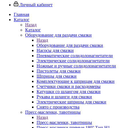
Личный кабинет
Главная
Каталог
Назад
Каталог
Оборудование для раздачи смазки
Назад
Оборудование для раздачи смазки
Насосы для смазки
Пневматические солидолонагнетатели
Электрические солидолонагнетатели
Ножные и ручные солидолонагнетатели
Пистолеты для смазки
Шприцы для смазки
Комплектующие к шприцам для смазки
Счетчики смазки и расходомеры
Катушки со шлангом для смазки
Рукава и шланги для смазки
Электрические шприцы для смазки
Снято с производства
Пресс-масленки, тавотницы
Назад
Пресс-масленки, тавотницы
Пресс-масленки прямые 180° Тип H1