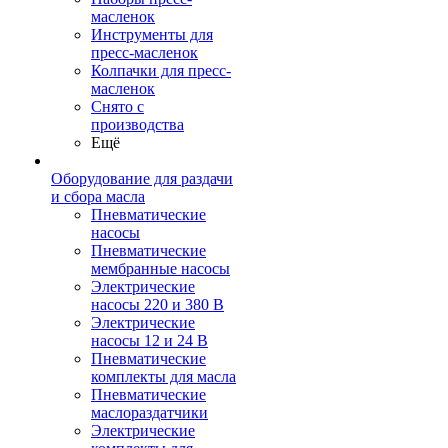
масленок
Инструменты для
пресс-масленок
Колпачки для пресс-
масленок
Снято с
производства
Ещё
Оборудование для раздачи
и сбора масла
Пневматические
насосы
Пневматические
мембранные насосы
Электрические
насосы 220 и 380 В
Электрические
насосы 12 и 24 В
Пневматические
комплекты для масла
Пневматические
маслораздатчики
Электрические