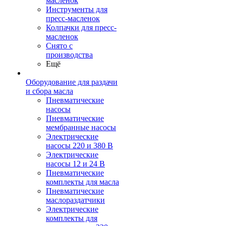
масленок
Инструменты для
пресс-масленок
Колпачки для пресс-
масленок
Снято с
производства
Ещё
Оборудование для раздачи
и сбора масла
Пневматические
насосы
Пневматические
мембранные насосы
Электрические
насосы 220 и 380 В
Электрические
насосы 12 и 24 В
Пневматические
комплекты для масла
Пневматические
маслораздатчики
Электрические
комплекты для