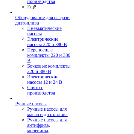
производства
Ещё
Оборудование для раздачи
дизтоплива
Пневматические
насосы
Электрические
насосы 220 и 380 В
Переносные
комплекты 220 и 380
В
Бочковые комплекты
220 и 380 В
Электрические
насосы 12 и 24 В
Снято с
производства
Ручные насосы
Ручные насосы для
масла и дизтоплива
Ручные насосы для
антифриза,
мочевины,