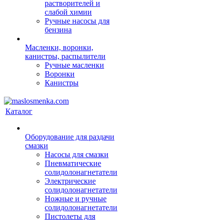
растворителей и
слабой химии
Ручные насосы для
бензина
Масленки, воронки,
канистры, распылители
Ручные масленки
Воронки
Канистры
Каталог
Оборудование для раздачи
смазки
Насосы для смазки
Пневматические
солидолонагнетатели
Электрические
солидолонагнетатели
Ножные и ручные
солидолонагнетатели
Пистолеты для