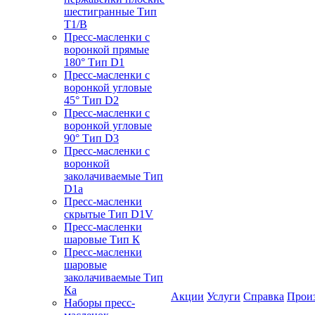
шестигранные Тип
T1/B
Пресс-масленки с
воронкой прямые
180° Тип D1
Пресс-масленки с
воронкой угловые
45° Тип D2
Пресс-масленки с
воронкой угловые
90° Тип D3
Пресс-масленки с
воронкой
заколачиваемые Тип
D1a
Пресс-масленки
скрытые Тип D1V
Пресс-масленки
шаровые Тип К
Пресс-масленки
шаровые
заколачиваемые Тип
Кa
Акции
Услуги
Справка
Прои
Наборы пресс-