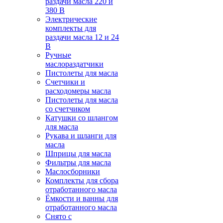
раздачи масла 220 и
380 В
Электрические
комплекты для
раздачи масла 12 и 24
В
Ручные
маслораздатчики
Пистолеты для масла
Счетчики и
расходомеры масла
Пистолеты для масла
со счетчиком
Катушки со шлангом
для масла
Рукава и шланги для
масла
Шприцы для масла
Фильтры для масла
Маслосборники
Комплекты для сбора
отработанного масла
Ёмкости и ванны для
отработанного масла
Снято с