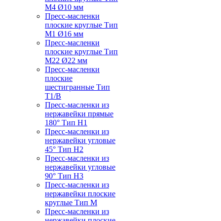
M4 Ø10 мм
Пресс-масленки
плоские круглые Тип
M1 Ø16 мм
Пресс-масленки
плоские круглые Тип
M22 Ø22 мм
Пресс-масленки
плоские
шестигранные Тип
T1/B
Пресс-масленки из
нержавейки прямые
180° Тип H1
Пресс-масленки из
нержавейки угловые
45° Тип H2
Пресс-масленки из
нержавейки угловые
90° Тип H3
Пресс-масленки из
нержавейки плоские
круглые Тип M
Пресс-масленки из
нержавейки плоские