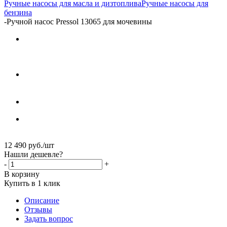
Ручные насосы для масла и дизтоплива
Ручные насосы для
бензина
-
Ручной насос Pressol 13065 для мочевины
12 490
руб.
/шт
Нашли дешевле?
-
+
В корзину
Купить в 1 клик
Описание
Отзывы
Задать вопрос