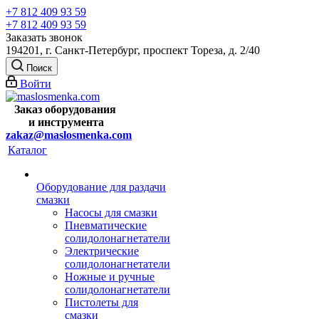
+7 812 409 93 59
+7 812 409 93 59
Заказать звонок
194201, г. Санкт-Петербург, проспект Тореза, д. 2/40
Поиск
Войти
Заказ оборудования
и
инструмента
zakaz@maslosmenka.com
Каталог
Оборудование для раздачи
смазки
Насосы для смазки
Пневматические
солидолонагнетатели
Электрические
солидолонагнетатели
Ножные и ручные
солидолонагнетатели
Пистолеты для
смазки