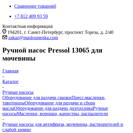
Сравнение товаров
0
+7 812 409 93 59
Контактная информация
194201, г. Санкт-Петербург, проспект Тореза, д. 2/40
zakaz@maslosmenka.com
Ручной насос Pressol 13065 для
мочевины
Главная
-
Каталог
-
Ручные насосы
Оборудование для раздачи смазки
Пресс-масленки,
тавотницы
Оборудование для раздачи и сбора
масла
Оборудование для раздачи дизтоплива
Ручные
насосы
Масленки, воронки, канистры, распылители
-
Ручные насосы для антифриза, мочевины, растворителей и
слабой химии