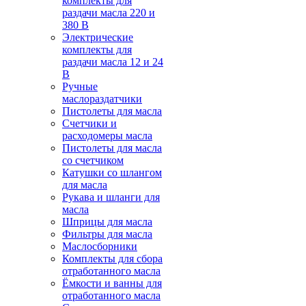
комплекты для
раздачи масла 220 и
380 В
Электрические
комплекты для
раздачи масла 12 и 24
В
Ручные
маслораздатчики
Пистолеты для масла
Счетчики и
расходомеры масла
Пистолеты для масла
со счетчиком
Катушки со шлангом
для масла
Рукава и шланги для
масла
Шприцы для масла
Фильтры для масла
Маслосборники
Комплекты для сбора
отработанного масла
Ёмкости и ванны для
отработанного масла