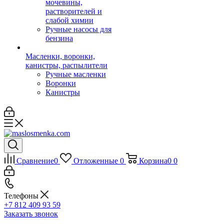
мочевины,
растворителей и
слабой химии
Ручные насосы для
бензина
Масленки, воронки,
канистры, распылители
Ручные масленки
Воронки
Канистры
Сравнение
0
Отложенные
0
Корзина
0
0
Телефоны
+7 812 409 93 59
Заказать звонок