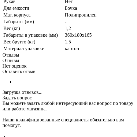
Рукав
Нет
Для емкости
Бочка
Мат. корпуса
Полипропилен
Габариты (мм)
-
Вес (кг)
1,2
Габариты в упаковке (мм)
360x180x165
Вес брутто (кг)
1,5
Материал упаковки
картон
Отзывы
Отзывы
Нет оценок
Оставить отзыв
Загрузка отзывов...
Задать вопрос
Вы можете задать любой интересующий вас вопрос по товару
или работе магазина.
Наши квалифицированные специалисты обязательно вам
помогут.