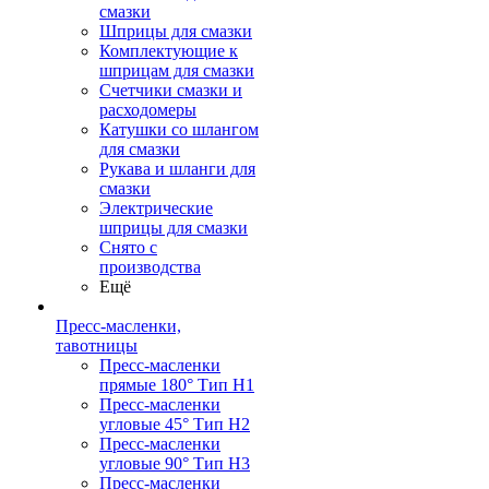
смазки
Шприцы для смазки
Комплектующие к
шприцам для смазки
Счетчики смазки и
расходомеры
Катушки со шлангом
для смазки
Рукава и шланги для
смазки
Электрические
шприцы для смазки
Снято с
производства
Ещё
Пресс-масленки,
тавотницы
Пресс-масленки
прямые 180° Тип H1
Пресс-масленки
угловые 45° Тип H2
Пресс-масленки
угловые 90° Тип H3
Пресс-масленки