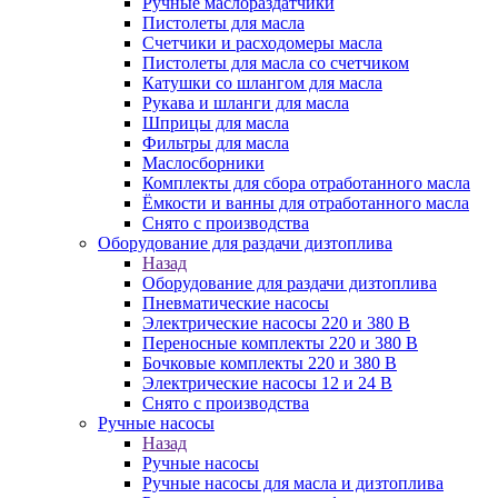
Ручные маслораздатчики
Пистолеты для масла
Счетчики и расходомеры масла
Пистолеты для масла со счетчиком
Катушки со шлангом для масла
Рукава и шланги для масла
Шприцы для масла
Фильтры для масла
Маслосборники
Комплекты для сбора отработанного масла
Ёмкости и ванны для отработанного масла
Снято с производства
Оборудование для раздачи дизтоплива
Назад
Оборудование для раздачи дизтоплива
Пневматические насосы
Электрические насосы 220 и 380 В
Переносные комплекты 220 и 380 В
Бочковые комплекты 220 и 380 В
Электрические насосы 12 и 24 В
Снято с производства
Ручные насосы
Назад
Ручные насосы
Ручные насосы для масла и дизтоплива