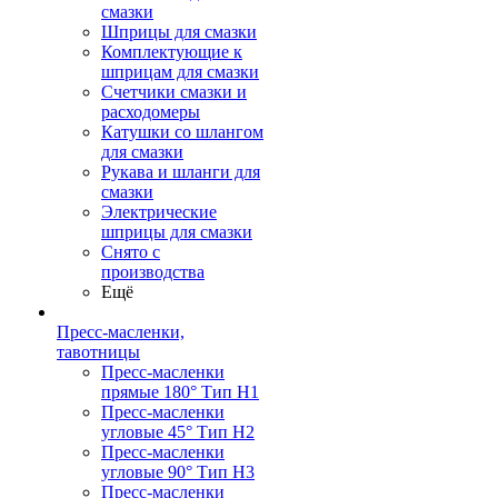
смазки
Шприцы для смазки
Комплектующие к
шприцам для смазки
Счетчики смазки и
расходомеры
Катушки со шлангом
для смазки
Рукава и шланги для
смазки
Электрические
шприцы для смазки
Снято с
производства
Ещё
Пресс-масленки,
тавотницы
Пресс-масленки
прямые 180° Тип H1
Пресс-масленки
угловые 45° Тип H2
Пресс-масленки
угловые 90° Тип H3
Пресс-масленки