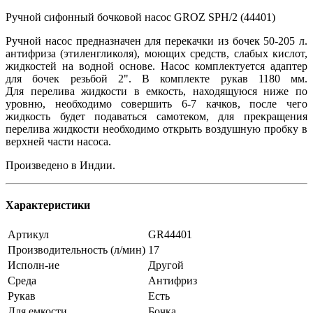
Ручной сифонный бочковой насос GROZ SPH/2 (44401)
Ручной насос предназначен для перекачки из бочек 50-205 л.
антифриза (этиленгликоля), моющих средств, слабых кислот,
жидкостей на водной основе. Насос комплектуется адаптер
для бочек резьбой 2". В комплекте рукав 1180 мм.
Для перелива жидкости в емкость, находящуюся ниже по
уровню, необходимо совершить 6-7 качков, после чего
жидкость будет подаваться самотеком, для прекращения
перелива жидкости необходимо открыть воздушную пробку в
верхней части насоса.
Произведено в Индии.
Характеристики
Артикул
GR44401
Производительность (л/мин)
17
Исполн-ие
Другой
Среда
Антифриз
Рукав
Есть
Для емкости
Бочка