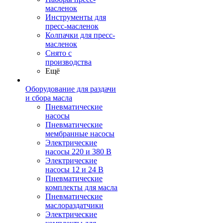
масленок
Инструменты для
пресс-масленок
Колпачки для пресс-
масленок
Снято с
производства
Ещё
Оборудование для раздачи
и сбора масла
Пневматические
насосы
Пневматические
мембранные насосы
Электрические
насосы 220 и 380 В
Электрические
насосы 12 и 24 В
Пневматические
комплекты для масла
Пневматические
маслораздатчики
Электрические