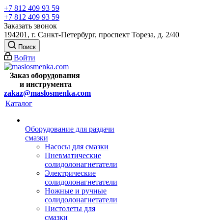
+7 812 409 93 59
+7 812 409 93 59
Заказать звонок
194201, г. Санкт-Петербург, проспект Тореза, д. 2/40
Поиск
Войти
Заказ оборудования
и
инструмента
zakaz@maslosmenka.com
Каталог
Оборудование для раздачи
смазки
Насосы для смазки
Пневматические
солидолонагнетатели
Электрические
солидолонагнетатели
Ножные и ручные
солидолонагнетатели
Пистолеты для
смазки