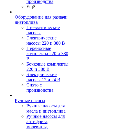
производства
Ещё
Оборудование для раздачи
дизтоплива
Пневматические
насосы
Электрические
насосы 220 и 380 В
Переносные
комплекты 220 и 380
В
Бочковые комплекты
220 и 380 В
Электрические
насосы 12 и 24 В
Снято с
производства
Ручные насосы
Ручные насосы для
масла и дизтоплива
Ручные насосы для
антифриза,
мочевины,