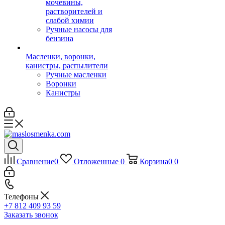
мочевины,
растворителей и
слабой химии
Ручные насосы для
бензина
Масленки, воронки,
канистры, распылители
Ручные масленки
Воронки
Канистры
Сравнение
0
Отложенные
0
Корзина
0
0
Телефоны
+7 812 409 93 59
Заказать звонок