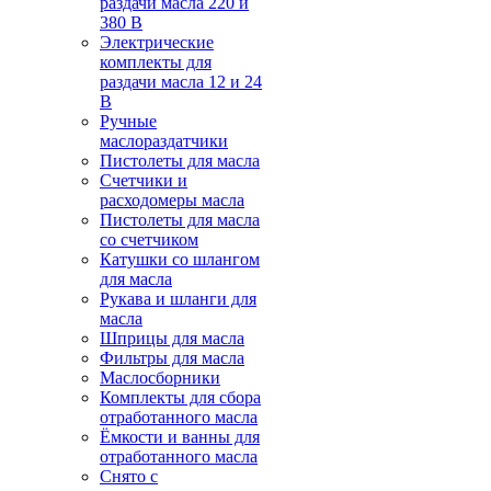
раздачи масла 220 и
380 В
Электрические
комплекты для
раздачи масла 12 и 24
В
Ручные
маслораздатчики
Пистолеты для масла
Счетчики и
расходомеры масла
Пистолеты для масла
со счетчиком
Катушки со шлангом
для масла
Рукава и шланги для
масла
Шприцы для масла
Фильтры для масла
Маслосборники
Комплекты для сбора
отработанного масла
Ёмкости и ванны для
отработанного масла
Снято с