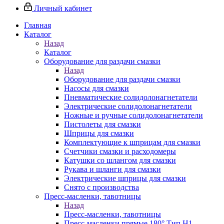
Личный кабинет
Главная
Каталог
Назад
Каталог
Оборудование для раздачи смазки
Назад
Оборудование для раздачи смазки
Насосы для смазки
Пневматические солидолонагнетатели
Электрические солидолонагнетатели
Ножные и ручные солидолонагнетатели
Пистолеты для смазки
Шприцы для смазки
Комплектующие к шприцам для смазки
Счетчики смазки и расходомеры
Катушки со шлангом для смазки
Рукава и шланги для смазки
Электрические шприцы для смазки
Снято с производства
Пресс-масленки, тавотницы
Назад
Пресс-масленки, тавотницы
Пресс-масленки прямые 180° Тип H1