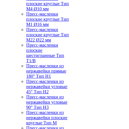
плоские круглые Тип
M4 Ø10 мм
Пресс-масленки
плоские круглые Тип
M1 Ø16 мм
Пресс-масленки
плоские круглые Тип
M22 Ø22 мм
Пресс-масленки
плоские
шестигранные Тип
T1/B
Пресс-масленки из
нержавейки прямые
180° Тип H1
Пресс-масленки из
нержавейки угловые
45° Тип H2
Пресс-масленки из
нержавейки угловые
90° Тип H3
Пресс-масленки из
нержавейки плоские
круглые Тип M
Пресс-масленки из