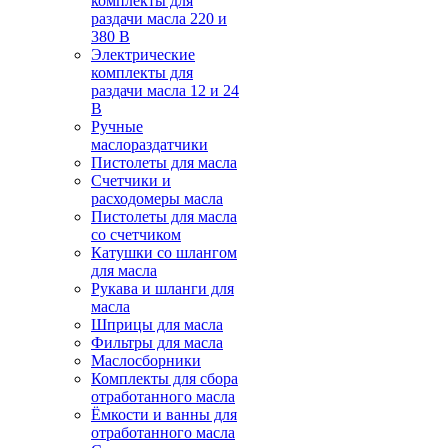
комплекты для
раздачи масла 220 и
380 В
Электрические
комплекты для
раздачи масла 12 и 24
В
Ручные
маслораздатчики
Пистолеты для масла
Счетчики и
расходомеры масла
Пистолеты для масла
со счетчиком
Катушки со шлангом
для масла
Рукава и шланги для
масла
Шприцы для масла
Фильтры для масла
Маслосборники
Комплекты для сбора
отработанного масла
Ёмкости и ванны для
отработанного масла