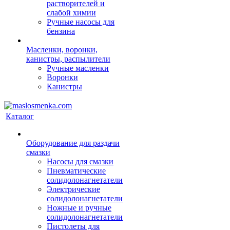
растворителей и
слабой химии
Ручные насосы для
бензина
Масленки, воронки,
канистры, распылители
Ручные масленки
Воронки
Канистры
Каталог
Оборудование для раздачи
смазки
Насосы для смазки
Пневматические
солидолонагнетатели
Электрические
солидолонагнетатели
Ножные и ручные
солидолонагнетатели
Пистолеты для