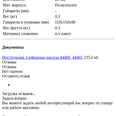
Мат. корпуса
Полиэтилен
Габариты (мм)
-
Вес (кг)
0,3
Габариты в упаковке (мм)
110x150x90
Вес брутто (кг)
0,3
Материал упаковки
п/э пакет
Документы
Инструкция. Сифонные насосы 44400, 44401
235,2 кб
Отзывы
Отзывы
Нет оценок
Оставить отзыв
Загрузка отзывов...
Задать вопрос
Вы можете задать любой интересующий вас вопрос по товару
или работе магазина.