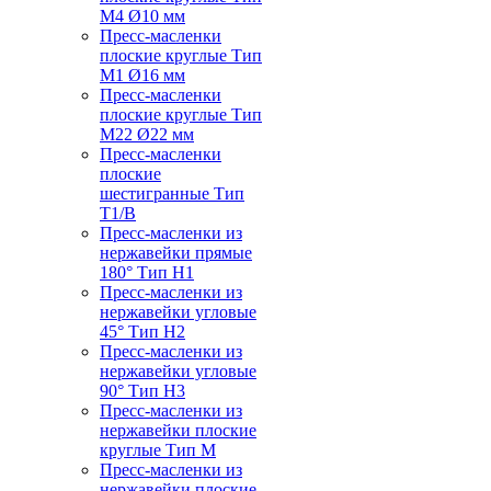
M4 Ø10 мм
Пресс-масленки
плоские круглые Тип
M1 Ø16 мм
Пресс-масленки
плоские круглые Тип
M22 Ø22 мм
Пресс-масленки
плоские
шестигранные Тип
T1/B
Пресс-масленки из
нержавейки прямые
180° Тип H1
Пресс-масленки из
нержавейки угловые
45° Тип H2
Пресс-масленки из
нержавейки угловые
90° Тип H3
Пресс-масленки из
нержавейки плоские
круглые Тип M
Пресс-масленки из
нержавейки плоские