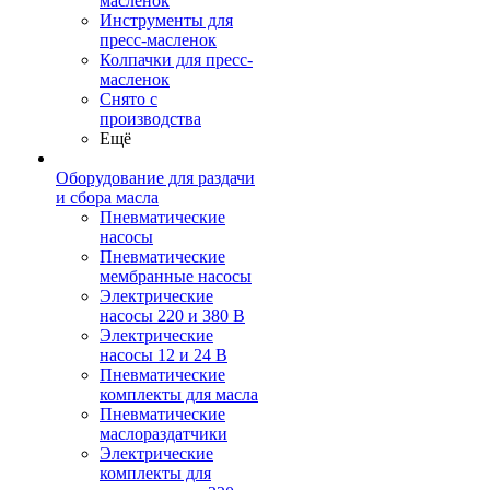
масленок
Инструменты для
пресс-масленок
Колпачки для пресс-
масленок
Снято с
производства
Ещё
Оборудование для раздачи
и сбора масла
Пневматические
насосы
Пневматические
мембранные насосы
Электрические
насосы 220 и 380 В
Электрические
насосы 12 и 24 В
Пневматические
комплекты для масла
Пневматические
маслораздатчики
Электрические
комплекты для