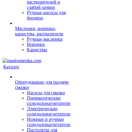
растворителей и
слабой химии
Ручные насосы для
бензина
Масленки, воронки,
канистры, распылители
Ручные масленки
Воронки
Канистры
Каталог
Оборудование для раздачи
смазки
Насосы для смазки
Пневматические
солидолонагнетатели
Электрические
солидолонагнетатели
Ножные и ручные
солидолонагнетатели
Пистолеты для