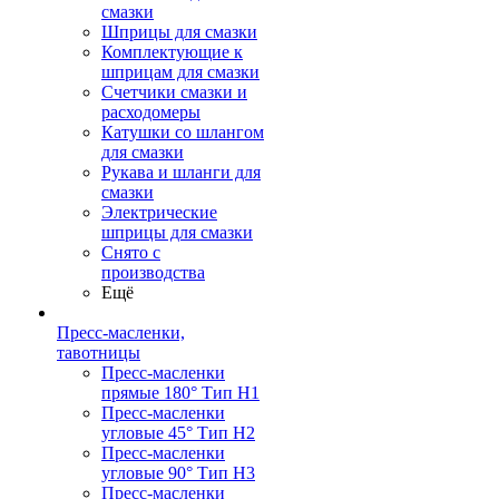
смазки
Шприцы для смазки
Комплектующие к
шприцам для смазки
Счетчики смазки и
расходомеры
Катушки со шлангом
для смазки
Рукава и шланги для
смазки
Электрические
шприцы для смазки
Снято с
производства
Ещё
Пресс-масленки,
тавотницы
Пресс-масленки
прямые 180° Тип H1
Пресс-масленки
угловые 45° Тип H2
Пресс-масленки
угловые 90° Тип H3
Пресс-масленки