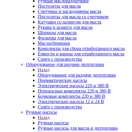
Ручные маслораздатчики
Пистолеты для масла
Счетчики и расходомеры масла
Пистолеты для масла со счетчиком
Катушки со шлангом для масла
Рукава и шланги для масла
Шприцы для масла
Фильтры для масла
Маслосборники
Комплекты для сбора отработанного масла
Ёмкости и ванны для отработанного масла
Снято с производства
Оборудование для раздачи дизтоплива
Назад
Оборудование для раздачи дизтоплива
Пневматические насосы
Электрические насосы 220 и 380 В
Переносные комплекты 220 и 380 В
Бочковые комплекты 220 и 380 В
Электрические насосы 12 и 24 В
Снято с производства
Ручные насосы
Назад
Ручные насосы
Ручные насосы для масла и дизтоплива