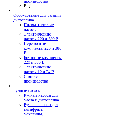
производства
Ещё
Оборудование для раздачи
дизтоплива
Пневматические
насосы
Электрические
насосы 220 и 380 В
Переносные
комплекты 220 и 380
В
Бочковые комплекты
220 и 380 В
Электрические
насосы 12 и 24 В
Снято с
производства
Ручные насосы
Ручные насосы для
масла и дизтоплива
Ручные насосы для
антифриза,
мочевины,