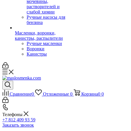
мочевины,
растворителей и
слабой химии
Ручные насосы для
бензина
Масленки, воронки,
канистры, распылители
Ручные масленки
Воронки
Канистры
Сравнение
0
Отложенные
0
Корзина
0
0
Телефоны
+7 812 409 93 59
Заказать звонок