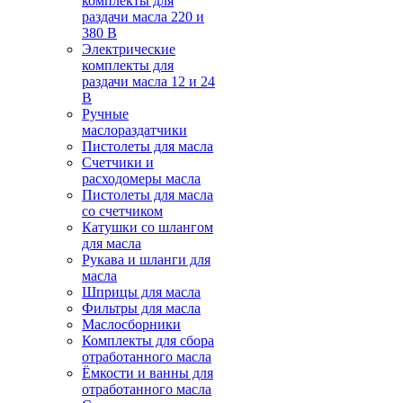
комплекты для
раздачи масла 220 и
380 В
Электрические
комплекты для
раздачи масла 12 и 24
В
Ручные
маслораздатчики
Пистолеты для масла
Счетчики и
расходомеры масла
Пистолеты для масла
со счетчиком
Катушки со шлангом
для масла
Рукава и шланги для
масла
Шприцы для масла
Фильтры для масла
Маслосборники
Комплекты для сбора
отработанного масла
Ёмкости и ванны для
отработанного масла