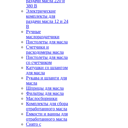
раздачи масла 220 и
380 В
Электрические
комплекты для
раздачи масла 12 и 24
В
Ручные
маслораздатчики
Пистолеты для масла
Счетчики и
расходомеры масла
Пистолеты для масла
со счетчиком
Катушки со шлангом
для масла
Рукава и шланги для
масла
Шприцы для масла
Фильтры для масла
Маслосборники
Комплекты для сбора
отработанного масла
Ёмкости и ванны для
отработанного масла
Снято с