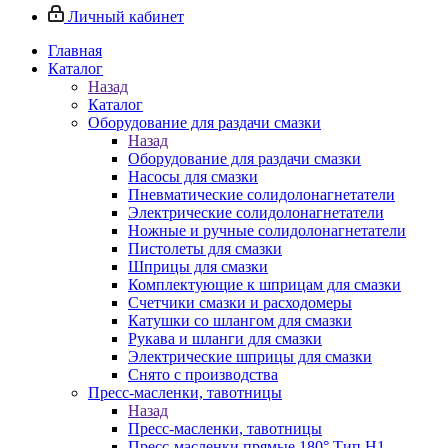
Личный кабинет
Главная
Каталог
Назад
Каталог
Оборудование для раздачи смазки
Назад
Оборудование для раздачи смазки
Насосы для смазки
Пневматические солидолонагнетатели
Электрические солидолонагнетатели
Ножные и ручные солидолонагнетатели
Пистолеты для смазки
Шприцы для смазки
Комплектующие к шприцам для смазки
Счетчики смазки и расходомеры
Катушки со шлангом для смазки
Рукава и шланги для смазки
Электрические шприцы для смазки
Снято с производства
Пресс-масленки, тавотницы
Назад
Пресс-масленки, тавотницы
Пресс-масленки прямые 180° Тип H1