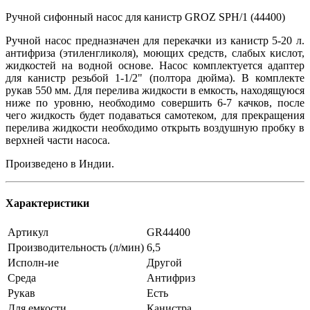
Ручной сифонный насос для канистр GROZ SPH/1 (44400)
Ручной насос предназначен для перекачки из канистр 5-20 л.
антифриза (этиленгликоля), моющих средств, слабых кислот,
жидкостей на водной основе. Насос комплектуется адаптер
для канистр резьбой 1-1/2" (полтора дюйма). В комплекте
рукав 550 мм. Для перелива жидкости в емкость, находящуюся
ниже по уровню, необходимо совершить 6-7 качков, после
чего жидкость будет подаваться самотеком, для прекращения
перелива жидкости необходимо открыть воздушную пробку в
верхней части насоса.
Произведено в Индии.
Характеристики
Артикул
GR44400
Производительность (л/мин)
6,5
Исполн-ие
Другой
Среда
Антифриз
Рукав
Есть
Для емкости
Канистра