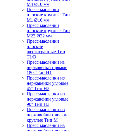
M4 Ø10 мм
Пресс-масленки
плоские круглые Тип
M1 Ø16 мм
Пресс-масленки
плоские круглые Тип
M22 Ø22 мм
Пресс-масленки
плоские
шестигранные Тип
T1/B
Пресс-масленки из
нержавейки прямые
180° Тип H1
Пресс-масленки из
нержавейки угловые
45° Тип H2
Пресс-масленки из
нержавейки угловые
90° Тип H3
Пресс-масленки из
нержавейки плоские
круглые Тип M
Пресс-масленки из
нержавейки плоские