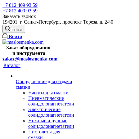
+7 812 409 93 59
+7 812 409 93 59
Заказать звонок
194201, г. Санкт-Петербург, проспект Тореза, д. 2/40
Поиск
Войти
Заказ оборудования
и
инструмента
zakaz@maslosmenka.com
Каталог
Оборудование для раздачи
смазки
Насосы для смазки
Пневматические
солидолонагнетатели
Электрические
солидолонагнетатели
Ножные и ручные
солидолонагнетатели
Пистолеты для
смазки