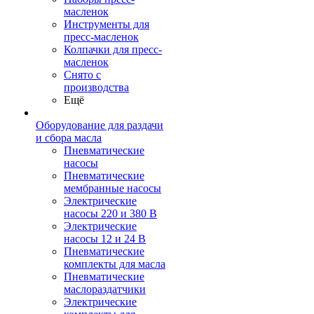
масленок
Инструменты для
пресс-масленок
Колпачки для пресс-
масленок
Снято с
производства
Ещё
Оборудование для раздачи
и сбора масла
Пневматические
насосы
Пневматические
мембранные насосы
Электрические
насосы 220 и 380 В
Электрические
насосы 12 и 24 В
Пневматические
комплекты для масла
Пневматические
маслораздатчики
Электрические