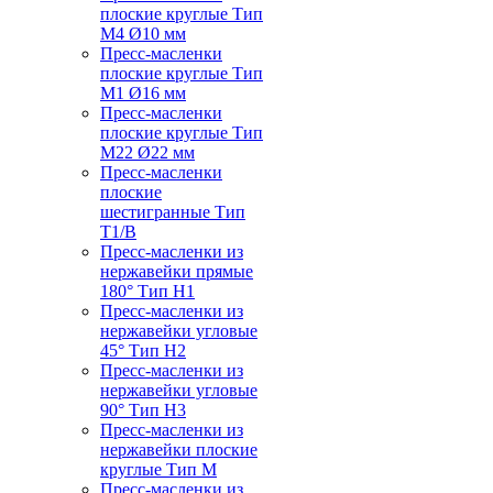
плоские круглые Тип
M4 Ø10 мм
Пресс-масленки
плоские круглые Тип
M1 Ø16 мм
Пресс-масленки
плоские круглые Тип
M22 Ø22 мм
Пресс-масленки
плоские
шестигранные Тип
T1/B
Пресс-масленки из
нержавейки прямые
180° Тип H1
Пресс-масленки из
нержавейки угловые
45° Тип H2
Пресс-масленки из
нержавейки угловые
90° Тип H3
Пресс-масленки из
нержавейки плоские
круглые Тип M
Пресс-масленки из