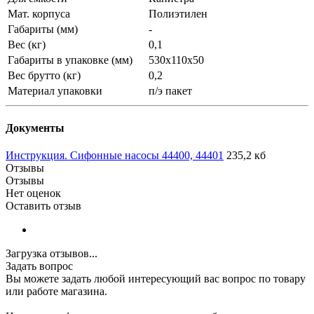
Мат. корпуса
Полиэтилен
Габариты (мм)
-
Вес (кг)
0,1
Габариты в упаковке (мм)
530x110x50
Вес брутто (кг)
0,2
Материал упаковки
п/э пакет
Документы
Инструкция. Сифонные насосы 44400, 44401
235,2 кб
Отзывы
Отзывы
Нет оценок
Оставить отзыв
Загрузка отзывов...
Задать вопрос
Вы можете задать любой интересующий вас вопрос по товару
или работе магазина.