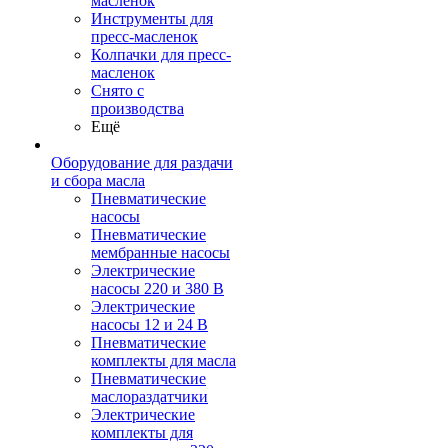
масленок
Инструменты для
пресс-масленок
Колпачки для пресс-
масленок
Снято с
производства
Ещё
Оборудование для раздачи
и сбора масла
Пневматические
насосы
Пневматические
мембранные насосы
Электрические
насосы 220 и 380 В
Электрические
насосы 12 и 24 В
Пневматические
комплекты для масла
Пневматические
маслораздатчики
Электрические
комплекты для