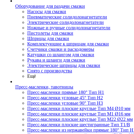
Оборудование для раздачи смазки
Насосы для смазки
Пневматические солидолонагнетатели
Электрические солидолонагнетатели
Ножные и ручные солидолонагнетатели
Пистолеты для смазки
Шприцы для смазки
Комплектующие к шприцам для смазки
Счетчики смазки и расходомеры
Катушки со шлангом для смазки
Рукава и шланги для смазки
Электрические шприцы для смазки
Снято с производства
Ещё
Пресс-масленки, тавотницы
Пресс-масленки прямые 180° Тип H1
Пресс-масленки угловые 45° Тип H2
Пресс-масленки угловые 90° Тип H3
Пресс-масленки плоские круглые Тип M4 Ø10 мм
Пресс-масленки плоские круглые Тип M1 Ø16 мм
Пресс-масленки плоские круглые Тип M22 Ø22 мм
Пресс-масленки плоские шестигранные Тип T1/B
Пресс-масленки из нержавейки прямые 180° Тип H