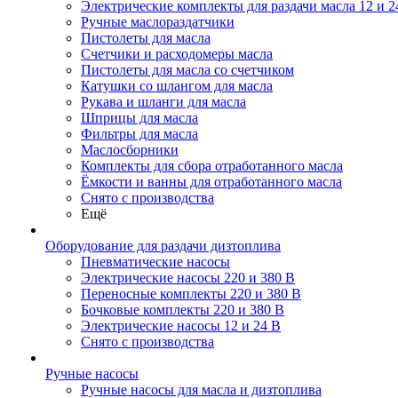
Электрические комплекты для раздачи масла 12 и 2
Ручные маслораздатчики
Пистолеты для масла
Счетчики и расходомеры масла
Пистолеты для масла со счетчиком
Катушки со шлангом для масла
Рукава и шланги для масла
Шприцы для масла
Фильтры для масла
Маслосборники
Комплекты для сбора отработанного масла
Ёмкости и ванны для отработанного масла
Снято с производства
Ещё
Оборудование для раздачи дизтоплива
Пневматические насосы
Электрические насосы 220 и 380 В
Переносные комплекты 220 и 380 В
Бочковые комплекты 220 и 380 В
Электрические насосы 12 и 24 В
Снято с производства
Ручные насосы
Ручные насосы для масла и дизтоплива