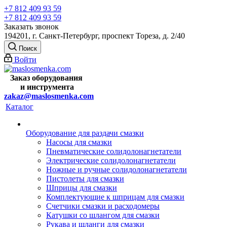
+7 812 409 93 59
+7 812 409 93 59
Заказать звонок
194201, г. Санкт-Петербург, проспект Тореза, д. 2/40
Поиск
Войти
Заказ оборудования
и
инструмента
zakaz@maslosmenka.com
Каталог
Оборудование для раздачи смазки
Насосы для смазки
Пневматические солидолонагнетатели
Электрические солидолонагнетатели
Ножные и ручные солидолонагнетатели
Пистолеты для смазки
Шприцы для смазки
Комплектующие к шприцам для смазки
Счетчики смазки и расходомеры
Катушки со шлангом для смазки
Рукава и шланги для смазки