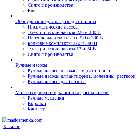
Снято с производства
Ещё
Оборудование для раздачи дизтоплива
Пневматические насосы
Электрические насосы 220 и 380 В
Переносные комплекты 220 и 380 В
Бочковые комплекты 220 и 380 В
Электрические насосы 12 и 24 В
Снято с производства
Ручные насосы
Ручные насосы для масла и дизтоплива
Ручные насосы для антифриза, мочевины, раствори
Ручные насосы для бензина
Масленки, воронки, канистры, распылители
Ручные масленки
Воронки
Канистры
Каталог