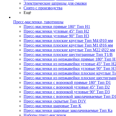
Электрические шприцы для смазки
Снято с производства
Ещё
Пресс-масленки, тавотницы
Пресс-масленки прямые 180° Тип H1
Пресс-масленки угловые 45° Тип H2
Пресс-масленки угловые 90° Тип H3
Пресс-масленки плоские круглые Тип M4 Ø10 мм
Пресс-масленки плоские круглые Тип M1 Ø16 мм
Пресс-масленки плоские круглые Тип M22 Ø22 мм
Пресс-масленки плоские шестигранные Тип T1/B
Пресс-масленки из нержавейки прямые 180° Тип H
Пресс-масленки из нержавейки угловые 45° Тип H
Пресс-масленки из нержавейки угловые 90° Тип H
Пресс-масленки из нержавейки плоские круглые Т
Пресс-масленки из нержавейки плоские шестигран
Пресс-масленки с воронкой прямые 180° Тип D1
Пресс-масленки с воронкой угловые 45° Тип D2
Пресс-масленки с воронкой угловые 90° Тип D3
Пресс-масленки с воронкой заколачиваемые Тип D
Пресс-масленки скрытые Тип D1V
Пресс-масленки шаровые Тип К
Пресс-масленки шаровые заколачиваемые Тип Кa
Наборы пресс-масленок