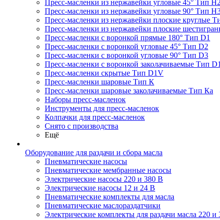
Пресс-масленки из нержавейки угловые 45° Тип H
Пресс-масленки из нержавейки угловые 90° Тип H
Пресс-масленки из нержавейки плоские круглые Т
Пресс-масленки из нержавейки плоские шестигран
Пресс-масленки с воронкой прямые 180° Тип D1
Пресс-масленки с воронкой угловые 45° Тип D2
Пресс-масленки с воронкой угловые 90° Тип D3
Пресс-масленки с воронкой заколачиваемые Тип D
Пресс-масленки скрытые Тип D1V
Пресс-масленки шаровые Тип К
Пресс-масленки шаровые заколачиваемые Тип Кa
Наборы пресс-масленок
Инструменты для пресс-масленок
Колпачки для пресс-масленок
Снято с производства
Ещё
Оборудование для раздачи и сбора масла
Пневматические насосы
Пневматические мембранные насосы
Электрические насосы 220 и 380 В
Электрические насосы 12 и 24 В
Пневматические комплекты для масла
Пневматические маслораздатчики
Электрические комплекты для раздачи масла 220 и 