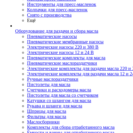
Инструменты для пресс-масленок
Колпачки для пресс-масленок
Снято с производства
Ещё
Оборудование для раздачи и сбора масла
Пневматические насосы
Пневматические мембранные насосы
Электрические насосы 220 и 380 В
Электрические насосы 12 и 24 В
Пневматические комплекты для масла
Пневматические маслораздатчики
Электрические комплекты для раздачи масла 220 и 
Электрические комплекты для раздачи масла 12 и 2
Ручные маслораздатчики
Пистолеты для масла
Счетчики и расходомеры масла
Пистолеты для масла со счетчиком
Катушки со шлангом для масла
Рукава и шланги для масла
Шприцы для масла
Фильтры для масла
Маслосборники
Комплекты для сбора отработанного масла
Ёмкости и ванны для отработанного масла