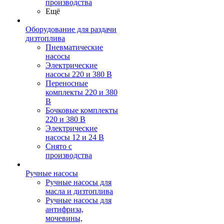
производства
Ещё
Оборудование для раздачи
дизтоплива
Пневматические
насосы
Электрические
насосы 220 и 380 В
Переносные
комплекты 220 и 380
В
Бочковые комплекты
220 и 380 В
Электрические
насосы 12 и 24 В
Снято с
производства
Ручные насосы
Ручные насосы для
масла и дизтоплива
Ручные насосы для
антифриза,
мочевины,