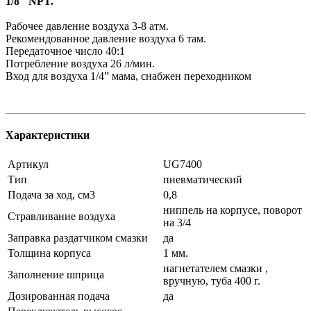
1/8" NPT.
Рабочее давление воздуха 3-8 атм.
Рекомендованное давление воздуха 6 там.
Передаточное число 40:1
Потребление воздуха 26 л/мин.
Вход для воздуха 1/4” мама, снабжен переходником
Характеристики
Артикул
UG7400
Тип
пневматический
Подача за ход, см3
0,8
ниппель на корпусе, поворот
Стравливание воздуха
на 3/4
Заправка раздатчиком смазки
да
Толщина корпуса
1 мм.
нагнетателем смазки ,
Заполнение шприца
вручную, туба 400 г.
Дозированная подача
да