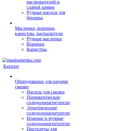
растворителей и
слабой химии
Ручные насосы для
бензина
Масленки, воронки,
канистры, распылители
Ручные масленки
Воронки
Канистры
Каталог
Оборудование для раздачи
смазки
Насосы для смазки
Пневматические
солидолонагнетатели
Электрические
солидолонагнетатели
Ножные и ручные
солидолонагнетатели
Пистолеты для