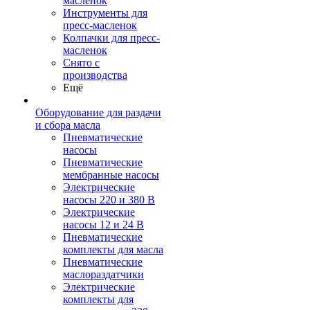
масленок
Инструменты для
пресс-масленок
Колпачки для пресс-
масленок
Снято с
производства
Ещё
Оборудование для раздачи
и сбора масла
Пневматические
насосы
Пневматические
мембранные насосы
Электрические
насосы 220 и 380 В
Электрические
насосы 12 и 24 В
Пневматические
комплекты для масла
Пневматические
маслораздатчики
Электрические
комплекты для