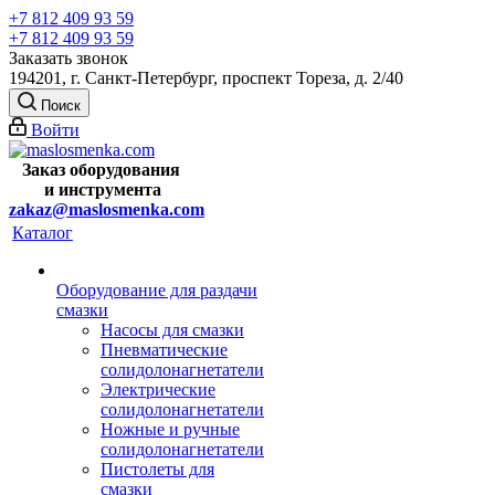
+7 812 409 93 59
+7 812 409 93 59
Заказать звонок
194201, г. Санкт-Петербург, проспект Тореза, д. 2/40
Поиск
Войти
Заказ оборудования
и
инструмента
zakaz@maslosmenka.com
Каталог
Оборудование для раздачи
смазки
Насосы для смазки
Пневматические
солидолонагнетатели
Электрические
солидолонагнетатели
Ножные и ручные
солидолонагнетатели
Пистолеты для
смазки