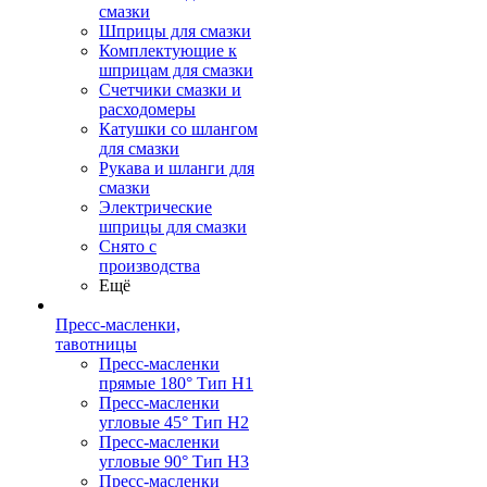
смазки
Шприцы для смазки
Комплектующие к
шприцам для смазки
Счетчики смазки и
расходомеры
Катушки со шлангом
для смазки
Рукава и шланги для
смазки
Электрические
шприцы для смазки
Снято с
производства
Ещё
Пресс-масленки,
тавотницы
Пресс-масленки
прямые 180° Тип H1
Пресс-масленки
угловые 45° Тип H2
Пресс-масленки
угловые 90° Тип H3
Пресс-масленки