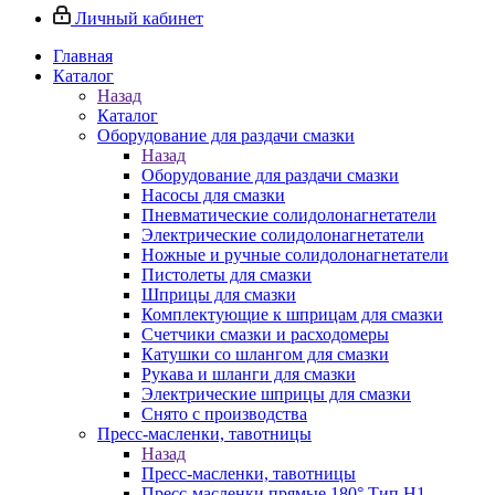
Личный кабинет
Главная
Каталог
Назад
Каталог
Оборудование для раздачи смазки
Назад
Оборудование для раздачи смазки
Насосы для смазки
Пневматические солидолонагнетатели
Электрические солидолонагнетатели
Ножные и ручные солидолонагнетатели
Пистолеты для смазки
Шприцы для смазки
Комплектующие к шприцам для смазки
Счетчики смазки и расходомеры
Катушки со шлангом для смазки
Рукава и шланги для смазки
Электрические шприцы для смазки
Снято с производства
Пресс-масленки, тавотницы
Назад
Пресс-масленки, тавотницы
Пресс-масленки прямые 180° Тип H1