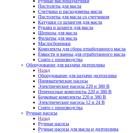
Ручные маслораздатчики
Пистолеты для масла
Счетчики и расходомеры масла
Пистолеты для масла со счетчиком
Катушки со шлангом для масла
Рукава и шланги для масла
Шприцы для масла
Фильтры для масла
Маслосборники
Комплекты для сбора отработанного масла
Ёмкости и ванны для отработанного масла
Снято с производства
Оборудование для раздачи дизтоплива
Назад
Оборудование для раздачи дизтоплива
Пневматические насосы
Электрические насосы 220 и 380 В
Переносные комплекты 220 и 380 В
Бочковые комплекты 220 и 380 В
Электрические насосы 12 и 24 В
Снято с производства
Ручные насосы
Назад
Ручные насосы
Ручные насосы для масла и дизтоплива