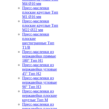
M4 Ø10 мм
Пресс-масленки
плоские круглые Тип
M1 Ø16 мм
Пресс-масленки
плоские круглые Тип
M22 Ø22 мм
Пресс-масленки
плоские
шестигранные Тип
T1/B
Пресс-масленки из
нержавейки прямые
180° Тип H1
Пресс-масленки из
нержавейки угловые
45° Тип H2
Пресс-масленки из
нержавейки угловые
90° Тип H3
Пресс-масленки из
нержавейки плоские
круглые Тип M
Пресс-масленки из
нержавейки плоские