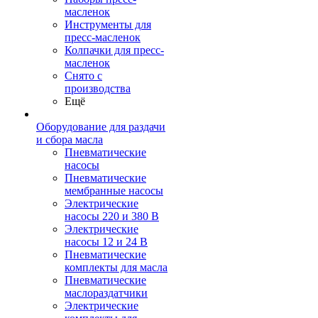
масленок
Инструменты для
пресс-масленок
Колпачки для пресс-
масленок
Снято с
производства
Ещё
Оборудование для раздачи
и сбора масла
Пневматические
насосы
Пневматические
мембранные насосы
Электрические
насосы 220 и 380 В
Электрические
насосы 12 и 24 В
Пневматические
комплекты для масла
Пневматические
маслораздатчики
Электрические