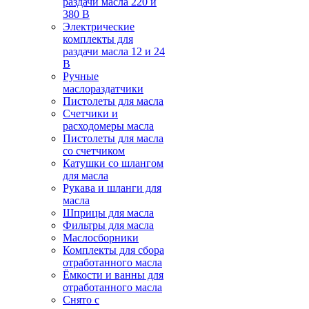
раздачи масла 220 и
380 В
Электрические
комплекты для
раздачи масла 12 и 24
В
Ручные
маслораздатчики
Пистолеты для масла
Счетчики и
расходомеры масла
Пистолеты для масла
со счетчиком
Катушки со шлангом
для масла
Рукава и шланги для
масла
Шприцы для масла
Фильтры для масла
Маслосборники
Комплекты для сбора
отработанного масла
Ёмкости и ванны для
отработанного масла
Снято с