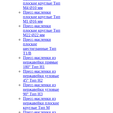
плоские круглые Тип
M4 Ø10 мм
Пресс-масленки
плоские круглые Тип
M1 Ø16 мм
Пресс-масленки
плоские круглые Тип
M22 Ø22 мм
Пресс-масленки
плоские
шестигранные Тип
T1/B
Пресс-масленки из
нержавейки прямые
180° Тип H1
Пресс-масленки из
нержавейки угловые
45° Тип H2
Пресс-масленки из
нержавейки угловые
90° Тип H3
Пресс-масленки из
нержавейки плоские
круглые Тип M
Пресс-масленки из