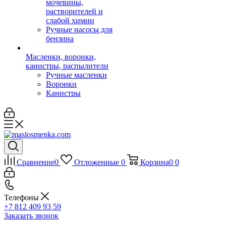
мочевины,
растворителей и
слабой химии
Ручные насосы для
бензина
Масленки, воронки,
канистры, распылители
Ручные масленки
Воронки
Канистры
Сравнение
0
Отложенные
0
Корзина
0
0
Телефоны
+7 812 409 93 59
Заказать звонок