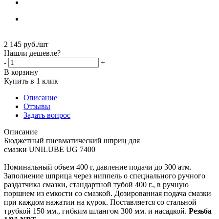
2 145
руб.
/шт
Нашли дешевле?
-
+
В корзину
Купить в 1 клик
Описание
Отзывы
Задать вопрос
Описание
Бюджетный пневматический шприц для
смазки UNILUBE UG 7400
Номинальный объем 400 г, давление подачи до 300 атм.
Заполнение шприца через ниппель о специального ручного
раздатчика смазки, стандартной тубой 400 г., в ручную
поршнем из емкости со смазкой. Дозированная подача смазки
при каждом нажатии на курок. Поставляется со стальной
трубкой 150 мм., гибким шлангом 300 мм. и насадкой.
Резьба