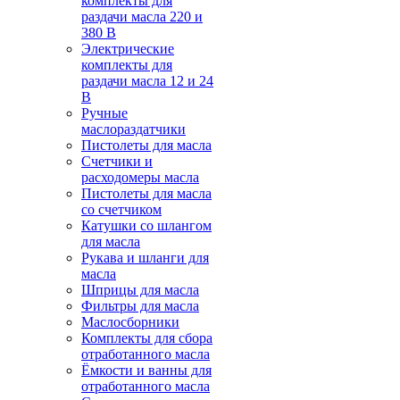
комплекты для
раздачи масла 220 и
380 В
Электрические
комплекты для
раздачи масла 12 и 24
В
Ручные
маслораздатчики
Пистолеты для масла
Счетчики и
расходомеры масла
Пистолеты для масла
со счетчиком
Катушки со шлангом
для масла
Рукава и шланги для
масла
Шприцы для масла
Фильтры для масла
Маслосборники
Комплекты для сбора
отработанного масла
Ёмкости и ванны для
отработанного масла