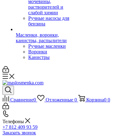
мочевины,
растворителей и
слабой химии
Ручные насосы для
бензина
Масленки, воронки,
канистры, распылители
Ручные масленки
Воронки
Канистры
Сравнение
0
Отложенные
0
Корзина
0
0
Телефоны
+7 812 409 93 59
Заказать звонок