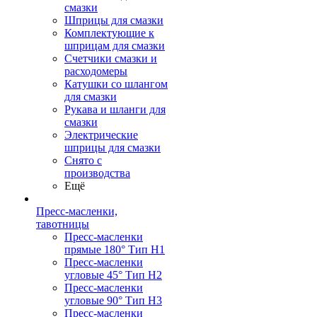
смазки
Шприцы для смазки
Комплектующие к
шприцам для смазки
Счетчики смазки и
расходомеры
Катушки со шлангом
для смазки
Рукава и шланги для
смазки
Электрические
шприцы для смазки
Снято с
производства
Ещё
Пресс-масленки,
тавотницы
Пресс-масленки
прямые 180° Тип H1
Пресс-масленки
угловые 45° Тип H2
Пресс-масленки
угловые 90° Тип H3
Пресс-масленки