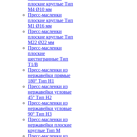
плоские круглые Тип
M4 Ø10 мм
Пресс-масленки
плоские круглые Тип
M1 Ø16 мм
Пресс-масленки
плоские круглые Тип
M22 Ø22 мм
Пресс-масленки
плоские
шестигранные Тип
T1/B
Пресс-масленки из
нержавейки прямые
180° Тип H1
Пресс-масленки из
нержавейки угловые
45° Тип H2
Пресс-масленки из
нержавейки угловые
90° Тип H3
Пресс-масленки из
нержавейки плоские
круглые Тип M
Пресс-масленки из