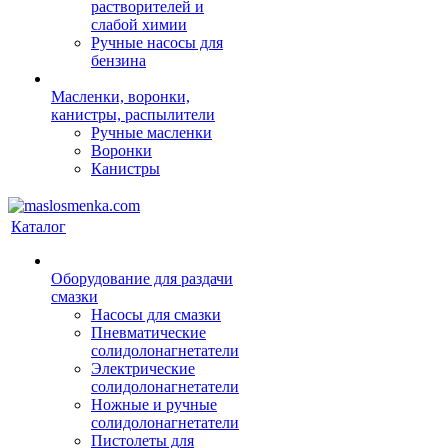
растворителей и
слабой химии
Ручные насосы для
бензина
Масленки, воронки,
канистры, распылители
Ручные масленки
Воронки
Канистры
Каталог
Оборудование для раздачи
смазки
Насосы для смазки
Пневматические
солидолонагнетатели
Электрические
солидолонагнетатели
Ножные и ручные
солидолонагнетатели
Пистолеты для