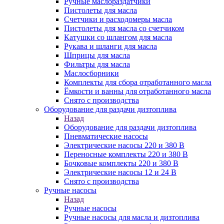
Ручные маслораздатчики
Пистолеты для масла
Счетчики и расходомеры масла
Пистолеты для масла со счетчиком
Катушки со шлангом для масла
Рукава и шланги для масла
Шприцы для масла
Фильтры для масла
Маслосборники
Комплекты для сбора отработанного масла
Ёмкости и ванны для отработанного масла
Снято с производства
Оборудование для раздачи дизтоплива
Назад
Оборудование для раздачи дизтоплива
Пневматические насосы
Электрические насосы 220 и 380 В
Переносные комплекты 220 и 380 В
Бочковые комплекты 220 и 380 В
Электрические насосы 12 и 24 В
Снято с производства
Ручные насосы
Назад
Ручные насосы
Ручные насосы для масла и дизтоплива