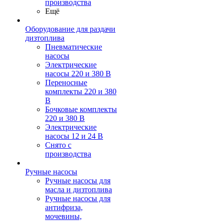
производства
Ещё
Оборудование для раздачи
дизтоплива
Пневматические
насосы
Электрические
насосы 220 и 380 В
Переносные
комплекты 220 и 380
В
Бочковые комплекты
220 и 380 В
Электрические
насосы 12 и 24 В
Снято с
производства
Ручные насосы
Ручные насосы для
масла и дизтоплива
Ручные насосы для
антифриза,
мочевины,