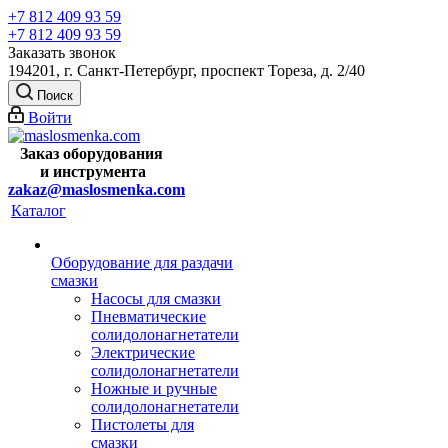
+7 812 409 93 59
+7 812 409 93 59
Заказать звонок
194201, г. Санкт-Петербург, проспект Тореза, д. 2/40
Поиск
Войти
Заказ оборудования
и
инструмента
zakaz@maslosmenka.com
Каталог
Оборудование для раздачи
смазки
Насосы для смазки
Пневматические
солидолонагнетатели
Электрические
солидолонагнетатели
Ножные и ручные
солидолонагнетатели
Пистолеты для
смазки