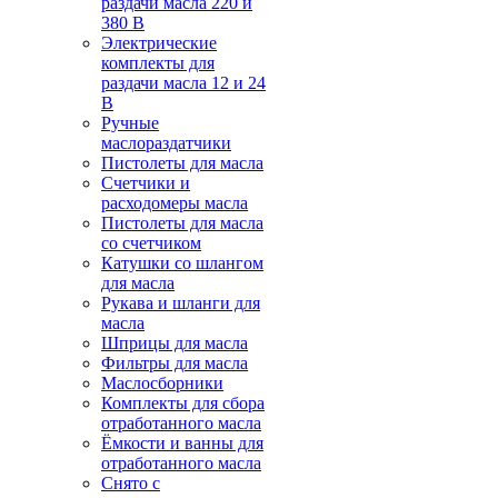
раздачи масла 220 и
380 В
Электрические
комплекты для
раздачи масла 12 и 24
В
Ручные
маслораздатчики
Пистолеты для масла
Счетчики и
расходомеры масла
Пистолеты для масла
со счетчиком
Катушки со шлангом
для масла
Рукава и шланги для
масла
Шприцы для масла
Фильтры для масла
Маслосборники
Комплекты для сбора
отработанного масла
Ёмкости и ванны для
отработанного масла
Снято с