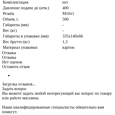
Комплектация
нет
Давление подачи до (атм.)
400
Резьба
М10х1
Объем, г.
500
Габариты (мм)
-
Вес (кг)
-
Габариты в упаковке (мм)
335х140х66
Вес брутто (кг)
1,3
Материал упаковки
картон
Отзывы
Отзывы
Нет оценок
Оставить отзыв
Загрузка отзывов...
Задать вопрос
Вы можете задать любой интересующий вас вопрос по товару
или работе магазина.
Наши квалифицированные специалисты обязательно вам
помогут.