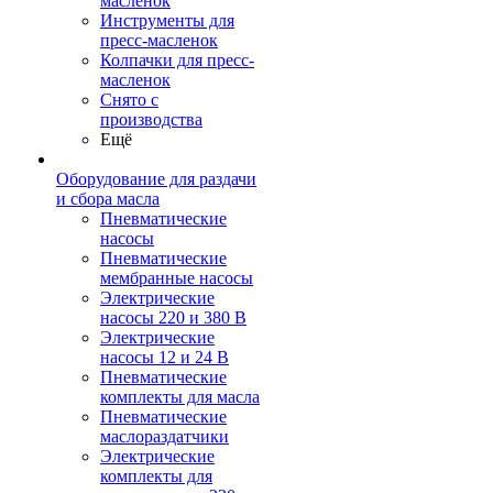
масленок
Инструменты для
пресс-масленок
Колпачки для пресс-
масленок
Снято с
производства
Ещё
Оборудование для раздачи
и сбора масла
Пневматические
насосы
Пневматические
мембранные насосы
Электрические
насосы 220 и 380 В
Электрические
насосы 12 и 24 В
Пневматические
комплекты для масла
Пневматические
маслораздатчики
Электрические
комплекты для