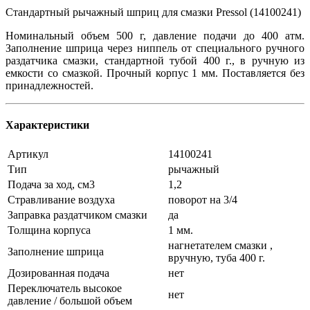
Стандартный рычажный шприц для смазки Pressol (14100241)
Номинальный объем 500 г, давление подачи до 400 атм.
Заполнение шприца через ниппель от специального ручного
раздатчика смазки, стандартной тубой 400 г., в ручную из
емкости со смазкой. Прочный корпус 1 мм. Поставляется без
принадлежностей.
Характеристики
Артикул
14100241
Тип
рычажный
Подача за ход, см3
1,2
Стравливание воздуха
поворот на 3/4
Заправка раздатчиком смазки
да
Толщина корпуса
1 мм.
нагнетателем смазки ,
Заполнение шприца
вручную, туба 400 г.
Дозированная подача
нет
Переключатель высокое
нет
давление / большой объем