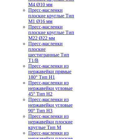
M4 Ø10 мм
Пресс-масленки
плоские круглые Тип
M1 Ø16 мм
Пресс-масленки
плоские круглые Тип
M22 Ø22 мм
Пресс-масленки
плоские
шестигранные Тип
T1/B
Пресс-масленки из
нержавейки прямые
180° Тип H1
Пресс-масленки из
нержавейки угловые
45° Тип H2
Пресс-масленки из
нержавейки угловые
90° Тип H3
Пресс-масленки из
нержавейки плоские
круглые Тип M
Пресс-масленки из
нержавейки плоские