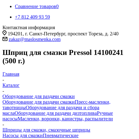
Сравнение товаров
0
+7 812 409 93 59
Контактная информация
194201, г. Санкт-Петербург, проспект Тореза, д. 2/40
zakaz@maslosmenka.com
Шприц для смазки Pressol 14100241
(500 г.)
Главная
-
Каталог
-
Оборудование для раздачи смазки
Оборудование для раздачи смазки
Пресс-масленки,
тавотницы
Оборудование для раздачи и сбора
масла
Оборудование для раздачи дизтоплива
Ручные
насосы
Масленки, воронки, канистры, распылители
-
Шприцы для смазки, смазочные шприцы
Насосы для смазки
Пневматические