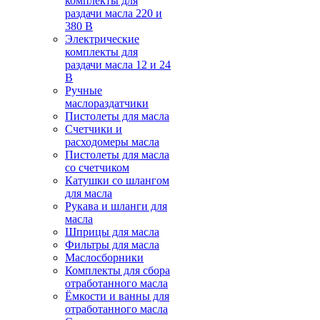
комплекты для
раздачи масла 220 и
380 В
Электрические
комплекты для
раздачи масла 12 и 24
В
Ручные
маслораздатчики
Пистолеты для масла
Счетчики и
расходомеры масла
Пистолеты для масла
со счетчиком
Катушки со шлангом
для масла
Рукава и шланги для
масла
Шприцы для масла
Фильтры для масла
Маслосборники
Комплекты для сбора
отработанного масла
Ёмкости и ванны для
отработанного масла