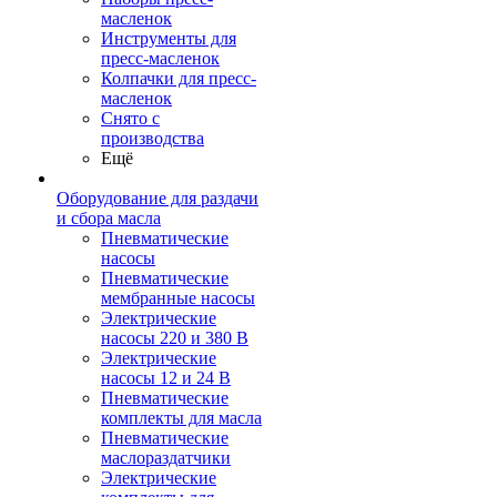
масленок
Инструменты для
пресс-масленок
Колпачки для пресс-
масленок
Снято с
производства
Ещё
Оборудование для раздачи
и сбора масла
Пневматические
насосы
Пневматические
мембранные насосы
Электрические
насосы 220 и 380 В
Электрические
насосы 12 и 24 В
Пневматические
комплекты для масла
Пневматические
маслораздатчики
Электрические