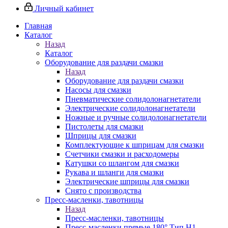
Личный кабинет
Главная
Каталог
Назад
Каталог
Оборудование для раздачи смазки
Назад
Оборудование для раздачи смазки
Насосы для смазки
Пневматические солидолонагнетатели
Электрические солидолонагнетатели
Ножные и ручные солидолонагнетатели
Пистолеты для смазки
Шприцы для смазки
Комплектующие к шприцам для смазки
Счетчики смазки и расходомеры
Катушки со шлангом для смазки
Рукава и шланги для смазки
Электрические шприцы для смазки
Снято с производства
Пресс-масленки, тавотницы
Назад
Пресс-масленки, тавотницы
Пресс-масленки прямые 180° Тип H1