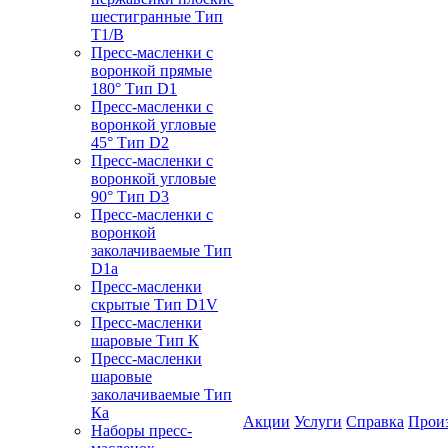
шестигранные Тип
T1/B
Пресс-масленки с
воронкой прямые
180° Тип D1
Пресс-масленки с
воронкой угловые
45° Тип D2
Пресс-масленки с
воронкой угловые
90° Тип D3
Пресс-масленки с
воронкой
заколачиваемые Тип
D1a
Пресс-масленки
скрытые Тип D1V
Пресс-масленки
шаровые Тип К
Пресс-масленки
шаровые
заколачиваемые Тип
Кa
Акции
Услуги
Справка
Прои
Наборы пресс-