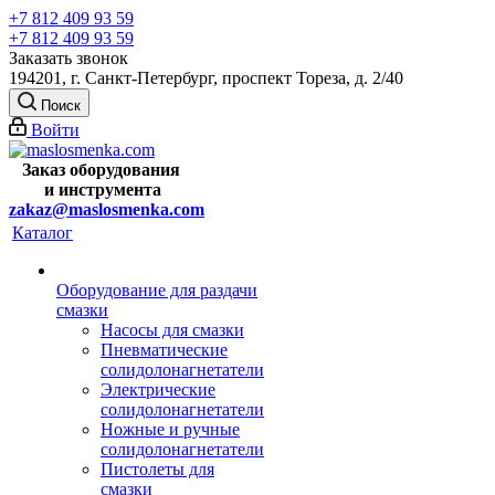
+7 812 409 93 59
+7 812 409 93 59
Заказать звонок
194201, г. Санкт-Петербург, проспект Тореза, д. 2/40
Поиск
Войти
Заказ оборудования
и
инструмента
zakaz@maslosmenka.com
Каталог
Оборудование для раздачи
смазки
Насосы для смазки
Пневматические
солидолонагнетатели
Электрические
солидолонагнетатели
Ножные и ручные
солидолонагнетатели
Пистолеты для
смазки