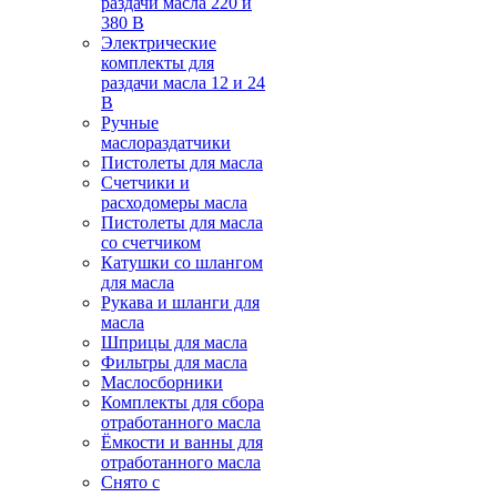
раздачи масла 220 и
380 В
Электрические
комплекты для
раздачи масла 12 и 24
В
Ручные
маслораздатчики
Пистолеты для масла
Счетчики и
расходомеры масла
Пистолеты для масла
со счетчиком
Катушки со шлангом
для масла
Рукава и шланги для
масла
Шприцы для масла
Фильтры для масла
Маслосборники
Комплекты для сбора
отработанного масла
Ёмкости и ванны для
отработанного масла
Снято с