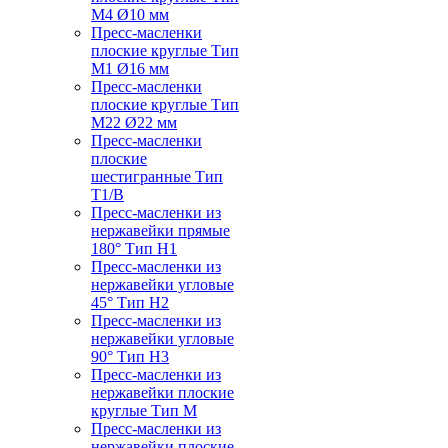
M4 Ø10 мм
Пресс-масленки
плоские круглые Тип
M1 Ø16 мм
Пресс-масленки
плоские круглые Тип
M22 Ø22 мм
Пресс-масленки
плоские
шестигранные Тип
T1/B
Пресс-масленки из
нержавейки прямые
180° Тип H1
Пресс-масленки из
нержавейки угловые
45° Тип H2
Пресс-масленки из
нержавейки угловые
90° Тип H3
Пресс-масленки из
нержавейки плоские
круглые Тип M
Пресс-масленки из
нержавейки плоские