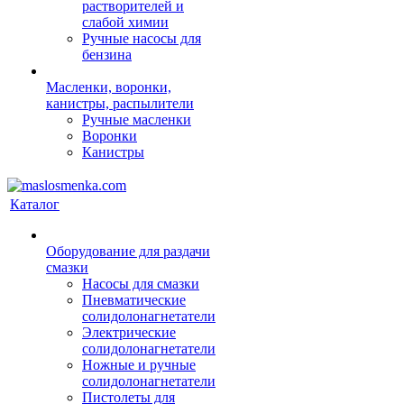
растворителей и
слабой химии
Ручные насосы для
бензина
Масленки, воронки,
канистры, распылители
Ручные масленки
Воронки
Канистры
Каталог
Оборудование для раздачи
смазки
Насосы для смазки
Пневматические
солидолонагнетатели
Электрические
солидолонагнетатели
Ножные и ручные
солидолонагнетатели
Пистолеты для