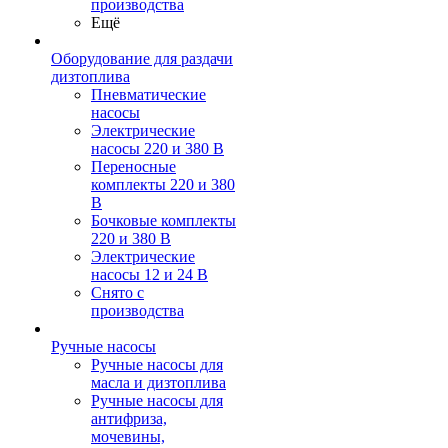
производства
Ещё
Оборудование для раздачи
дизтоплива
Пневматические
насосы
Электрические
насосы 220 и 380 В
Переносные
комплекты 220 и 380
В
Бочковые комплекты
220 и 380 В
Электрические
насосы 12 и 24 В
Снято с
производства
Ручные насосы
Ручные насосы для
масла и дизтоплива
Ручные насосы для
антифриза,
мочевины,