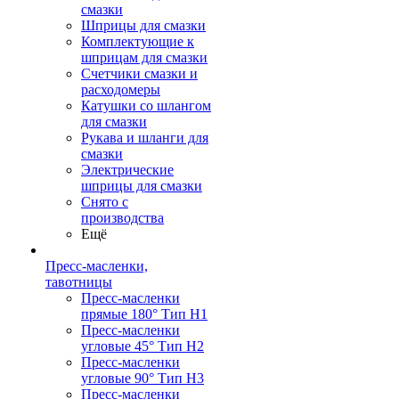
смазки
Шприцы для смазки
Комплектующие к
шприцам для смазки
Счетчики смазки и
расходомеры
Катушки со шлангом
для смазки
Рукава и шланги для
смазки
Электрические
шприцы для смазки
Снято с
производства
Ещё
Пресс-масленки,
тавотницы
Пресс-масленки
прямые 180° Тип H1
Пресс-масленки
угловые 45° Тип H2
Пресс-масленки
угловые 90° Тип H3
Пресс-масленки