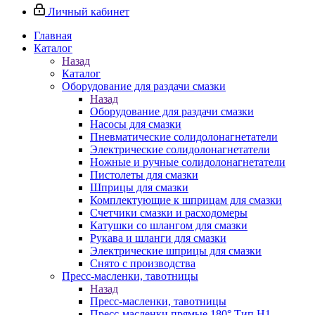
Личный кабинет
Главная
Каталог
Назад
Каталог
Оборудование для раздачи смазки
Назад
Оборудование для раздачи смазки
Насосы для смазки
Пневматические солидолонагнетатели
Электрические солидолонагнетатели
Ножные и ручные солидолонагнетатели
Пистолеты для смазки
Шприцы для смазки
Комплектующие к шприцам для смазки
Счетчики смазки и расходомеры
Катушки со шлангом для смазки
Рукава и шланги для смазки
Электрические шприцы для смазки
Снято с производства
Пресс-масленки, тавотницы
Назад
Пресс-масленки, тавотницы
Пресс-масленки прямые 180° Тип H1