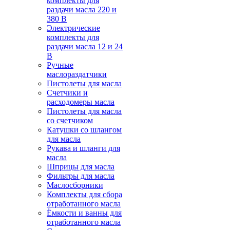
комплекты для
раздачи масла 220 и
380 В
Электрические
комплекты для
раздачи масла 12 и 24
В
Ручные
маслораздатчики
Пистолеты для масла
Счетчики и
расходомеры масла
Пистолеты для масла
со счетчиком
Катушки со шлангом
для масла
Рукава и шланги для
масла
Шприцы для масла
Фильтры для масла
Маслосборники
Комплекты для сбора
отработанного масла
Ёмкости и ванны для
отработанного масла