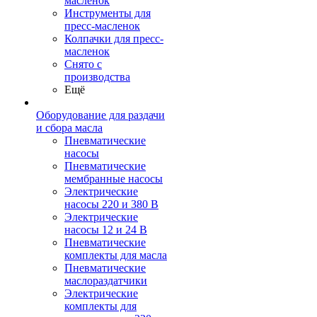
масленок
Инструменты для
пресс-масленок
Колпачки для пресс-
масленок
Снято с
производства
Ещё
Оборудование для раздачи
и сбора масла
Пневматические
насосы
Пневматические
мембранные насосы
Электрические
насосы 220 и 380 В
Электрические
насосы 12 и 24 В
Пневматические
комплекты для масла
Пневматические
маслораздатчики
Электрические
комплекты для