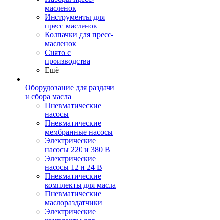
масленок
Инструменты для
пресс-масленок
Колпачки для пресс-
масленок
Снято с
производства
Ещё
Оборудование для раздачи
и сбора масла
Пневматические
насосы
Пневматические
мембранные насосы
Электрические
насосы 220 и 380 В
Электрические
насосы 12 и 24 В
Пневматические
комплекты для масла
Пневматические
маслораздатчики
Электрические