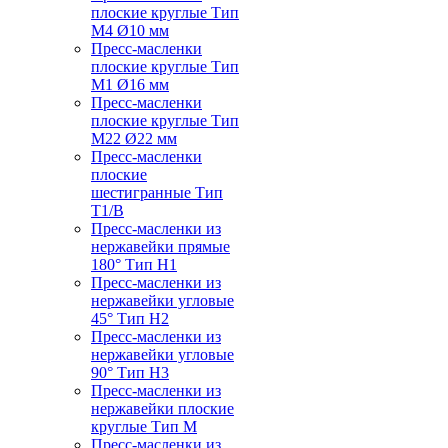
плоские круглые Тип
M4 Ø10 мм
Пресс-масленки
плоские круглые Тип
M1 Ø16 мм
Пресс-масленки
плоские круглые Тип
M22 Ø22 мм
Пресс-масленки
плоские
шестигранные Тип
T1/B
Пресс-масленки из
нержавейки прямые
180° Тип H1
Пресс-масленки из
нержавейки угловые
45° Тип H2
Пресс-масленки из
нержавейки угловые
90° Тип H3
Пресс-масленки из
нержавейки плоские
круглые Тип M
Пресс-масленки из