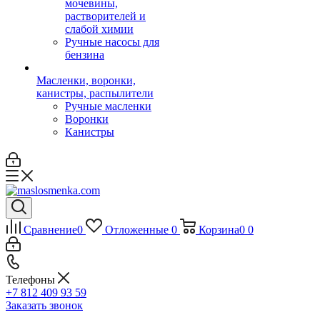
мочевины,
растворителей и
слабой химии
Ручные насосы для
бензина
Масленки, воронки,
канистры, распылители
Ручные масленки
Воронки
Канистры
Сравнение
0
Отложенные
0
Корзина
0
0
Телефоны
+7 812 409 93 59
Заказать звонок