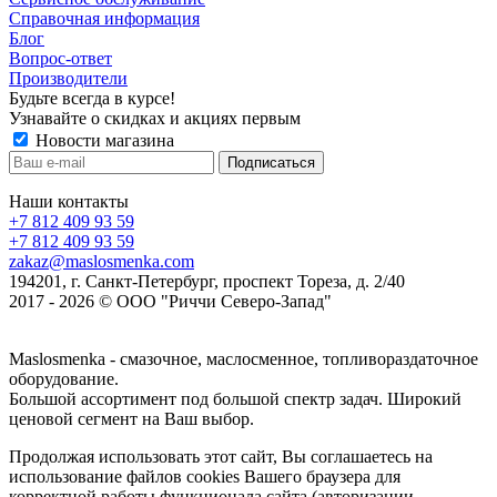
Справочная информация
Блог
Вопрос-ответ
Производители
Будьте всегда в курсе!
Узнавайте о скидках и акциях первым
Новости магазина
Наши контакты
+7 812 409 93 59
+7 812 409 93 59
zakaz@maslosmenka.com
194201, г. Санкт-Петербург, проспект Тореза, д. 2/40
2017 - 2026 © ООО "Риччи Северо-Запад"
Maslosmenka - смазочное, маслосменное, топливораздаточное
оборудование.
Большой ассортимент под большой спектр задач. Широкий
ценовой сегмент на Ваш выбор.
Продолжая использовать этот сайт, Вы соглашаетесь на
использование файлов cookies Вашего браузера для
корректной работы функционала сайта (авторизации,