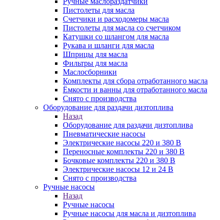
Ручные маслораздатчики
Пистолеты для масла
Счетчики и расходомеры масла
Пистолеты для масла со счетчиком
Катушки со шлангом для масла
Рукава и шланги для масла
Шприцы для масла
Фильтры для масла
Маслосборники
Комплекты для сбора отработанного масла
Ёмкости и ванны для отработанного масла
Снято с производства
Оборудование для раздачи дизтоплива
Назад
Оборудование для раздачи дизтоплива
Пневматические насосы
Электрические насосы 220 и 380 В
Переносные комплекты 220 и 380 В
Бочковые комплекты 220 и 380 В
Электрические насосы 12 и 24 В
Снято с производства
Ручные насосы
Назад
Ручные насосы
Ручные насосы для масла и дизтоплива