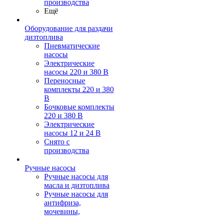
производства
Ещё
Оборудование для раздачи
дизтоплива
Пневматические
насосы
Электрические
насосы 220 и 380 В
Переносные
комплекты 220 и 380
В
Бочковые комплекты
220 и 380 В
Электрические
насосы 12 и 24 В
Снято с
производства
Ручные насосы
Ручные насосы для
масла и дизтоплива
Ручные насосы для
антифриза,
мочевины,