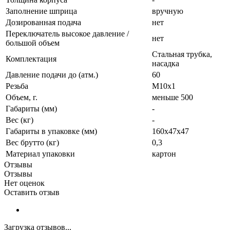
Заполнение шприца
вручную
Дозированная подача
нет
Переключатель высокое давление /
нет
большой объем
Стальная трубка,
Комплектация
насадка
Давление подачи до (атм.)
60
Резьба
М10х1
Объем, г.
меньше 500
Габариты (мм)
-
Вес (кг)
-
Габариты в упаковке (мм)
160х47х47
Вес брутто (кг)
0,3
Материал упаковки
картон
Отзывы
Отзывы
Нет оценок
Оставить отзыв
Загрузка отзывов...