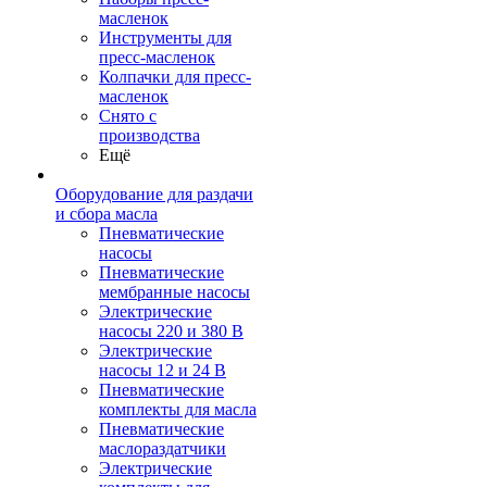
масленок
Инструменты для
пресс-масленок
Колпачки для пресс-
масленок
Снято с
производства
Ещё
Оборудование для раздачи
и сбора масла
Пневматические
насосы
Пневматические
мембранные насосы
Электрические
насосы 220 и 380 В
Электрические
насосы 12 и 24 В
Пневматические
комплекты для масла
Пневматические
маслораздатчики
Электрические