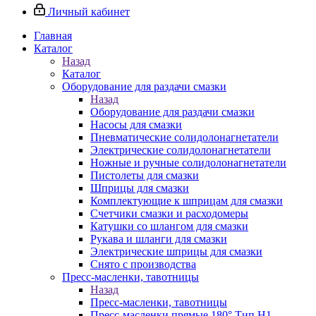
Личный кабинет
Главная
Каталог
Назад
Каталог
Оборудование для раздачи смазки
Назад
Оборудование для раздачи смазки
Насосы для смазки
Пневматические солидолонагнетатели
Электрические солидолонагнетатели
Ножные и ручные солидолонагнетатели
Пистолеты для смазки
Шприцы для смазки
Комплектующие к шприцам для смазки
Счетчики смазки и расходомеры
Катушки со шлангом для смазки
Рукава и шланги для смазки
Электрические шприцы для смазки
Снято с производства
Пресс-масленки, тавотницы
Назад
Пресс-масленки, тавотницы
Пресс-масленки прямые 180° Тип H1