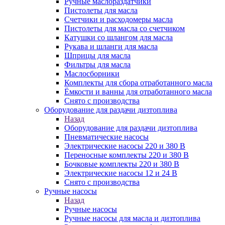
Ручные маслораздатчики
Пистолеты для масла
Счетчики и расходомеры масла
Пистолеты для масла со счетчиком
Катушки со шлангом для масла
Рукава и шланги для масла
Шприцы для масла
Фильтры для масла
Маслосборники
Комплекты для сбора отработанного масла
Ёмкости и ванны для отработанного масла
Снято с производства
Оборудование для раздачи дизтоплива
Назад
Оборудование для раздачи дизтоплива
Пневматические насосы
Электрические насосы 220 и 380 В
Переносные комплекты 220 и 380 В
Бочковые комплекты 220 и 380 В
Электрические насосы 12 и 24 В
Снято с производства
Ручные насосы
Назад
Ручные насосы
Ручные насосы для масла и дизтоплива