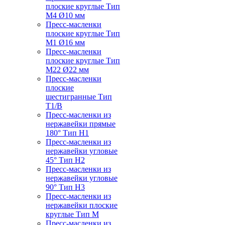
плоские круглые Тип
M4 Ø10 мм
Пресс-масленки
плоские круглые Тип
M1 Ø16 мм
Пресс-масленки
плоские круглые Тип
M22 Ø22 мм
Пресс-масленки
плоские
шестигранные Тип
T1/B
Пресс-масленки из
нержавейки прямые
180° Тип H1
Пресс-масленки из
нержавейки угловые
45° Тип H2
Пресс-масленки из
нержавейки угловые
90° Тип H3
Пресс-масленки из
нержавейки плоские
круглые Тип M
Пресс-масленки из