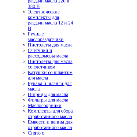
раздачи масла 220 и
380 В
Электрические
комплекты для
раздачи масла 12 и 24
В
Ручные
маслораздатчики
Пистолеты для масла
Счетчики и
расходомеры масла
Пистолеты для масла
со счетчиком
Катушки со шлангом
для масла
Рукава и шланги для
масла
Шприцы для масла
Фильтры для масла
Маслосборники
Комплекты для сбора
отработанного масла
Ёмкости и ванны для
отработанного масла
Снято с