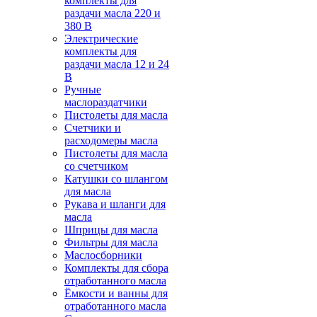
комплекты для
раздачи масла 220 и
380 В
Электрические
комплекты для
раздачи масла 12 и 24
В
Ручные
маслораздатчики
Пистолеты для масла
Счетчики и
расходомеры масла
Пистолеты для масла
со счетчиком
Катушки со шлангом
для масла
Рукава и шланги для
масла
Шприцы для масла
Фильтры для масла
Маслосборники
Комплекты для сбора
отработанного масла
Ёмкости и ванны для
отработанного масла