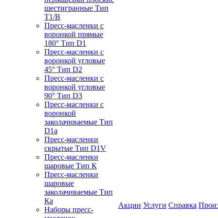
шестигранные Тип
T1/B
Пресс-масленки с
воронкой прямые
180° Тип D1
Пресс-масленки с
воронкой угловые
45° Тип D2
Пресс-масленки с
воронкой угловые
90° Тип D3
Пресс-масленки с
воронкой
заколачиваемые Тип
D1a
Пресс-масленки
скрытые Тип D1V
Пресс-масленки
шаровые Тип К
Пресс-масленки
шаровые
заколачиваемые Тип
Кa
Акции
Услуги
Справка
Прои
Наборы пресс-