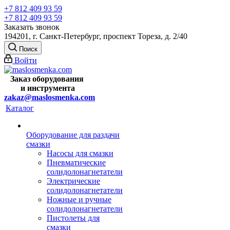
+7 812 409 93 59
+7 812 409 93 59
Заказать звонок
194201, г. Санкт-Петербург, проспект Тореза, д. 2/40
Поиск
Войти
Заказ оборудования
и
инструмента
zakaz@maslosmenka.com
Каталог
Оборудование для раздачи
смазки
Насосы для смазки
Пневматические
солидолонагнетатели
Электрические
солидолонагнетатели
Ножные и ручные
солидолонагнетатели
Пистолеты для
смазки