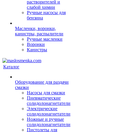
растворителей и
слабой химии
Ручные насосы для
бензина
Масленки, воронки,
канистры, распылители
Ручные масленки
Воронки
Канистры
Каталог
Оборудование для раздачи
смазки
Насосы для смазки
Пневматические
солидолонагнетатели
Электрические
солидолонагнетатели
Ножные и ручные
солидолонагнетатели
Пистолеты для