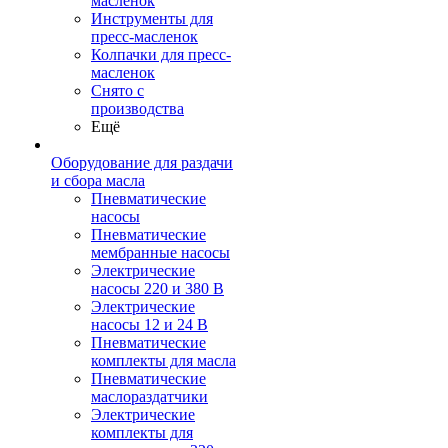
масленок
Инструменты для
пресс-масленок
Колпачки для пресс-
масленок
Снято с
производства
Ещё
Оборудование для раздачи
и сбора масла
Пневматические
насосы
Пневматические
мембранные насосы
Электрические
насосы 220 и 380 В
Электрические
насосы 12 и 24 В
Пневматические
комплекты для масла
Пневматические
маслораздатчики
Электрические
комплекты для