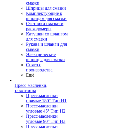
смазки
Шприцы для смазки
Комплектующие к
шприцам для смазки
Счетчики смазки и
расходомеры
Катушки со шлангом
для смазки
Рукава и шланги для
смазки
Электрические
шприцы для смазки
Снято с
производства
Ещё
Пресс-масленки,
тавотницы
Пресс-масленки
прямые 180° Тип H1
Пресс-масленки
угловые 45° Тип H2
Пресс-масленки
угловые 90° Тип H3
Пресс-масленки