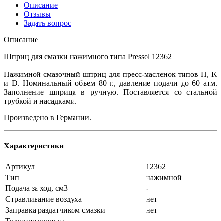
Описание
Отзывы
Задать вопрос
Описание
Шприц для смазки нажимного типа Pressol 12362
Нажимной смазочный шприц для пресс-масленок типов H, K
и D. Номинальный объем 80 г., давление подачи до 60 атм.
Заполнение шприца в ручную. Поставляется со стальной
трубкой и насадками.
Произведено в Германии.
Характеристики
Артикул
12362
Тип
нажимной
Подача за ход, см3
-
Стравливание воздуха
нет
Заправка раздатчиком смазки
нет
Толщина корпуса
-