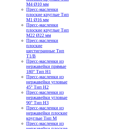
M4 Ø10 мм
Пресс-масленки
плоские круглые Тип
M1 Ø16 мм
Пресс-масленки
плоские круглые Тип
M22 Ø22 мм
Пресс-масленки
плоские
шестигранные Тип
T1/B
Пресс-масленки из
нержавейки прямые
180° Тип H1
Пресс-масленки из
нержавейки угловые
45° Тип H2
Пресс-масленки из
нержавейки угловые
90° Тип H3
Пресс-масленки из
нержавейки плоские
круглые Тип M
Пресс-масленки из
нержавейки плоские