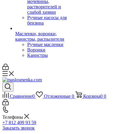
мочевины,
растворителей и
слабой химии
Ручные насосы для
бензина
Масленки, воронки,
канистры, распылители
Ручные масленки
Воронки
Канистры
Сравнение
0
Отложенные
0
Корзина
0
0
Телефоны
+7 812 409 93 59
Заказать звонок