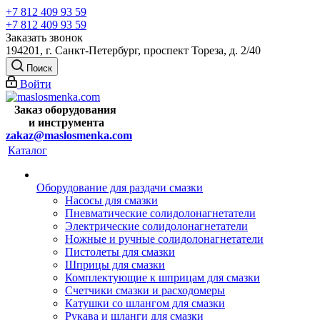
+7 812 409 93 59
+7 812 409 93 59
Заказать звонок
194201, г. Санкт-Петербург, проспект Тореза, д. 2/40
Поиск
Войти
Заказ оборудования
и
инструмента
zakaz@maslosmenka.com
Каталог
Оборудование для раздачи смазки
Насосы для смазки
Пневматические солидолонагнетатели
Электрические солидолонагнетатели
Ножные и ручные солидолонагнетатели
Пистолеты для смазки
Шприцы для смазки
Комплектующие к шприцам для смазки
Счетчики смазки и расходомеры
Катушки со шлангом для смазки
Рукава и шланги для смазки