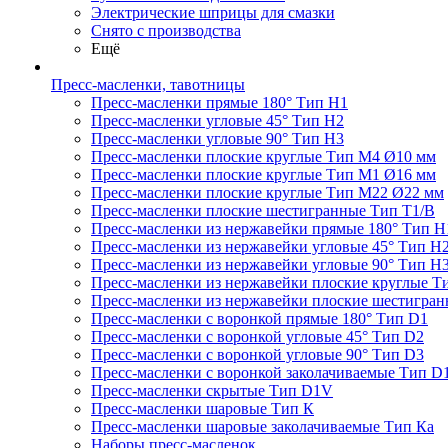
Электрические шприцы для смазки
Снято с производства
Ещё
Пресс-масленки, тавотницы
Пресс-масленки прямые 180° Тип H1
Пресс-масленки угловые 45° Тип H2
Пресс-масленки угловые 90° Тип H3
Пресс-масленки плоские круглые Тип M4 Ø10 мм
Пресс-масленки плоские круглые Тип M1 Ø16 мм
Пресс-масленки плоские круглые Тип M22 Ø22 мм
Пресс-масленки плоские шестигранные Тип T1/B
Пресс-масленки из нержавейки прямые 180° Тип H
Пресс-масленки из нержавейки угловые 45° Тип H
Пресс-масленки из нержавейки угловые 90° Тип H
Пресс-масленки из нержавейки плоские круглые Т
Пресс-масленки из нержавейки плоские шестигран
Пресс-масленки с воронкой прямые 180° Тип D1
Пресс-масленки с воронкой угловые 45° Тип D2
Пресс-масленки с воронкой угловые 90° Тип D3
Пресс-масленки с воронкой заколачиваемые Тип D
Пресс-масленки скрытые Тип D1V
Пресс-масленки шаровые Тип К
Пресс-масленки шаровые заколачиваемые Тип Кa
Наборы пресс-масленок