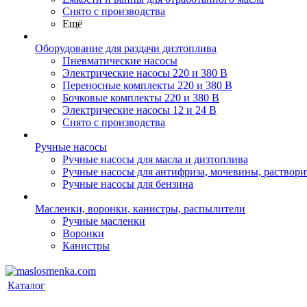
Снято с производства
Ещё
Оборудование для раздачи дизтоплива
Пневматические насосы
Электрические насосы 220 и 380 В
Переносные комплекты 220 и 380 В
Бочковые комплекты 220 и 380 В
Электрические насосы 12 и 24 В
Снято с производства
Ручные насосы
Ручные насосы для масла и дизтоплива
Ручные насосы для антифриза, мочевины, раствори
Ручные насосы для бензина
Масленки, воронки, канистры, распылители
Ручные масленки
Воронки
Канистры
Каталог