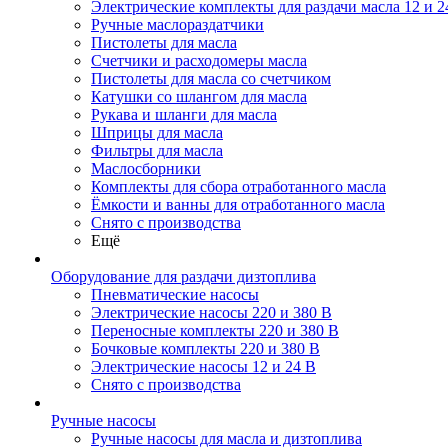
Электрические комплекты для раздачи масла 12 и 2
Ручные маслораздатчики
Пистолеты для масла
Счетчики и расходомеры масла
Пистолеты для масла со счетчиком
Катушки со шлангом для масла
Рукава и шланги для масла
Шприцы для масла
Фильтры для масла
Маслосборники
Комплекты для сбора отработанного масла
Ёмкости и ванны для отработанного масла
Снято с производства
Ещё
Оборудование для раздачи дизтоплива
Пневматические насосы
Электрические насосы 220 и 380 В
Переносные комплекты 220 и 380 В
Бочковые комплекты 220 и 380 В
Электрические насосы 12 и 24 В
Снято с производства
Ручные насосы
Ручные насосы для масла и дизтоплива