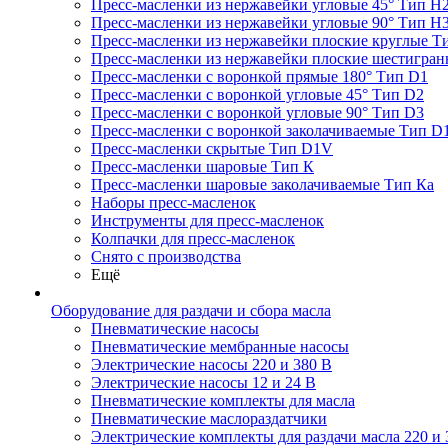
Пресс-масленки из нержавейки угловые 45° Тип H
Пресс-масленки из нержавейки угловые 90° Тип H
Пресс-масленки из нержавейки плоские круглые Т
Пресс-масленки из нержавейки плоские шестигран
Пресс-масленки с воронкой прямые 180° Тип D1
Пресс-масленки с воронкой угловые 45° Тип D2
Пресс-масленки с воронкой угловые 90° Тип D3
Пресс-масленки с воронкой заколачиваемые Тип D
Пресс-масленки скрытые Тип D1V
Пресс-масленки шаровые Тип К
Пресс-масленки шаровые заколачиваемые Тип Кa
Наборы пресс-масленок
Инструменты для пресс-масленок
Колпачки для пресс-масленок
Снято с производства
Ещё
Оборудование для раздачи и сбора масла
Пневматические насосы
Пневматические мембранные насосы
Электрические насосы 220 и 380 В
Электрические насосы 12 и 24 В
Пневматические комплекты для масла
Пневматические маслораздатчики
Электрические комплекты для раздачи масла 220 и 