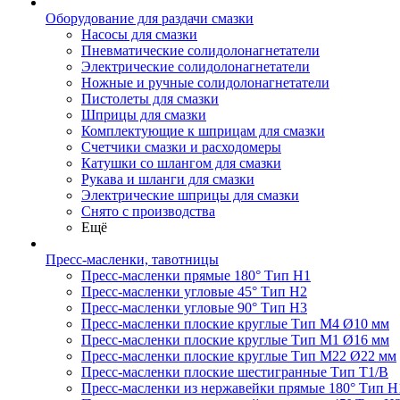
Оборудование для раздачи смазки
Насосы для смазки
Пневматические солидолонагнетатели
Электрические солидолонагнетатели
Ножные и ручные солидолонагнетатели
Пистолеты для смазки
Шприцы для смазки
Комплектующие к шприцам для смазки
Счетчики смазки и расходомеры
Катушки со шлангом для смазки
Рукава и шланги для смазки
Электрические шприцы для смазки
Снято с производства
Ещё
Пресс-масленки, тавотницы
Пресс-масленки прямые 180° Тип H1
Пресс-масленки угловые 45° Тип H2
Пресс-масленки угловые 90° Тип H3
Пресс-масленки плоские круглые Тип M4 Ø10 мм
Пресс-масленки плоские круглые Тип M1 Ø16 мм
Пресс-масленки плоские круглые Тип M22 Ø22 мм
Пресс-масленки плоские шестигранные Тип T1/B
Пресс-масленки из нержавейки прямые 180° Тип H