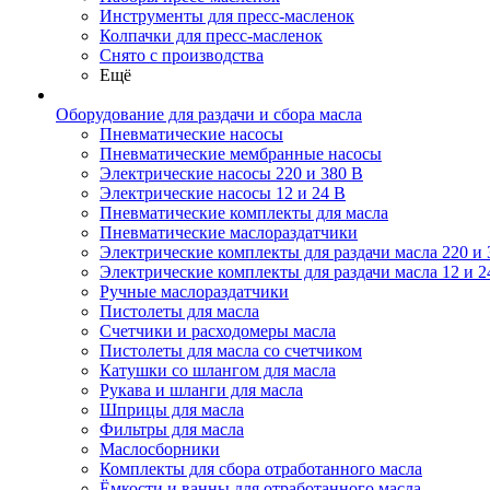
Инструменты для пресс-масленок
Колпачки для пресс-масленок
Снято с производства
Ещё
Оборудование для раздачи и сбора масла
Пневматические насосы
Пневматические мембранные насосы
Электрические насосы 220 и 380 В
Электрические насосы 12 и 24 В
Пневматические комплекты для масла
Пневматические маслораздатчики
Электрические комплекты для раздачи масла 220 и 
Электрические комплекты для раздачи масла 12 и 2
Ручные маслораздатчики
Пистолеты для масла
Счетчики и расходомеры масла
Пистолеты для масла со счетчиком
Катушки со шлангом для масла
Рукава и шланги для масла
Шприцы для масла
Фильтры для масла
Маслосборники
Комплекты для сбора отработанного масла
Ёмкости и ванны для отработанного масла