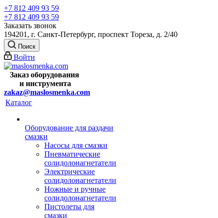
+7 812 409 93 59
+7 812 409 93 59
Заказать звонок
194201, г. Санкт-Петербург, проспект Тореза, д. 2/40
Поиск
Войти
Заказ оборудования
и
инструмента
zakaz@maslosmenka.com
Каталог
Оборудование для раздачи
смазки
Насосы для смазки
Пневматические
солидолонагнетатели
Электрические
солидолонагнетатели
Ножные и ручные
солидолонагнетатели
Пистолеты для
смазки