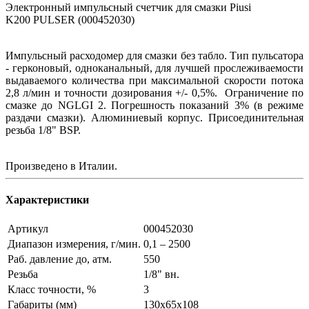
Электронный импульсный счетчик для смазки Piusi
K200 PULSER (000452030)
Импульсный расходомер для смазки без табло. Тип пульсатора
- герконовый, одноканальный, для лучшей прослеживаемости
выдаваемого количества при максимальной скорости потока
2,8 л/мин и точности дозирования +/- 0,5%. Ограничение по
смазке до NGLGI 2. Погрешность показаний 3% (в режиме
раздачи смазки). Алюминиевый корпус. Присоединительная
резьба 1/8" BSP.
Произведено в Италии.
Характеристики
Артикул
000452030
Диапазон измерения, г/мин.
0,1 – 2500
Раб. давление до, атм.
550
Резьба
1/8" вн.
Класс точности, %
3
Габариты (мм)
130х65х108