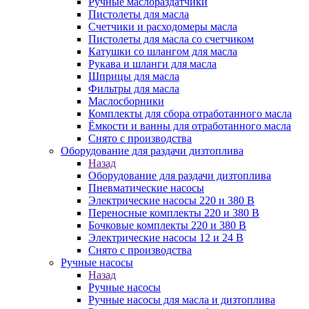
Ручные маслораздатчики
Пистолеты для масла
Счетчики и расходомеры масла
Пистолеты для масла со счетчиком
Катушки со шлангом для масла
Рукава и шланги для масла
Шприцы для масла
Фильтры для масла
Маслосборники
Комплекты для сбора отработанного масла
Ёмкости и ванны для отработанного масла
Снято с производства
Оборудование для раздачи дизтоплива
Назад
Оборудование для раздачи дизтоплива
Пневматические насосы
Электрические насосы 220 и 380 В
Переносные комплекты 220 и 380 В
Бочковые комплекты 220 и 380 В
Электрические насосы 12 и 24 В
Снято с производства
Ручные насосы
Назад
Ручные насосы
Ручные насосы для масла и дизтоплива