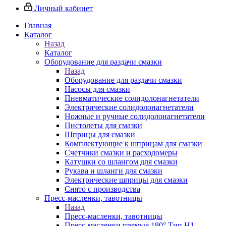
Личный кабинет
Главная
Каталог
Назад
Каталог
Оборудование для раздачи смазки
Назад
Оборудование для раздачи смазки
Насосы для смазки
Пневматические солидолонагнетатели
Электрические солидолонагнетатели
Ножные и ручные солидолонагнетатели
Пистолеты для смазки
Шприцы для смазки
Комплектующие к шприцам для смазки
Счетчики смазки и расходомеры
Катушки со шлангом для смазки
Рукава и шланги для смазки
Электрические шприцы для смазки
Снято с производства
Пресс-масленки, тавотницы
Назад
Пресс-масленки, тавотницы
Пресс-масленки прямые 180° Тип H1