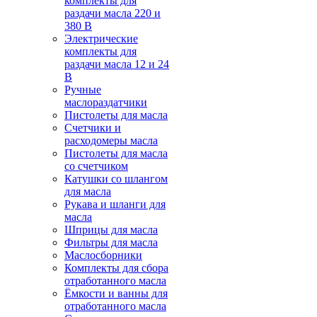
комплекты для
раздачи масла 220 и
380 В
Электрические
комплекты для
раздачи масла 12 и 24
В
Ручные
маслораздатчики
Пистолеты для масла
Счетчики и
расходомеры масла
Пистолеты для масла
со счетчиком
Катушки со шлангом
для масла
Рукава и шланги для
масла
Шприцы для масла
Фильтры для масла
Маслосборники
Комплекты для сбора
отработанного масла
Ёмкости и ванны для
отработанного масла