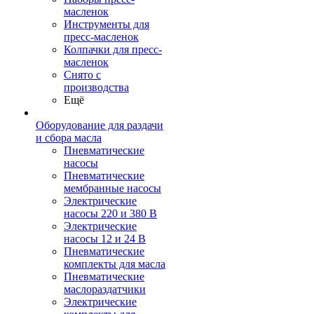
масленок
Инструменты для
пресс-масленок
Колпачки для пресс-
масленок
Снято с
производства
Ещё
Оборудование для раздачи
и сбора масла
Пневматические
насосы
Пневматические
мембранные насосы
Электрические
насосы 220 и 380 В
Электрические
насосы 12 и 24 В
Пневматические
комплекты для масла
Пневматические
маслораздатчики
Электрические