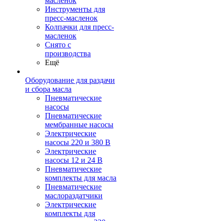
масленок
Инструменты для
пресс-масленок
Колпачки для пресс-
масленок
Снято с
производства
Ещё
Оборудование для раздачи
и сбора масла
Пневматические
насосы
Пневматические
мембранные насосы
Электрические
насосы 220 и 380 В
Электрические
насосы 12 и 24 В
Пневматические
комплекты для масла
Пневматические
маслораздатчики
Электрические
комплекты для