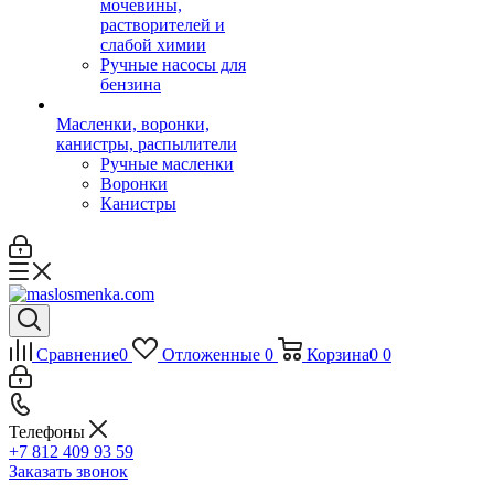
мочевины,
растворителей и
слабой химии
Ручные насосы для
бензина
Масленки, воронки,
канистры, распылители
Ручные масленки
Воронки
Канистры
Сравнение
0
Отложенные
0
Корзина
0
0
Телефоны
+7 812 409 93 59
Заказать звонок