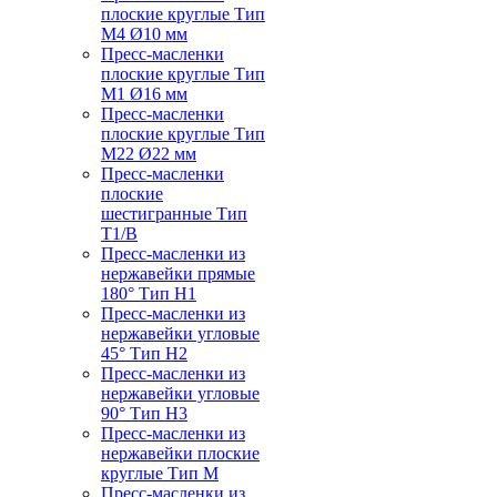
плоские круглые Тип
M4 Ø10 мм
Пресс-масленки
плоские круглые Тип
M1 Ø16 мм
Пресс-масленки
плоские круглые Тип
M22 Ø22 мм
Пресс-масленки
плоские
шестигранные Тип
T1/B
Пресс-масленки из
нержавейки прямые
180° Тип H1
Пресс-масленки из
нержавейки угловые
45° Тип H2
Пресс-масленки из
нержавейки угловые
90° Тип H3
Пресс-масленки из
нержавейки плоские
круглые Тип M
Пресс-масленки из