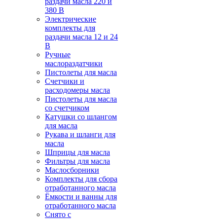
раздачи масла 220 и
380 В
Электрические
комплекты для
раздачи масла 12 и 24
В
Ручные
маслораздатчики
Пистолеты для масла
Счетчики и
расходомеры масла
Пистолеты для масла
со счетчиком
Катушки со шлангом
для масла
Рукава и шланги для
масла
Шприцы для масла
Фильтры для масла
Маслосборники
Комплекты для сбора
отработанного масла
Ёмкости и ванны для
отработанного масла
Снято с