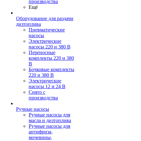
производства
Ещё
Оборудование для раздачи
дизтоплива
Пневматические
насосы
Электрические
насосы 220 и 380 В
Переносные
комплекты 220 и 380
В
Бочковые комплекты
220 и 380 В
Электрические
насосы 12 и 24 В
Снято с
производства
Ручные насосы
Ручные насосы для
масла и дизтоплива
Ручные насосы для
антифриза,
мочевины,