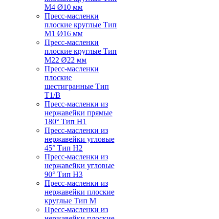
M4 Ø10 мм
Пресс-масленки
плоские круглые Тип
M1 Ø16 мм
Пресс-масленки
плоские круглые Тип
M22 Ø22 мм
Пресс-масленки
плоские
шестигранные Тип
T1/B
Пресс-масленки из
нержавейки прямые
180° Тип H1
Пресс-масленки из
нержавейки угловые
45° Тип H2
Пресс-масленки из
нержавейки угловые
90° Тип H3
Пресс-масленки из
нержавейки плоские
круглые Тип M
Пресс-масленки из
нержавейки плоские