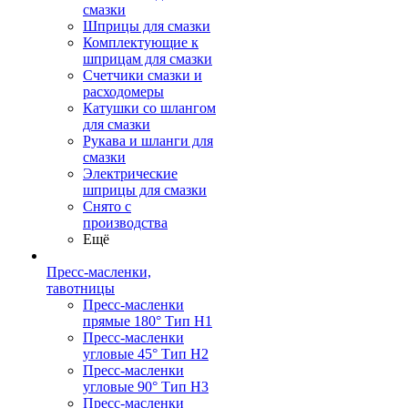
смазки
Шприцы для смазки
Комплектующие к
шприцам для смазки
Счетчики смазки и
расходомеры
Катушки со шлангом
для смазки
Рукава и шланги для
смазки
Электрические
шприцы для смазки
Снято с
производства
Ещё
Пресс-масленки,
тавотницы
Пресс-масленки
прямые 180° Тип H1
Пресс-масленки
угловые 45° Тип H2
Пресс-масленки
угловые 90° Тип H3
Пресс-масленки