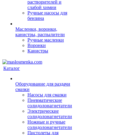
растворителей и
слабой химии
Ручные насосы для
бензина
Масленки, воронки,
канистры, распылители
Ручные масленки
Воронки
Канистры
Каталог
Оборудование для раздачи
смазки
Насосы для смазки
Пневматические
солидолонагнетатели
Электрические
солидолонагнетатели
Ножные и ручные
солидолонагнетатели
Пистолеты для