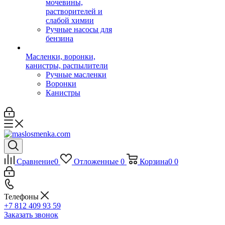
мочевины,
растворителей и
слабой химии
Ручные насосы для
бензина
Масленки, воронки,
канистры, распылители
Ручные масленки
Воронки
Канистры
Сравнение
0
Отложенные
0
Корзина
0
0
Телефоны
+7 812 409 93 59
Заказать звонок