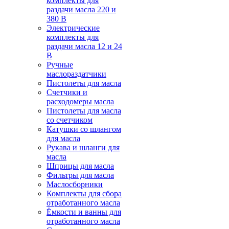
комплекты для
раздачи масла 220 и
380 В
Электрические
комплекты для
раздачи масла 12 и 24
В
Ручные
маслораздатчики
Пистолеты для масла
Счетчики и
расходомеры масла
Пистолеты для масла
со счетчиком
Катушки со шлангом
для масла
Рукава и шланги для
масла
Шприцы для масла
Фильтры для масла
Маслосборники
Комплекты для сбора
отработанного масла
Ёмкости и ванны для
отработанного масла