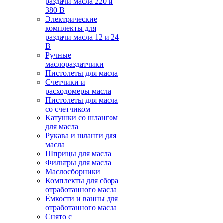
раздачи масла 220 и
380 В
Электрические
комплекты для
раздачи масла 12 и 24
В
Ручные
маслораздатчики
Пистолеты для масла
Счетчики и
расходомеры масла
Пистолеты для масла
со счетчиком
Катушки со шлангом
для масла
Рукава и шланги для
масла
Шприцы для масла
Фильтры для масла
Маслосборники
Комплекты для сбора
отработанного масла
Ёмкости и ванны для
отработанного масла
Снято с