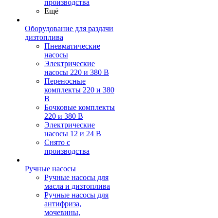
производства
Ещё
Оборудование для раздачи
дизтоплива
Пневматические
насосы
Электрические
насосы 220 и 380 В
Переносные
комплекты 220 и 380
В
Бочковые комплекты
220 и 380 В
Электрические
насосы 12 и 24 В
Снято с
производства
Ручные насосы
Ручные насосы для
масла и дизтоплива
Ручные насосы для
антифриза,
мочевины,