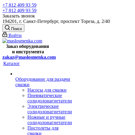
+7 812 409 93 59
+7 812 409 93 59
Заказать звонок
194201, г. Санкт-Петербург, проспект Тореза, д. 2/40
Поиск
Войти
Заказ оборудования
и
инструмента
zakaz@maslosmenka.com
Каталог
Оборудование для раздачи
смазки
Насосы для смазки
Пневматические
солидолонагнетатели
Электрические
солидолонагнетатели
Ножные и ручные
солидолонагнетатели
Пистолеты для
смазки