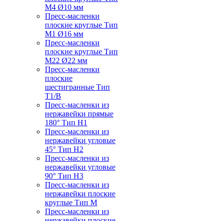
M4 Ø10 мм
Пресс-масленки
плоские круглые Тип
M1 Ø16 мм
Пресс-масленки
плоские круглые Тип
M22 Ø22 мм
Пресс-масленки
плоские
шестигранные Тип
T1/B
Пресс-масленки из
нержавейки прямые
180° Тип H1
Пресс-масленки из
нержавейки угловые
45° Тип H2
Пресс-масленки из
нержавейки угловые
90° Тип H3
Пресс-масленки из
нержавейки плоские
круглые Тип M
Пресс-масленки из
нержавейки плоские