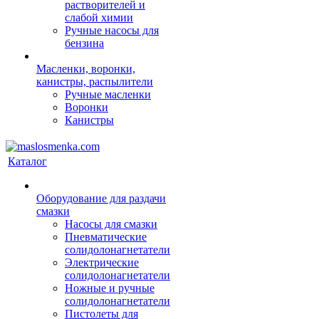
растворителей и
слабой химии
Ручные насосы для
бензина
Масленки, воронки,
канистры, распылители
Ручные масленки
Воронки
Канистры
Каталог
Оборудование для раздачи
смазки
Насосы для смазки
Пневматические
солидолонагнетатели
Электрические
солидолонагнетатели
Ножные и ручные
солидолонагнетатели
Пистолеты для