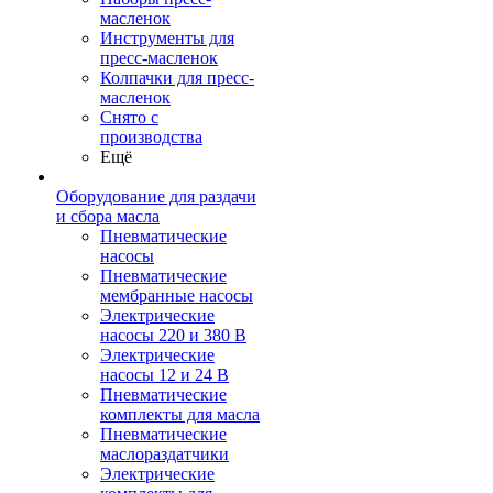
масленок
Инструменты для
пресс-масленок
Колпачки для пресс-
масленок
Снято с
производства
Ещё
Оборудование для раздачи
и сбора масла
Пневматические
насосы
Пневматические
мембранные насосы
Электрические
насосы 220 и 380 В
Электрические
насосы 12 и 24 В
Пневматические
комплекты для масла
Пневматические
маслораздатчики
Электрические