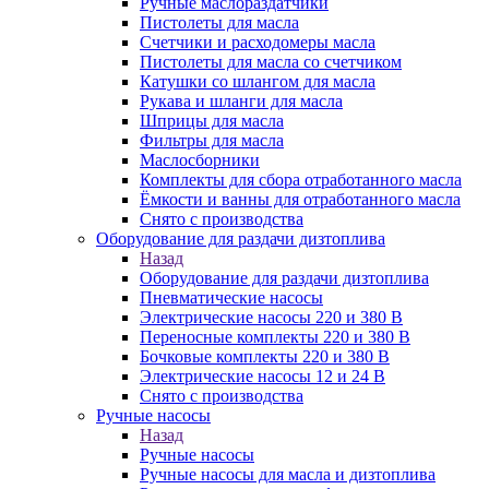
Ручные маслораздатчики
Пистолеты для масла
Счетчики и расходомеры масла
Пистолеты для масла со счетчиком
Катушки со шлангом для масла
Рукава и шланги для масла
Шприцы для масла
Фильтры для масла
Маслосборники
Комплекты для сбора отработанного масла
Ёмкости и ванны для отработанного масла
Снято с производства
Оборудование для раздачи дизтоплива
Назад
Оборудование для раздачи дизтоплива
Пневматические насосы
Электрические насосы 220 и 380 В
Переносные комплекты 220 и 380 В
Бочковые комплекты 220 и 380 В
Электрические насосы 12 и 24 В
Снято с производства
Ручные насосы
Назад
Ручные насосы
Ручные насосы для масла и дизтоплива