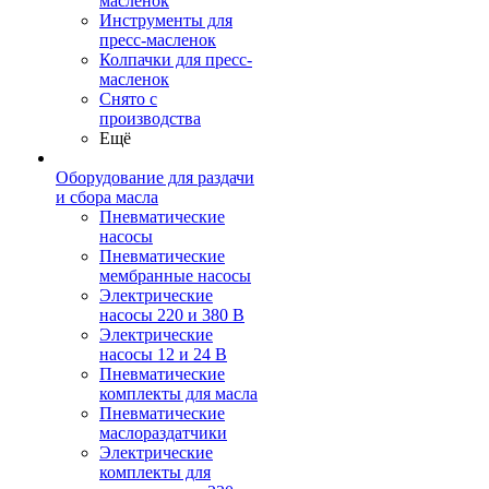
масленок
Инструменты для
пресс-масленок
Колпачки для пресс-
масленок
Снято с
производства
Ещё
Оборудование для раздачи
и сбора масла
Пневматические
насосы
Пневматические
мембранные насосы
Электрические
насосы 220 и 380 В
Электрические
насосы 12 и 24 В
Пневматические
комплекты для масла
Пневматические
маслораздатчики
Электрические
комплекты для