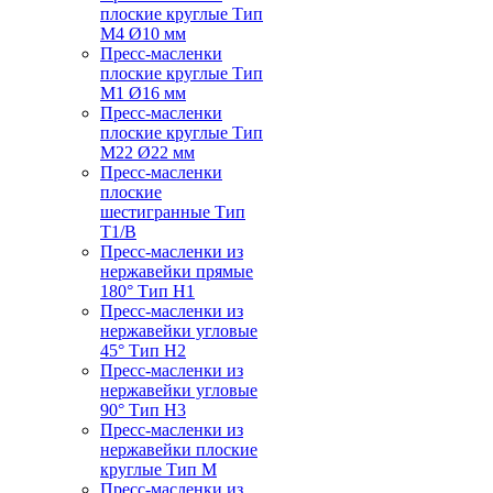
плоские круглые Тип
M4 Ø10 мм
Пресс-масленки
плоские круглые Тип
M1 Ø16 мм
Пресс-масленки
плоские круглые Тип
M22 Ø22 мм
Пресс-масленки
плоские
шестигранные Тип
T1/B
Пресс-масленки из
нержавейки прямые
180° Тип H1
Пресс-масленки из
нержавейки угловые
45° Тип H2
Пресс-масленки из
нержавейки угловые
90° Тип H3
Пресс-масленки из
нержавейки плоские
круглые Тип M
Пресс-масленки из