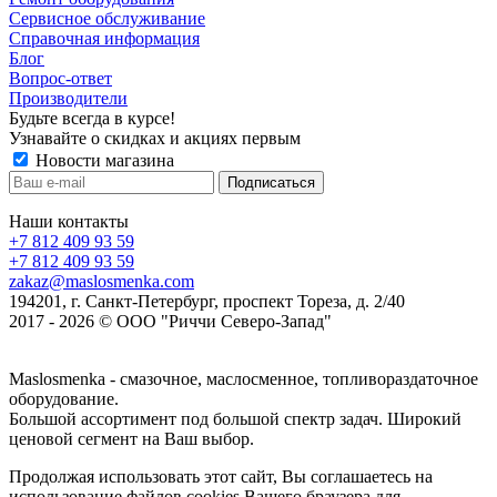
Сервисное обслуживание
Справочная информация
Блог
Вопрос-ответ
Производители
Будьте всегда в курсе!
Узнавайте о скидках и акциях первым
Новости магазина
Наши контакты
+7 812 409 93 59
+7 812 409 93 59
zakaz@maslosmenka.com
194201, г. Санкт-Петербург, проспект Тореза, д. 2/40
2017 - 2026 © ООО "Риччи Северо-Запад"
Maslosmenka - смазочное, маслосменное, топливораздаточное
оборудование.
Большой ассортимент под большой спектр задач. Широкий
ценовой сегмент на Ваш выбор.
Продолжая использовать этот сайт, Вы соглашаетесь на
использование файлов cookies Вашего браузера для