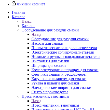
Личный кабинет
Главная
Каталог
Назад
Каталог
Оборудование для раздачи смазки
Назад
Оборудование для раздачи смазки
Насосы для смазки
Пневматические солидолонагнетатели
Электрические солидолонагнетатели
Ножные и ручные солидолонагнетатели
Пистолеты для смазки
Шприцы для смазки
Комплектующие к шприцам для смазки
Счетчики смазки и расходомеры
Катушки со шлангом для смазки
Рукава и шланги для смазки
Электрические шприцы для смазки
Снято с производства
Пресс-масленки, тавотницы
Назад
Пресс-масленки, тавотницы
Пресс-масленки прямые 180° Тип H1