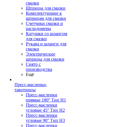
смазки
Шприцы для смазки
Комплектующие к
шприцам для смазки
Счетчики смазки и
расходомеры
Катушки со шлангом
для смазки
Рукава и шланги для
смазки
Электрические
шприцы для смазки
Снято с
производства
Ещё
Пресс-масленки,
тавотницы
Пресс-масленки
прямые 180° Тип H1
Пресс-масленки
угловые 45° Тип H2
Пресс-масленки
угловые 90° Тип H3
Пресс-масленки