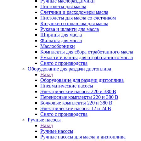
Ручные маслораздатчики
Пистолеты для масла
Счетчики и расходомеры масла
Пистолеты для масла со счетчиком
Катушки со шлангом для масла
Рукава и шланги для масла
Шприцы для масла
Фильтры для масла
Маслосборники
Комплекты для сбора отработанного масла
Ёмкости и ванны для отработанного масла
Снято с производства
Оборудование для раздачи дизтоплива
Назад
Оборудование для раздачи дизтоплива
Пневматические насосы
Электрические насосы 220 и 380 В
Переносные комплекты 220 и 380 В
Бочковые комплекты 220 и 380 В
Электрические насосы 12 и 24 В
Снято с производства
Ручные насосы
Назад
Ручные насосы
Ручные насосы для масла и дизтоплива