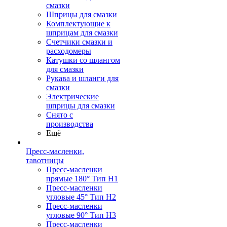
смазки
Шприцы для смазки
Комплектующие к
шприцам для смазки
Счетчики смазки и
расходомеры
Катушки со шлангом
для смазки
Рукава и шланги для
смазки
Электрические
шприцы для смазки
Снято с
производства
Ещё
Пресс-масленки,
тавотницы
Пресс-масленки
прямые 180° Тип H1
Пресс-масленки
угловые 45° Тип H2
Пресс-масленки
угловые 90° Тип H3
Пресс-масленки