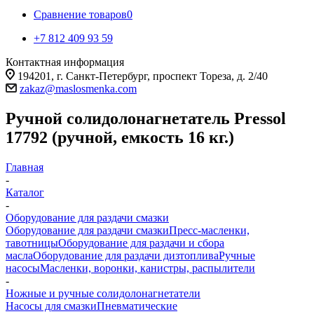
Сравнение товаров
0
+7 812 409 93 59
Контактная информация
194201, г. Санкт-Петербург, проспект Тореза, д. 2/40
zakaz@maslosmenka.com
Ручной солидолонагнетатель Pressol
17792 (ручной, емкость 16 кг.)
Главная
-
Каталог
-
Оборудование для раздачи смазки
Оборудование для раздачи смазки
Пресс-масленки,
тавотницы
Оборудование для раздачи и сбора
масла
Оборудование для раздачи дизтоплива
Ручные
насосы
Масленки, воронки, канистры, распылители
-
Ножные и ручные солидолонагнетатели
Насосы для смазки
Пневматические