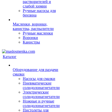
растворителей и
слабой химии
Ручные насосы для
бензина
Масленки, воронки,
канистры, распылители
Ручные масленки
Воронки
Канистры
Каталог
Оборудование для раздачи
смазки
Насосы для смазки
Пневматические
солидолонагнетатели
Электрические
солидолонагнетатели
Ножные и ручные
солидолонагнетатели
Пистолеты для