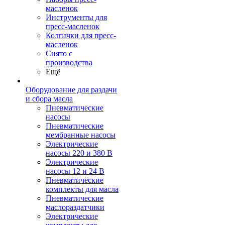
масленок
Инструменты для
пресс-масленок
Колпачки для пресс-
масленок
Снято с
производства
Ещё
Оборудование для раздачи
и сбора масла
Пневматические
насосы
Пневматические
мембранные насосы
Электрические
насосы 220 и 380 В
Электрические
насосы 12 и 24 В
Пневматические
комплекты для масла
Пневматические
маслораздатчики
Электрические