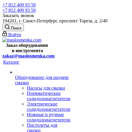
+7 812 409 93 59
+7 812 409 93 59
Заказать звонок
194201, г. Санкт-Петербург, проспект Тореза, д. 2/40
Поиск
Войти
Заказ оборудования
и
инструмента
zakaz@maslosmenka.com
Каталог
Оборудование для раздачи
смазки
Насосы для смазки
Пневматические
солидолонагнетатели
Электрические
солидолонагнетатели
Ножные и ручные
солидолонагнетатели
Пистолеты для
смазки