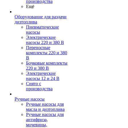
производства
Ещё
Оборудование для раздачи
дизтоплива
Пневматические
насосы
Электрические
насосы 220 и 380 В
Переносные
комплекты 220 и 380
В
Бочковые комплекты
220 и 380 В
Электрические
насосы 12 и 24 В
Снято с
производства
Ручные насосы
Ручные насосы для
масла и дизтоплива
Ручные насосы для
антифриза,
мочевины,