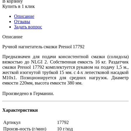
В корзину
Купить в 1 клик
Описание
Отзывы
Задать вопрос
Описание
Ручной нагнетатель смазки Pressol 17792
Предназначен для подачи консистентной смазки (солидола)
вязкостью до NLGI 2. Собственная емкость 16 кг. Раздатчик
смазки Pressol 17792 комплектуется рукавом на подачу 1,5 м.,
жесткой изогнутой трубкой 15 мм. с 4-х лепестковой насадкой
М10х1. Позиционируется для средних нагрузок. Диаметр
емкости 220мм, высота емкости 380 мм.
Произведено в Германии.
Характеристики
Артикул
17792
Произв-ность (г/мин)
10 г/ход