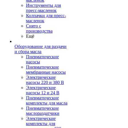
масленок
Инструменты для
пресс-масленок
Колпачки для пресс-
масленок
Снято с
производства
Ещё
Оборудование для раздачи
и сбора масла
Пневматические
насосы
Пневматические
мембранные насосы
Электрические
насосы 220 и 380 В
Электрические
насосы 12 и 24 В
Пневматические
комплекты для масла
Пневматические
маслораздатчики
Электрические
комплекты для