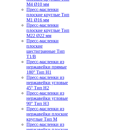
M4 Ø10 мм
Пресс-масленки
плоские круглые Тип
M1 Ø16 мм
Пресс-масленки
плоские круглые Тип
M22 Ø22 мм
Пресс-масленки
плоские
шестигранные Тип
T1/B
Пресс-масленки из
нержавейки прямые
180° Тип H1
Пресс-масленки из
нержавейки угловые
45° Тип H2
Пресс-масленки из
нержавейки угловые
90° Тип H3
Пресс-масленки из
нержавейки плоские
круглые Тип M
Пресс-масленки из
нержавейки плоские