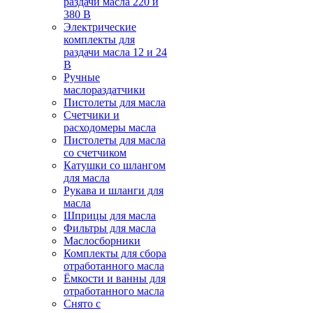
раздачи масла 220 и
380 В
Электрические
комплекты для
раздачи масла 12 и 24
В
Ручные
маслораздатчики
Пистолеты для масла
Счетчики и
расходомеры масла
Пистолеты для масла
со счетчиком
Катушки со шлангом
для масла
Рукава и шланги для
масла
Шприцы для масла
Фильтры для масла
Маслосборники
Комплекты для сбора
отработанного масла
Ёмкости и ванны для
отработанного масла
Снято с