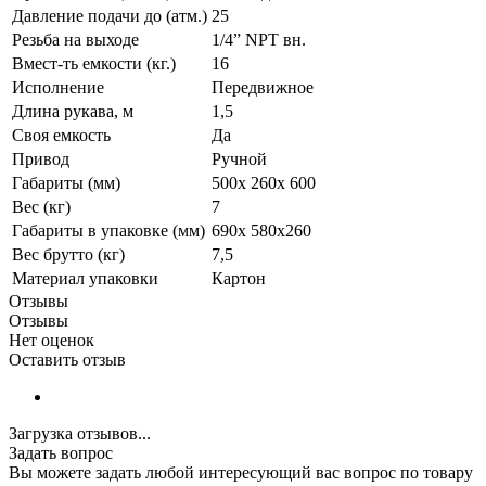
Давление подачи до (атм.)
25
Резьба на выходе
1/4” NPT вн.
Вмест-ть емкости (кг.)
16
Исполнение
Передвижное
Длина рукава, м
1,5
Своя емкость
Да
Привод
Ручной
Габариты (мм)
500x 260x 600
Вес (кг)
7
Габариты в упаковке (мм)
690x 580x260
Вес брутто (кг)
7,5
Материал упаковки
Картон
Отзывы
Отзывы
Нет оценок
Оставить отзыв
Загрузка отзывов...
Задать вопрос
Вы можете задать любой интересующий вас вопрос по товару