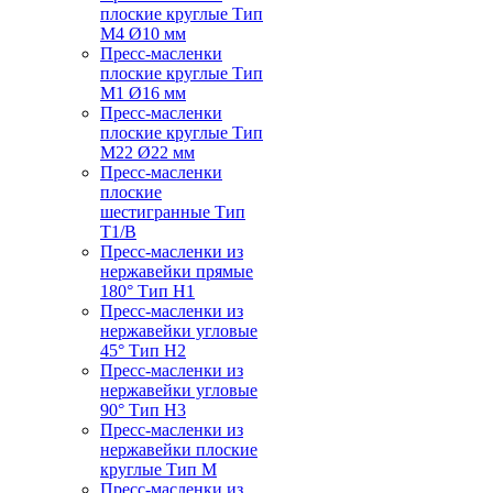
плоские круглые Тип
M4 Ø10 мм
Пресс-масленки
плоские круглые Тип
M1 Ø16 мм
Пресс-масленки
плоские круглые Тип
M22 Ø22 мм
Пресс-масленки
плоские
шестигранные Тип
T1/B
Пресс-масленки из
нержавейки прямые
180° Тип H1
Пресс-масленки из
нержавейки угловые
45° Тип H2
Пресс-масленки из
нержавейки угловые
90° Тип H3
Пресс-масленки из
нержавейки плоские
круглые Тип M
Пресс-масленки из