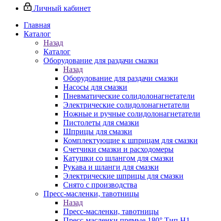
Личный кабинет
Главная
Каталог
Назад
Каталог
Оборудование для раздачи смазки
Назад
Оборудование для раздачи смазки
Насосы для смазки
Пневматические солидолонагнетатели
Электрические солидолонагнетатели
Ножные и ручные солидолонагнетатели
Пистолеты для смазки
Шприцы для смазки
Комплектующие к шприцам для смазки
Счетчики смазки и расходомеры
Катушки со шлангом для смазки
Рукава и шланги для смазки
Электрические шприцы для смазки
Снято с производства
Пресс-масленки, тавотницы
Назад
Пресс-масленки, тавотницы
Пресс-масленки прямые 180° Тип H1