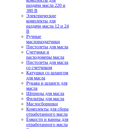
комплекты для
раздачи масла 220 и
380 В
Электрические
комплекты для
раздачи масла 12 и 24
В
Ручные
маслораздатчики
Пистолеты для масла
Счетчики и
расходомеры масла
Пистолеты для масла
со счетчиком
Катушки со шлангом
для масла
Рукава и шланги для
масла
Шприцы для масла
Фильтры для масла
Маслосборники
Комплекты для сбора
отработанного масла
Ёмкости и ванны для
отработанного масла