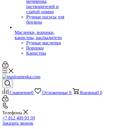
мочевины,
растворителей и
слабой химии
Ручные насосы для
бензина
Масленки, воронки,
канистры, распылители
Ручные масленки
Воронки
Канистры
Сравнение
0
Отложенные
0
Корзина
0
0
Телефоны
+7 812 409 93 59
Заказать звонок