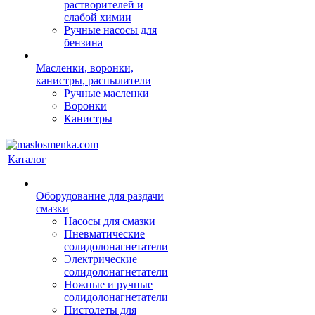
растворителей и
слабой химии
Ручные насосы для
бензина
Масленки, воронки,
канистры, распылители
Ручные масленки
Воронки
Канистры
Каталог
Оборудование для раздачи
смазки
Насосы для смазки
Пневматические
солидолонагнетатели
Электрические
солидолонагнетатели
Ножные и ручные
солидолонагнетатели
Пистолеты для