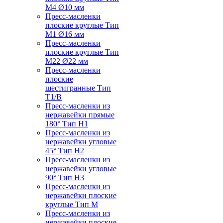
M4 Ø10 мм
Пресс-масленки
плоские круглые Тип
M1 Ø16 мм
Пресс-масленки
плоские круглые Тип
M22 Ø22 мм
Пресс-масленки
плоские
шестигранные Тип
T1/B
Пресс-масленки из
нержавейки прямые
180° Тип H1
Пресс-масленки из
нержавейки угловые
45° Тип H2
Пресс-масленки из
нержавейки угловые
90° Тип H3
Пресс-масленки из
нержавейки плоские
круглые Тип M
Пресс-масленки из
нержавейки плоские