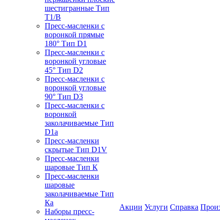
шестигранные Тип
T1/B
Пресс-масленки с
воронкой прямые
180° Тип D1
Пресс-масленки с
воронкой угловые
45° Тип D2
Пресс-масленки с
воронкой угловые
90° Тип D3
Пресс-масленки с
воронкой
заколачиваемые Тип
D1a
Пресс-масленки
скрытые Тип D1V
Пресс-масленки
шаровые Тип К
Пресс-масленки
шаровые
заколачиваемые Тип
Кa
Акции
Услуги
Справка
Прои
Наборы пресс-