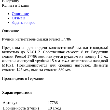
В корзину
Купить в 1 клик
Описание
Отзывы
Задать вопрос
Описание
Ручной нагнетатель смазки Pressol 17786
Предназначен для подачи консистентной смазки (солидола)
вязкостью до NLGI 2. Собственная емкость 8 кг. Раздатчик
смазки Pressol 17786 комплектуется рукавом на подачу 1,5 м.,
жесткой изогнутой трубкой 15 мм. с 4-х лепестковой насадкой
М10х1. Позиционируется для средних нагрузок. Диаметр
емкости 145 мм., высота емкости 380 мм.
Произведено в Германии.
Характеристики
Артикул
17786
Произв-ность (г/мин)
10 г/ход