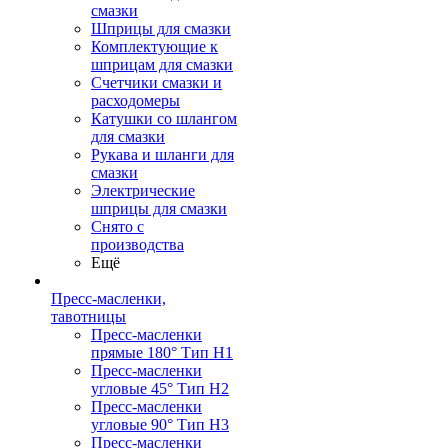
смазки
Шприцы для смазки
Комплектующие к
шприцам для смазки
Счетчики смазки и
расходомеры
Катушки со шлангом
для смазки
Рукава и шланги для
смазки
Электрические
шприцы для смазки
Снято с
производства
Ещё
Пресс-масленки,
тавотницы
Пресс-масленки
прямые 180° Тип H1
Пресс-масленки
угловые 45° Тип H2
Пресс-масленки
угловые 90° Тип H3
Пресс-масленки