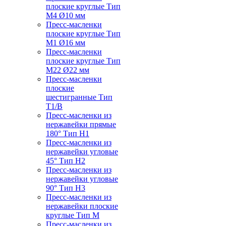
плоские круглые Тип
M4 Ø10 мм
Пресс-масленки
плоские круглые Тип
M1 Ø16 мм
Пресс-масленки
плоские круглые Тип
M22 Ø22 мм
Пресс-масленки
плоские
шестигранные Тип
T1/B
Пресс-масленки из
нержавейки прямые
180° Тип H1
Пресс-масленки из
нержавейки угловые
45° Тип H2
Пресс-масленки из
нержавейки угловые
90° Тип H3
Пресс-масленки из
нержавейки плоские
круглые Тип M
Пресс-масленки из