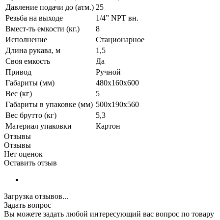
Давление подачи до (атм.)
25
Резьба на выходе
1/4” NPT вн.
Вмест-ть емкости (кг.)
8
Исполнение
Стационарное
Длина рукава, м
1,5
Своя емкость
Да
Привод
Ручной
Габариты (мм)
480x160x600
Вес (кг)
5
Габариты в упаковке (мм)
500x190x560
Вес брутто (кг)
5,3
Материал упаковки
Картон
Отзывы
Отзывы
Нет оценок
Оставить отзыв
Загрузка отзывов...
Задать вопрос
Вы можете задать любой интересующий вас вопрос по товару