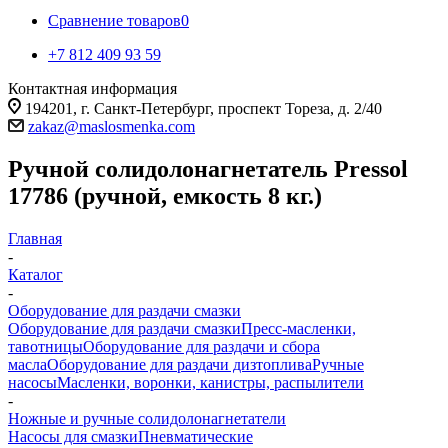
Сравнение товаров
0
+7 812 409 93 59
Контактная информация
194201, г. Санкт-Петербург, проспект Тореза, д. 2/40
zakaz@maslosmenka.com
Ручной солидолонагнетатель Pressol
17786 (ручной, емкость 8 кг.)
Главная
-
Каталог
-
Оборудование для раздачи смазки
Оборудование для раздачи смазки
Пресс-масленки,
тавотницы
Оборудование для раздачи и сбора
масла
Оборудование для раздачи дизтоплива
Ручные
насосы
Масленки, воронки, канистры, распылители
-
Ножные и ручные солидолонагнетатели
Насосы для смазки
Пневматические