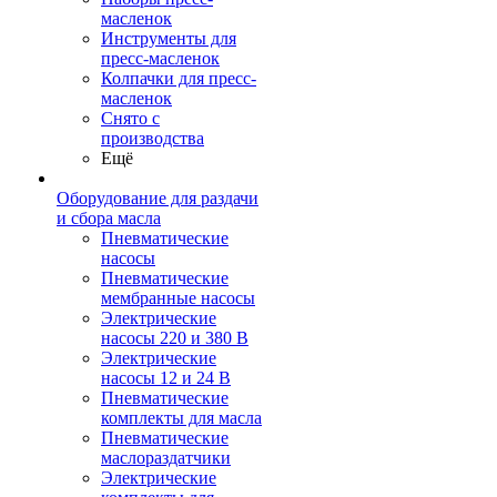
масленок
Инструменты для
пресс-масленок
Колпачки для пресс-
масленок
Снято с
производства
Ещё
Оборудование для раздачи
и сбора масла
Пневматические
насосы
Пневматические
мембранные насосы
Электрические
насосы 220 и 380 В
Электрические
насосы 12 и 24 В
Пневматические
комплекты для масла
Пневматические
маслораздатчики
Электрические