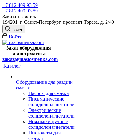
+7 812 409 93 59
+7 812 409 93 59
Заказать звонок
194201, г. Санкт-Петербург, проспект Тореза, д. 2/40
Поиск
Войти
Заказ оборудования
и
инструмента
zakaz@maslosmenka.com
Каталог
Оборудование для раздачи
смазки
Насосы для смазки
Пневматические
солидолонагнетатели
Электрические
солидолонагнетатели
Ножные и ручные
солидолонагнетатели
Пистолеты для
смазки