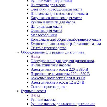
Ручные маслораздатчики
Пистолеты для масла
Счетчики и расходомеры масла
Пистолеты для масла со счетчиком
Катушки со шлангом для масла
Рукава и шланги для масла
Шприцы для масла
Фильтры для масла
Маслосборники
Комплекты для сбора отработанного масла
Ёмкости и ванны для отработанного масла
Снято с производства
Оборудование для раздачи дизтоплива
Назад
Оборудование для раздачи дизтоплива
Пневматические насосы
Электрические насосы 220 и 380 В
Переносные комплекты 220 и 380 В
Бочковые комплекты 220 и 380 В
Электрические насосы 12 и 24 В
Снято с производства
Ручные насосы
Назад
Ручные насосы
Ручные насосы для масла и дизтоплива