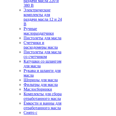
раздачи масла 220 и
380 В
Электрические
комплекты для
раздачи масла 12 и 24
В
Ручные
маслораздатчики
Пистолеты для масла
Счетчики и
расходомеры масла
Пистолеты для масла
со счетчиком
Катушки со шлангом
для масла
Рукава и шланги для
масла
Шприцы для масла
Фильтры для масла
Маслосборники
Комплекты для сбора
отработанного масла
Ёмкости и ванны для
отработанного масла
Снято с