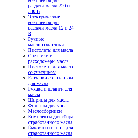
комплекты для
раздачи масла 220 и
380 В
Электрические
комплекты для
раздачи масла 12 и 24
В
Ручные
маслораздатчики
Пистолеты для масла
Счетчики и
расходомеры масла
Пистолеты для масла
со счетчиком
Катушки со шлангом
для масла
Рукава и шланги для
масла
Шприцы для масла
Фильтры для масла
Маслосборники
Комплекты для сбора
отработанного масла
Ёмкости и ванны для
отработанного масла