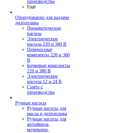
производства
Ещё
Оборудование для раздачи
дизтоплива
Пневматические
насосы
Электрические
насосы 220 и 380 В
Переносные
комплекты 220 и 380
В
Бочковые комплекты
220 и 380 В
Электрические
насосы 12 и 24 В
Снято с
производства
Ручные насосы
Ручные насосы для
масла и дизтоплива
Ручные насосы для
антифриза,
мочевины,