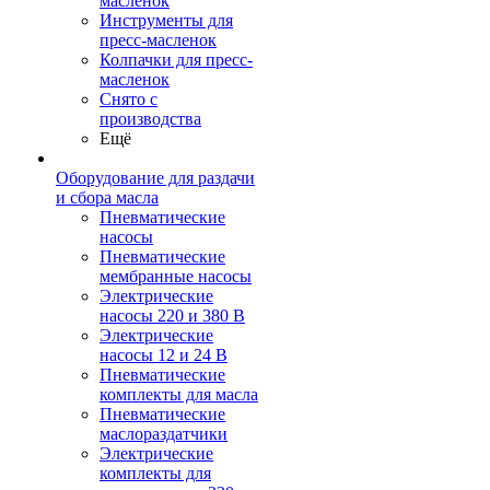
масленок
Инструменты для
пресс-масленок
Колпачки для пресс-
масленок
Снято с
производства
Ещё
Оборудование для раздачи
и сбора масла
Пневматические
насосы
Пневматические
мембранные насосы
Электрические
насосы 220 и 380 В
Электрические
насосы 12 и 24 В
Пневматические
комплекты для масла
Пневматические
маслораздатчики
Электрические
комплекты для