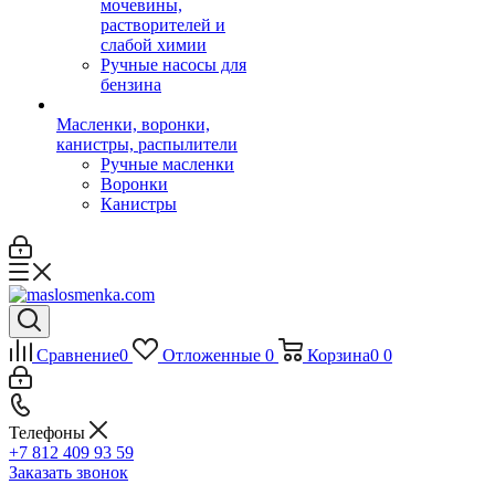
мочевины,
растворителей и
слабой химии
Ручные насосы для
бензина
Масленки, воронки,
канистры, распылители
Ручные масленки
Воронки
Канистры
Сравнение
0
Отложенные
0
Корзина
0
0
Телефоны
+7 812 409 93 59
Заказать звонок