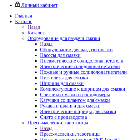
Личный кабинет
Главная
Каталог
Назад
Каталог
Оборудование для раздачи смазки
Назад
Оборудование для раздачи смазки
Насосы для смазки
Пневматические солидолонагнетатели
Электрические солидолонагнетатели
Ножные и ручные солидолонагнетатели
Пистолеты для смазки
Шприцы для смазки
Комплектующие к шприцам для смазки
Счетчики смазки и расходомеры
Катушки со шлангом для смазки
Рукава и шланги для смазки
Электрические шприцы для смазки
Снято с производства
Пресс-масленки, тавотницы
Назад
Пресс-масленки, тавотницы
Пресс-масленки прямые 180° Тип H1