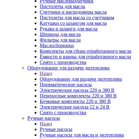
Ручные маслораздатчики
Пистолеты для масла
Счетчики и расходомеры масла
Пистолеты для масла со счетчиком
Катушки со шлангом для масла
Рукава и шланги для масла
Шприцы для масла
Фильтры для масла
Маслосборники
Комплекты для сбора отработанного масла
Ёмкости и ванны для отработанного масла
Снято с производства
Оборудование для раздачи дизтоплива
Назад
Оборудование для раздачи дизтоплива
Пневматические насосы
Электрические насосы 220 и 380 В
Переносные комплекты 220 и 380 В
Бочковые комплекты 220 и 380 В
Электрические насосы 12 и 24 В
Снято с производства
Ручные насосы
Назад
Ручные насосы
Ручные насосы для масла и дизтоплива