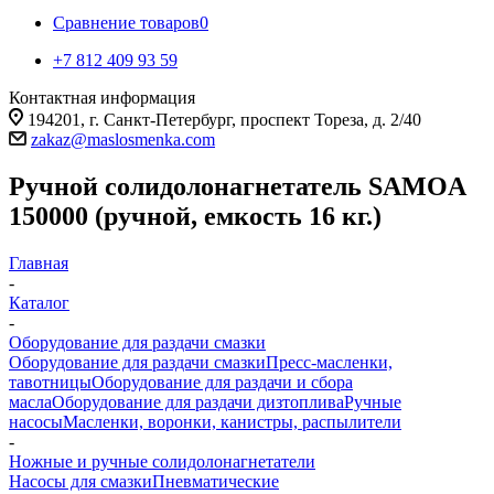
Сравнение товаров
0
+7 812 409 93 59
Контактная информация
194201, г. Санкт-Петербург, проспект Тореза, д. 2/40
zakaz@maslosmenka.com
Ручной солидолонагнетатель SAMOA
150000 (ручной, емкость 16 кг.)
Главная
-
Каталог
-
Оборудование для раздачи смазки
Оборудование для раздачи смазки
Пресс-масленки,
тавотницы
Оборудование для раздачи и сбора
масла
Оборудование для раздачи дизтоплива
Ручные
насосы
Масленки, воронки, канистры, распылители
-
Ножные и ручные солидолонагнетатели
Насосы для смазки
Пневматические