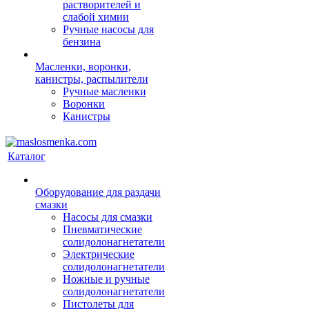
растворителей и
слабой химии
Ручные насосы для
бензина
Масленки, воронки,
канистры, распылители
Ручные масленки
Воронки
Канистры
Каталог
Оборудование для раздачи
смазки
Насосы для смазки
Пневматические
солидолонагнетатели
Электрические
солидолонагнетатели
Ножные и ручные
солидолонагнетатели
Пистолеты для