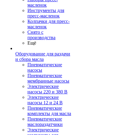
масленок
Инструменты для
пресс-масленок
Колпачки для пресс-
масленок
Снято с
производства
Ещё
Оборудование для раздачи
и сбора масла
Пневматические
насосы
Пневматические
мембранные насосы
Электрические
насосы 220 и 380 В
Электрические
насосы 12 и 24 В
Пневматические
комплекты для масла
Пневматические
маслораздатчики
Электрические