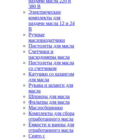
раздачи масла 220 и
380 В
Электрические
комплекты для
раздачи масла 12 и 24
В
Ручные
маслораздатчики
Пистолеты для масла
Счетчики и
расходомеры масла
Пистолеты для масла
со счетчиком
Катушки со шлангом
для масла
Рукава и шланги для
масла
Шприцы для масла
Фильтры для масла
Маслосборники
Комплекты для сбора
отработанного масла
Ёмкости и ванны для
отработанного масла
Снято с