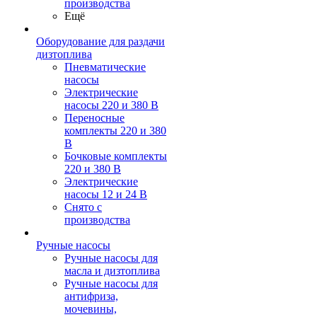
производства
Ещё
Оборудование для раздачи
дизтоплива
Пневматические
насосы
Электрические
насосы 220 и 380 В
Переносные
комплекты 220 и 380
В
Бочковые комплекты
220 и 380 В
Электрические
насосы 12 и 24 В
Снято с
производства
Ручные насосы
Ручные насосы для
масла и дизтоплива
Ручные насосы для
антифриза,
мочевины,