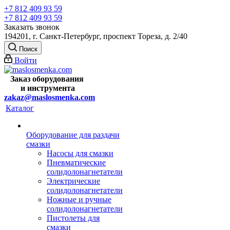
+7 812 409 93 59
+7 812 409 93 59
Заказать звонок
194201, г. Санкт-Петербург, проспект Тореза, д. 2/40
Поиск
Войти
Заказ оборудования
и
инструмента
zakaz@maslosmenka.com
Каталог
Оборудование для раздачи
смазки
Насосы для смазки
Пневматические
солидолонагнетатели
Электрические
солидолонагнетатели
Ножные и ручные
солидолонагнетатели
Пистолеты для
смазки