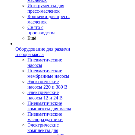
масленок
Инструменты для
пресс-масленок
Колпачки для пресс-
масленок
Снято с
производства
Ещё
Оборудование для раздачи
и сбора масла
Пневматические
насосы
Пневматические
мембранные насосы
Электрические
насосы 220 и 380 В
Электрические
насосы 12 и 24 В
Пневматические
комплекты для масла
Пневматические
маслораздатчики
Электрические
комплекты для