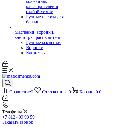
мочевины,
растворителей и
слабой химии
Ручные насосы для
бензина
Масленки, воронки,
канистры, распылители
Ручные масленки
Воронки
Канистры
Сравнение
0
Отложенные
0
Корзина
0
0
Телефоны
+7 812 409 93 59
Заказать звонок