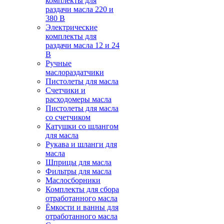
комплекты для
раздачи масла 220 и
380 В
Электрические
комплекты для
раздачи масла 12 и 24
В
Ручные
маслораздатчики
Пистолеты для масла
Счетчики и
расходомеры масла
Пистолеты для масла
со счетчиком
Катушки со шлангом
для масла
Рукава и шланги для
масла
Шприцы для масла
Фильтры для масла
Маслосборники
Комплекты для сбора
отработанного масла
Ёмкости и ванны для
отработанного масла