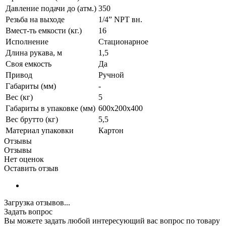
Давление подачи до (атм.)
350
Резьба на выходе
1/4” NPT вн.
Вмест-ть емкости (кг.)
16
Исполнение
Стационарное
Длина рукава, м
1,5
Своя емкость
Да
Привод
Ручной
Габариты (мм)
-
Вес (кг)
5
Габариты в упаковке (мм)
600х200х400
Вес брутто (кг)
5,5
Материал упаковки
Картон
Отзывы
Отзывы
Нет оценок
Оставить отзыв
Загрузка отзывов...
Задать вопрос
Вы можете задать любой интересующий вас вопрос по товару