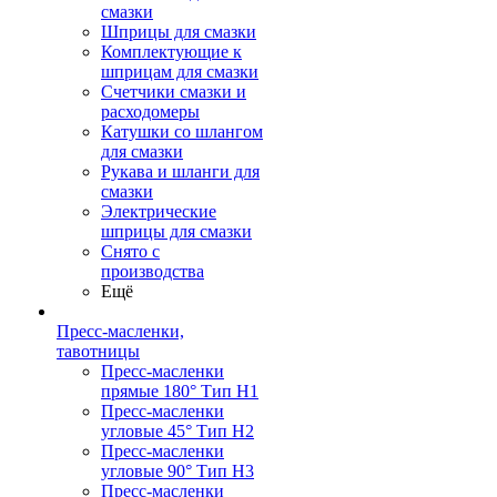
смазки
Шприцы для смазки
Комплектующие к
шприцам для смазки
Счетчики смазки и
расходомеры
Катушки со шлангом
для смазки
Рукава и шланги для
смазки
Электрические
шприцы для смазки
Снято с
производства
Ещё
Пресс-масленки,
тавотницы
Пресс-масленки
прямые 180° Тип H1
Пресс-масленки
угловые 45° Тип H2
Пресс-масленки
угловые 90° Тип H3
Пресс-масленки