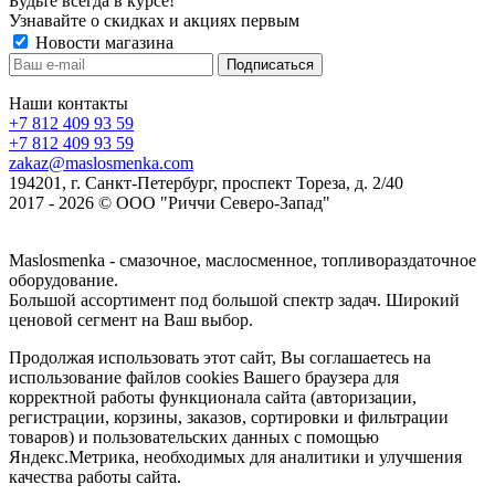
Будьте всегда в курсе!
Узнавайте о скидках и акциях первым
Новости магазина
Наши контакты
+7 812 409 93 59
+7 812 409 93 59
zakaz@maslosmenka.com
194201, г. Санкт-Петербург, проспект Тореза, д. 2/40
2017 - 2026 © ООО "Риччи Северо-Запад"
Maslosmenka - смазочное, маслосменное, топливораздаточное
оборудование.
Большой ассортимент под большой спектр задач. Широкий
ценовой сегмент на Ваш выбор.
Продолжая использовать этот сайт, Вы соглашаетесь на
использование файлов cookies Вашего браузера для
корректной работы функционала сайта (авторизации,
регистрации, корзины, заказов, сортировки и фильтрации
товаров) и пользовательских данных с помощью
Яндекс.Метрика, необходимых для аналитики и улучшения
качества работы сайта.