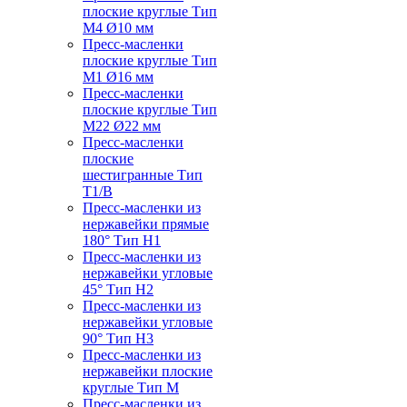
плоские круглые Тип
M4 Ø10 мм
Пресс-масленки
плоские круглые Тип
M1 Ø16 мм
Пресс-масленки
плоские круглые Тип
M22 Ø22 мм
Пресс-масленки
плоские
шестигранные Тип
T1/B
Пресс-масленки из
нержавейки прямые
180° Тип H1
Пресс-масленки из
нержавейки угловые
45° Тип H2
Пресс-масленки из
нержавейки угловые
90° Тип H3
Пресс-масленки из
нержавейки плоские
круглые Тип M
Пресс-масленки из