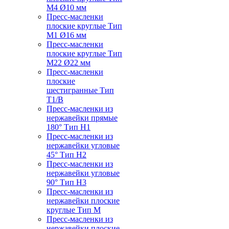
M4 Ø10 мм
Пресс-масленки
плоские круглые Тип
M1 Ø16 мм
Пресс-масленки
плоские круглые Тип
M22 Ø22 мм
Пресс-масленки
плоские
шестигранные Тип
T1/B
Пресс-масленки из
нержавейки прямые
180° Тип H1
Пресс-масленки из
нержавейки угловые
45° Тип H2
Пресс-масленки из
нержавейки угловые
90° Тип H3
Пресс-масленки из
нержавейки плоские
круглые Тип M
Пресс-масленки из
нержавейки плоские