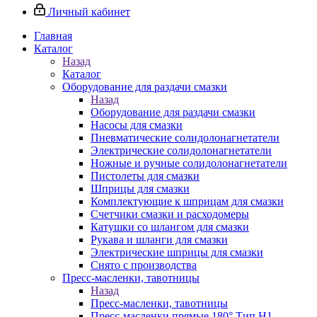
Личный кабинет
Главная
Каталог
Назад
Каталог
Оборудование для раздачи смазки
Назад
Оборудование для раздачи смазки
Насосы для смазки
Пневматические солидолонагнетатели
Электрические солидолонагнетатели
Ножные и ручные солидолонагнетатели
Пистолеты для смазки
Шприцы для смазки
Комплектующие к шприцам для смазки
Счетчики смазки и расходомеры
Катушки со шлангом для смазки
Рукава и шланги для смазки
Электрические шприцы для смазки
Снято с производства
Пресс-масленки, тавотницы
Назад
Пресс-масленки, тавотницы
Пресс-масленки прямые 180° Тип H1