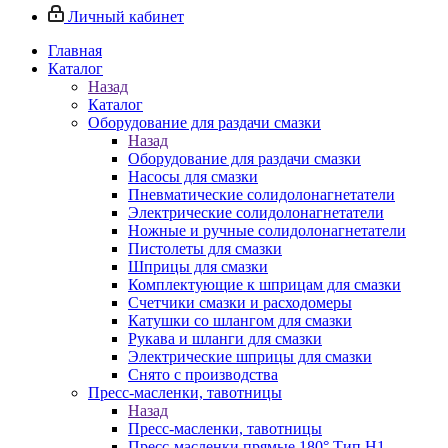
Личный кабинет
Главная
Каталог
Назад
Каталог
Оборудование для раздачи смазки
Назад
Оборудование для раздачи смазки
Насосы для смазки
Пневматические солидолонагнетатели
Электрические солидолонагнетатели
Ножные и ручные солидолонагнетатели
Пистолеты для смазки
Шприцы для смазки
Комплектующие к шприцам для смазки
Счетчики смазки и расходомеры
Катушки со шлангом для смазки
Рукава и шланги для смазки
Электрические шприцы для смазки
Снято с производства
Пресс-масленки, тавотницы
Назад
Пресс-масленки, тавотницы
Пресс-масленки прямые 180° Тип H1