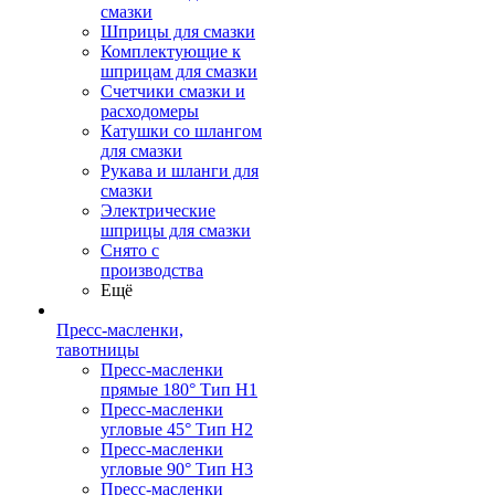
смазки
Шприцы для смазки
Комплектующие к
шприцам для смазки
Счетчики смазки и
расходомеры
Катушки со шлангом
для смазки
Рукава и шланги для
смазки
Электрические
шприцы для смазки
Снято с
производства
Ещё
Пресс-масленки,
тавотницы
Пресс-масленки
прямые 180° Тип H1
Пресс-масленки
угловые 45° Тип H2
Пресс-масленки
угловые 90° Тип H3
Пресс-масленки