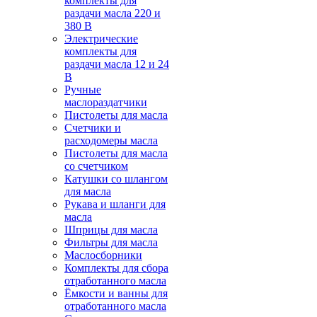
комплекты для
раздачи масла 220 и
380 В
Электрические
комплекты для
раздачи масла 12 и 24
В
Ручные
маслораздатчики
Пистолеты для масла
Счетчики и
расходомеры масла
Пистолеты для масла
со счетчиком
Катушки со шлангом
для масла
Рукава и шланги для
масла
Шприцы для масла
Фильтры для масла
Маслосборники
Комплекты для сбора
отработанного масла
Ёмкости и ванны для
отработанного масла