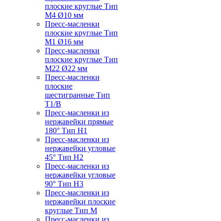
плоские круглые Тип
M4 Ø10 мм
Пресс-масленки
плоские круглые Тип
M1 Ø16 мм
Пресс-масленки
плоские круглые Тип
M22 Ø22 мм
Пресс-масленки
плоские
шестигранные Тип
T1/B
Пресс-масленки из
нержавейки прямые
180° Тип H1
Пресс-масленки из
нержавейки угловые
45° Тип H2
Пресс-масленки из
нержавейки угловые
90° Тип H3
Пресс-масленки из
нержавейки плоские
круглые Тип M
Пресс-масленки из