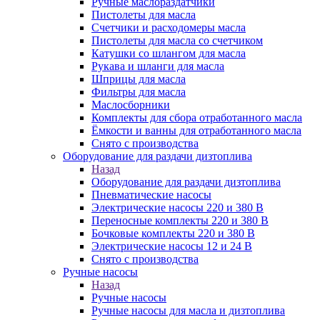
Ручные маслораздатчики
Пистолеты для масла
Счетчики и расходомеры масла
Пистолеты для масла со счетчиком
Катушки со шлангом для масла
Рукава и шланги для масла
Шприцы для масла
Фильтры для масла
Маслосборники
Комплекты для сбора отработанного масла
Ёмкости и ванны для отработанного масла
Снято с производства
Оборудование для раздачи дизтоплива
Назад
Оборудование для раздачи дизтоплива
Пневматические насосы
Электрические насосы 220 и 380 В
Переносные комплекты 220 и 380 В
Бочковые комплекты 220 и 380 В
Электрические насосы 12 и 24 В
Снято с производства
Ручные насосы
Назад
Ручные насосы
Ручные насосы для масла и дизтоплива