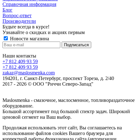
Справочная информация
Блог
Вопрос-ответ
Производители
Будьте всегда в курсе!
Узнавайте о скидках и акциях первым
Новости магазина
Наши контакты
+7 812 409 93 59
+7 812 409 93 59
zakaz@maslosmenka.com
194201, г. Санкт-Петербург, проспект Тореза, д. 2/40
2017 - 2026 © ООО "Риччи Северо-Запад"
Maslosmenka - смазочное, маслосменное, топливораздаточное
оборудование.
Большой ассортимент под большой спектр задач. Широкий
ценовой сегмент на Ваш выбор.
Продолжая использовать этот сайт, Вы соглашаетесь на
использование файлов cookies Вашего браузера для
корректной работы функционала сайта (авторизации,