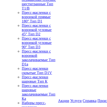
шестигранные Тип
T1/B
Пресс-масленки с
воронкой прямые
180° Тип D1
Пресс-масленки с
воронкой угловые
45° Тип D2
Пресс-масленки с
воронкой угловые
90° Тип D3
Пресс-масленки с
воронкой
заколачиваемые Тип
D1a
Пресс-масленки
скрытые Тип D1V
Пресс-масленки
шаровые Тип К
Пресс-масленки
шаровые
заколачиваемые Тип
Кa
Акции
Услуги
Справка
Прои
Наборы пресс-