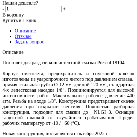
Нашли дешевле?
-
+
В корзину
Купить в 1 клик
Описание
Отзывы
Задать вопрос
Описание
Пистолет для раздачи консистентной смазки Pressol 18104
Корпус пистолета, предохранитель и спусковой крючок
изготовлены из ударопрочного литого под давлением сплава,
прямая стальная трубка Ø 12 мм. длиной 120 мм., стандартная
4-х лепестковая насадка 1/8". Позиционируется для высокой
интенсивности работ. Максимальное рабочее давление 400
атм. Резьба на входе 1/8". Конструкция предотвращает скачек
давления при открытии вентиля. Полностью разборная
конструкция, подходит для смазки до NLGI 3. Оснащен
защитной планкой от случайного срабатывания. Предел
рабочих температур от -10 / +60 (°C).
Новая конструкция, поставляется с октября 2022 г.