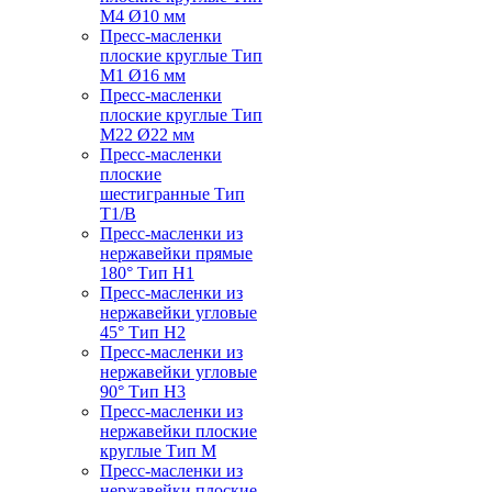
M4 Ø10 мм
Пресс-масленки
плоские круглые Тип
M1 Ø16 мм
Пресс-масленки
плоские круглые Тип
M22 Ø22 мм
Пресс-масленки
плоские
шестигранные Тип
T1/B
Пресс-масленки из
нержавейки прямые
180° Тип H1
Пресс-масленки из
нержавейки угловые
45° Тип H2
Пресс-масленки из
нержавейки угловые
90° Тип H3
Пресс-масленки из
нержавейки плоские
круглые Тип M
Пресс-масленки из
нержавейки плоские