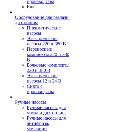
производства
Ещё
Оборудование для раздачи
дизтоплива
Пневматические
насосы
Электрические
насосы 220 и 380 В
Переносные
комплекты 220 и 380
В
Бочковые комплекты
220 и 380 В
Электрические
насосы 12 и 24 В
Снято с
производства
Ручные насосы
Ручные насосы для
масла и дизтоплива
Ручные насосы для
антифриза,
мочевины,