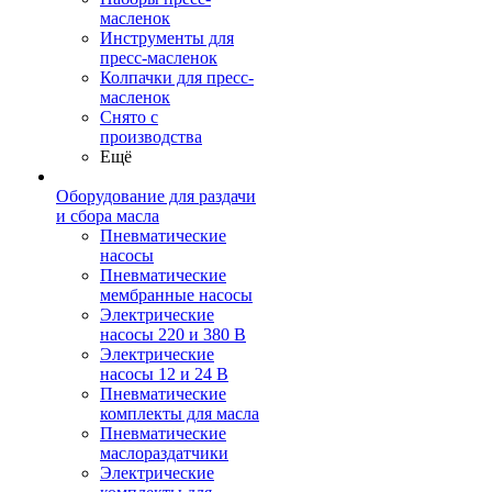
масленок
Инструменты для
пресс-масленок
Колпачки для пресс-
масленок
Снято с
производства
Ещё
Оборудование для раздачи
и сбора масла
Пневматические
насосы
Пневматические
мембранные насосы
Электрические
насосы 220 и 380 В
Электрические
насосы 12 и 24 В
Пневматические
комплекты для масла
Пневматические
маслораздатчики
Электрические