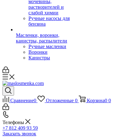
мочевины,
растворителей и
слабой химии
Ручные насосы для
бензина
Масленки, воронки,
канистры, распылители
Ручные масленки
Воронки
Канистры
Сравнение
0
Отложенные
0
Корзина
0
0
Телефоны
+7 812 409 93 59
Заказать звонок