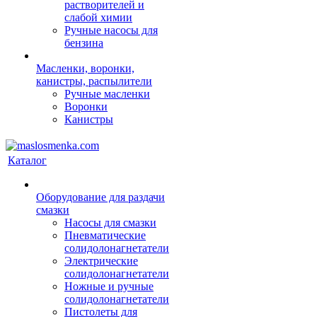
растворителей и
слабой химии
Ручные насосы для
бензина
Масленки, воронки,
канистры, распылители
Ручные масленки
Воронки
Канистры
Каталог
Оборудование для раздачи
смазки
Насосы для смазки
Пневматические
солидолонагнетатели
Электрические
солидолонагнетатели
Ножные и ручные
солидолонагнетатели
Пистолеты для