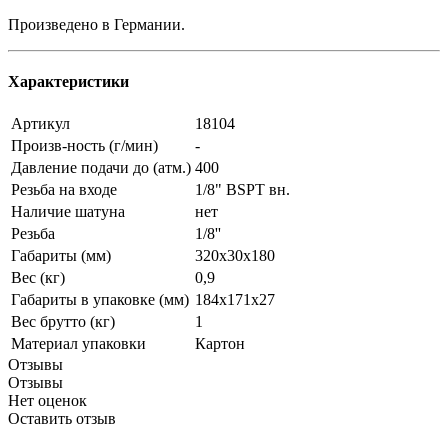
Произведено в Германии.
Характеристики
Артикул
18104
Произв-ность (г/мин)
-
Давление подачи до (атм.)
400
Резьба на входе
1/8" BSPT вн.
Наличие шатуна
нет
Резьба
1/8''
Габариты (мм)
320х30х180
Вес (кг)
0,9
Габариты в упаковке (мм)
184х171х27
Вес брутто (кг)
1
Материал упаковки
Картон
Отзывы
Отзывы
Нет оценок
Оставить отзыв