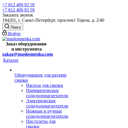
+7 812 409 93 59
+7 812 409 93 59
Заказать звонок
194201, г. Санкт-Петербург, проспект Тореза, д. 2/40
Поиск
Войти
Заказ оборудования
и
инструмента
zakaz@maslosmenka.com
Каталог
Оборудование для раздачи
смазки
Насосы для смазки
Пневматические
солидолонагнетатели
Электрические
солидолонагнетатели
Ножные и ручные
солидолонагнетатели
Пистолеты для
смазки