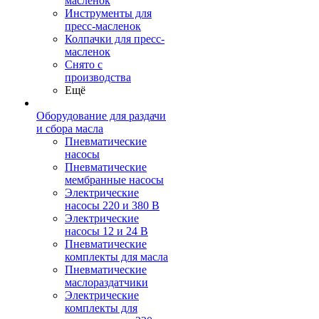
масленок
Инструменты для
пресс-масленок
Колпачки для пресс-
масленок
Снято с
производства
Ещё
Оборудование для раздачи
и сбора масла
Пневматические
насосы
Пневматические
мембранные насосы
Электрические
насосы 220 и 380 В
Электрические
насосы 12 и 24 В
Пневматические
комплекты для масла
Пневматические
маслораздатчики
Электрические
комплекты для