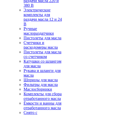
раздачи масла 220 и
380 В
Электрические
комплекты для
раздачи масла 12 и 24
В
Ручные
маслораздатчики
Пистолеты для масла
Счетчики и
расходомеры масла
Пистолеты для масла
со счетчиком
Катушки со шлангом
для масла
Рукава и шланги для
масла
Шприцы для масла
Фильтры для масла
Маслосборники
Комплекты для сбора
отработанного масла
Ёмкости и ванны для
отработанного масла
Снято с