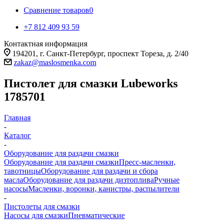
Сравнение товаров
0
+7 812 409 93 59
Контактная информация
194201, г. Санкт-Петербург, проспект Тореза, д. 2/40
zakaz@maslosmenka.com
Пистолет для смазки Lubeworks
1785701
Главная
-
Каталог
-
Оборудование для раздачи смазки
Оборудование для раздачи смазки
Пресс-масленки,
тавотницы
Оборудование для раздачи и сбора
масла
Оборудование для раздачи дизтоплива
Ручные
насосы
Масленки, воронки, канистры, распылители
-
Пистолеты для смазки
Насосы для смазки
Пневматические