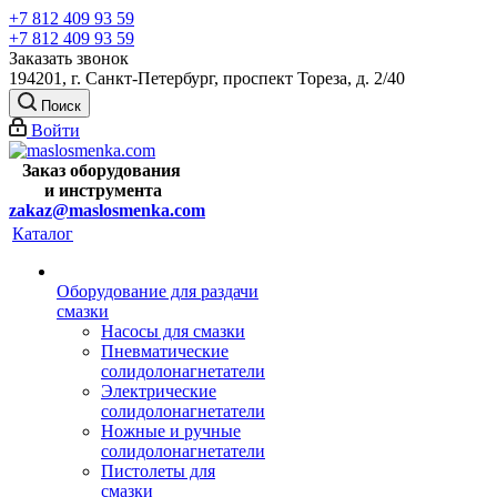
+7 812 409 93 59
+7 812 409 93 59
Заказать звонок
194201, г. Санкт-Петербург, проспект Тореза, д. 2/40
Поиск
Войти
Заказ оборудования
и
инструмента
zakaz@maslosmenka.com
Каталог
Оборудование для раздачи
смазки
Насосы для смазки
Пневматические
солидолонагнетатели
Электрические
солидолонагнетатели
Ножные и ручные
солидолонагнетатели
Пистолеты для
смазки