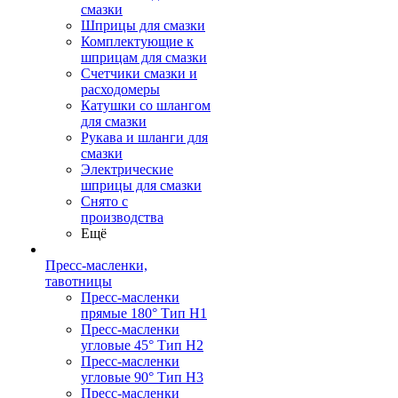
смазки
Шприцы для смазки
Комплектующие к
шприцам для смазки
Счетчики смазки и
расходомеры
Катушки со шлангом
для смазки
Рукава и шланги для
смазки
Электрические
шприцы для смазки
Снято с
производства
Ещё
Пресс-масленки,
тавотницы
Пресс-масленки
прямые 180° Тип H1
Пресс-масленки
угловые 45° Тип H2
Пресс-масленки
угловые 90° Тип H3
Пресс-масленки