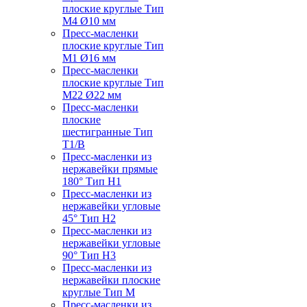
плоские круглые Тип
M4 Ø10 мм
Пресс-масленки
плоские круглые Тип
M1 Ø16 мм
Пресс-масленки
плоские круглые Тип
M22 Ø22 мм
Пресс-масленки
плоские
шестигранные Тип
T1/B
Пресс-масленки из
нержавейки прямые
180° Тип H1
Пресс-масленки из
нержавейки угловые
45° Тип H2
Пресс-масленки из
нержавейки угловые
90° Тип H3
Пресс-масленки из
нержавейки плоские
круглые Тип M
Пресс-масленки из