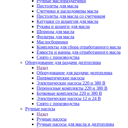
Ручные маслораздатчики
Пистолеты для масла
Счетчики и расходомеры масла
Пистолеты для масла со счетчиком
Катушки со шлангом для масла
Рукава и шланги для масла
Шприцы для масла
Фильтры для масла
Маслосборники
Комплекты для сбора отработанного масла
Ёмкости и ванны для отработанного масла
Снято с производства
Оборудование для раздачи дизтоплива
Назад
Оборудование для раздачи дизтоплива
Пневматические насосы
Электрические насосы 220 и 380 В
Переносные комплекты 220 и 380 В
Бочковые комплекты 220 и 380 В
Электрические насосы 12 и 24 В
Снято с производства
Ручные насосы
Назад
Ручные насосы
Ручные насосы для масла и дизтоплива