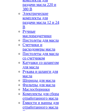
комплекты для
раздачи масла 220 и
380 В
Электрические
комплекты для
раздачи масла 12 и 24
В
Ручные
маслораздатчики
Пистолеты для масла
Счетчики и
расходомеры масла
Пистолеты для масла
со счетчиком
Катушки со шлангом
для масла
Рукава и шланги для
масла
Шприцы для масла
Фильтры для масла
Маслосборники
Комплекты для сбора
отработанного масла
Ёмкости и ванны для
отработанного масла