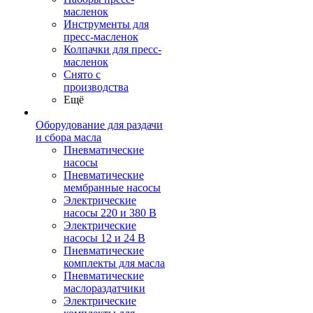
масленок
Инструменты для
пресс-масленок
Колпачки для пресс-
масленок
Снято с
производства
Ещё
Оборудование для раздачи
и сбора масла
Пневматические
насосы
Пневматические
мембранные насосы
Электрические
насосы 220 и 380 В
Электрические
насосы 12 и 24 В
Пневматические
комплекты для масла
Пневматические
маслораздатчики
Электрические