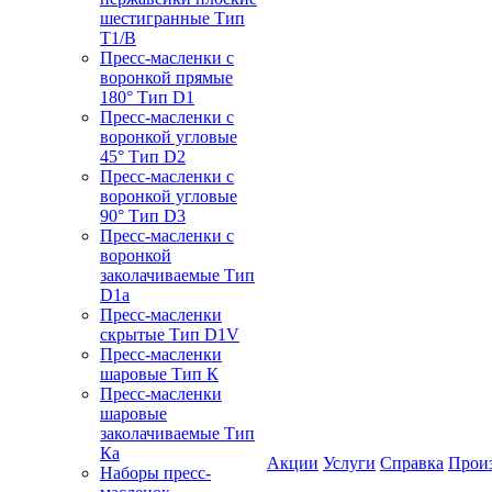
шестигранные Тип
T1/B
Пресс-масленки с
воронкой прямые
180° Тип D1
Пресс-масленки с
воронкой угловые
45° Тип D2
Пресс-масленки с
воронкой угловые
90° Тип D3
Пресс-масленки с
воронкой
заколачиваемые Тип
D1a
Пресс-масленки
скрытые Тип D1V
Пресс-масленки
шаровые Тип К
Пресс-масленки
шаровые
заколачиваемые Тип
Кa
Акции
Услуги
Справка
Прои
Наборы пресс-