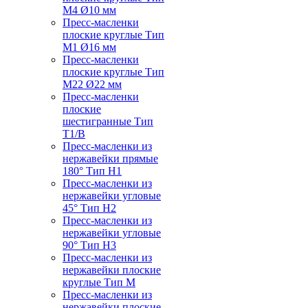
M4 Ø10 мм
Пресс-масленки
плоские круглые Тип
M1 Ø16 мм
Пресс-масленки
плоские круглые Тип
M22 Ø22 мм
Пресс-масленки
плоские
шестигранные Тип
T1/B
Пресс-масленки из
нержавейки прямые
180° Тип H1
Пресс-масленки из
нержавейки угловые
45° Тип H2
Пресс-масленки из
нержавейки угловые
90° Тип H3
Пресс-масленки из
нержавейки плоские
круглые Тип M
Пресс-масленки из
нержавейки плоские