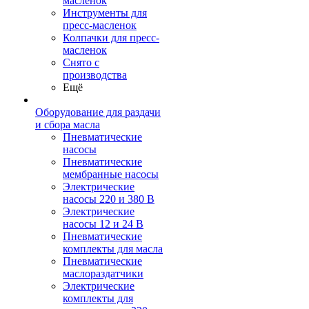
масленок
Инструменты для
пресс-масленок
Колпачки для пресс-
масленок
Снято с
производства
Ещё
Оборудование для раздачи
и сбора масла
Пневматические
насосы
Пневматические
мембранные насосы
Электрические
насосы 220 и 380 В
Электрические
насосы 12 и 24 В
Пневматические
комплекты для масла
Пневматические
маслораздатчики
Электрические
комплекты для