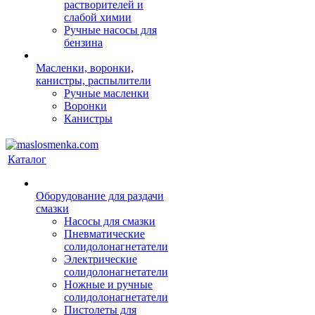
растворителей и
слабой химии
Ручные насосы для
бензина
Масленки, воронки,
канистры, распылители
Ручные масленки
Воронки
Канистры
Каталог
Оборудование для раздачи
смазки
Насосы для смазки
Пневматические
солидолонагнетатели
Электрические
солидолонагнетатели
Ножные и ручные
солидолонагнетатели
Пистолеты для