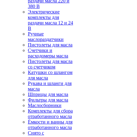
раздачи масла 220 и
380 В
Электрические
комплекты для
раздачи масла 12 и 24
В
Ручные
маслораздатчики
Пистолеты для масла
Счетчики и
расходомеры масла
Пистолеты для масла
со счетчиком
Катушки со шлангом
для масла
Рукава и шланги для
масла
Шприцы для масла
Фильтры для масла
Маслосборники
Комплекты для сбора
отработанного масла
Ёмкости и ванны для
отработанного масла
Снято с