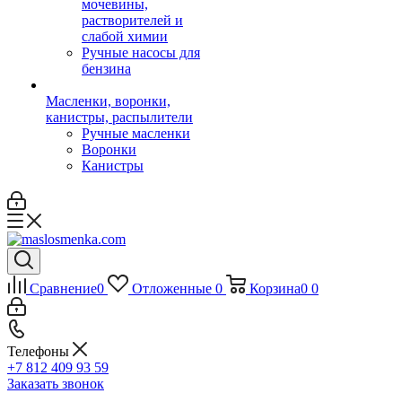
мочевины,
растворителей и
слабой химии
Ручные насосы для
бензина
Масленки, воронки,
канистры, распылители
Ручные масленки
Воронки
Канистры
Сравнение
0
Отложенные
0
Корзина
0
0
Телефоны
+7 812 409 93 59
Заказать звонок