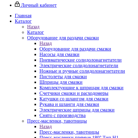
Личный кабинет
Главная
Каталог
Назад
Каталог
Оборудование для раздачи смазки
Назад
Оборудование для раздачи смазки
Насосы для смазки
Пневматические солидолонагнетатели
Электрические солидолонагнетатели
Ножные и ручные солидолонагнетатели
Пистолеты для смазки
Шприцы для смазки
Комплектующие к шприцам для смазки
Счетчики смазки и расходомеры
Катушки со шлангом для смазки
Рукава и шланги для смазки
Электрические шприцы для смазки
Снято с производства
Пресс-масленки, тавотницы
Назад
Пресс-масленки, тавотницы
Пресс-масленки прямые 180° Тип H1