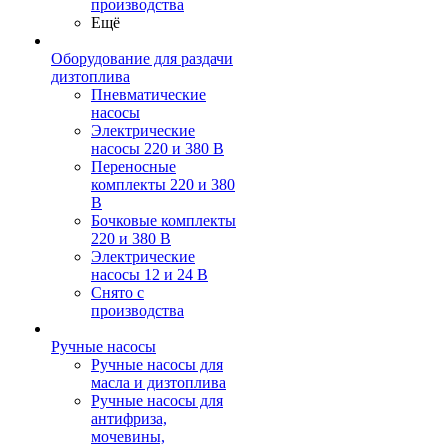
производства
Ещё
Оборудование для раздачи
дизтоплива
Пневматические
насосы
Электрические
насосы 220 и 380 В
Переносные
комплекты 220 и 380
В
Бочковые комплекты
220 и 380 В
Электрические
насосы 12 и 24 В
Снято с
производства
Ручные насосы
Ручные насосы для
масла и дизтоплива
Ручные насосы для
антифриза,
мочевины,