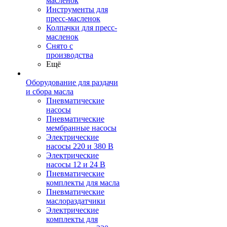
масленок
Инструменты для
пресс-масленок
Колпачки для пресс-
масленок
Снято с
производства
Ещё
Оборудование для раздачи
и сбора масла
Пневматические
насосы
Пневматические
мембранные насосы
Электрические
насосы 220 и 380 В
Электрические
насосы 12 и 24 В
Пневматические
комплекты для масла
Пневматические
маслораздатчики
Электрические
комплекты для