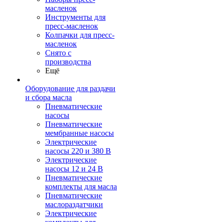
масленок
Инструменты для
пресс-масленок
Колпачки для пресс-
масленок
Снято с
производства
Ещё
Оборудование для раздачи
и сбора масла
Пневматические
насосы
Пневматические
мембранные насосы
Электрические
насосы 220 и 380 В
Электрические
насосы 12 и 24 В
Пневматические
комплекты для масла
Пневматические
маслораздатчики
Электрические