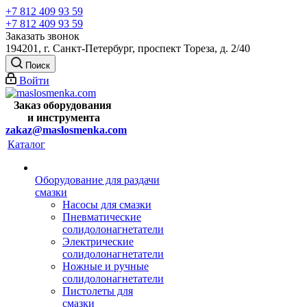
+7 812 409 93 59
+7 812 409 93 59
Заказать звонок
194201, г. Санкт-Петербург, проспект Тореза, д. 2/40
Поиск
Войти
Заказ оборудования
и
инструмента
zakaz@maslosmenka.com
Каталог
Оборудование для раздачи
смазки
Насосы для смазки
Пневматические
солидолонагнетатели
Электрические
солидолонагнетатели
Ножные и ручные
солидолонагнетатели
Пистолеты для
смазки