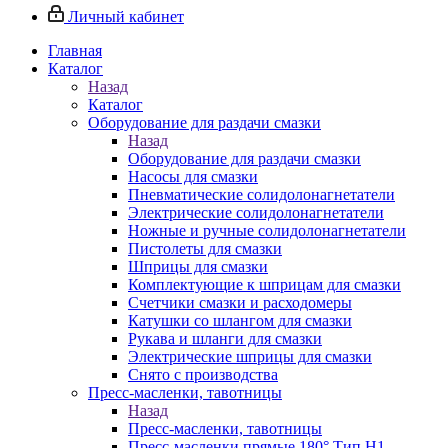
Личный кабинет
Главная
Каталог
Назад
Каталог
Оборудование для раздачи смазки
Назад
Оборудование для раздачи смазки
Насосы для смазки
Пневматические солидолонагнетатели
Электрические солидолонагнетатели
Ножные и ручные солидолонагнетатели
Пистолеты для смазки
Шприцы для смазки
Комплектующие к шприцам для смазки
Счетчики смазки и расходомеры
Катушки со шлангом для смазки
Рукава и шланги для смазки
Электрические шприцы для смазки
Снято с производства
Пресс-масленки, тавотницы
Назад
Пресс-масленки, тавотницы
Пресс-масленки прямые 180° Тип H1