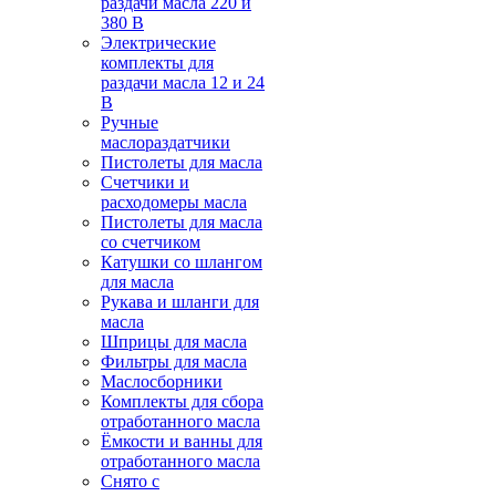
раздачи масла 220 и
380 В
Электрические
комплекты для
раздачи масла 12 и 24
В
Ручные
маслораздатчики
Пистолеты для масла
Счетчики и
расходомеры масла
Пистолеты для масла
со счетчиком
Катушки со шлангом
для масла
Рукава и шланги для
масла
Шприцы для масла
Фильтры для масла
Маслосборники
Комплекты для сбора
отработанного масла
Ёмкости и ванны для
отработанного масла
Снято с