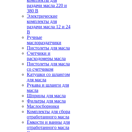
комплекты для
раздачи масла 220 и
380 В
Электрические
комплекты для
раздачи масла 12 и 24
В
Ручные
маслораздатчики
Пистолеты для масла
Счетчики и
расходомеры масла
Пистолеты для масла
со счетчиком
Катушки со шлангом
для масла
Рукава и шланги для
масла
Шприцы для масла
Фильтры для масла
Маслосборники
Комплекты для сбора
отработанного масла
Ёмкости и ванны для
отработанного масла