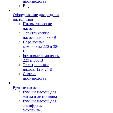
производства
Ещё
Оборудование для раздачи
дизтоплива
Пневматические
насосы
Электрические
насосы 220 и 380 В
Переносные
комплекты 220 и 380
В
Бочковые комплекты
220 и 380 В
Электрические
насосы 12 и 24 В
Снято с
производства
Ручные насосы
Ручные насосы для
масла и дизтоплива
Ручные насосы для
антифриза,
мочевины,