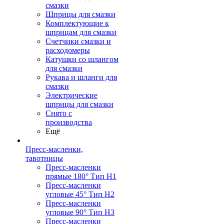
смазки
Шприцы для смазки
Комплектующие к
шприцам для смазки
Счетчики смазки и
расходомеры
Катушки со шлангом
для смазки
Рукава и шланги для
смазки
Электрические
шприцы для смазки
Снято с
производства
Ещё
Пресс-масленки,
тавотницы
Пресс-масленки
прямые 180° Тип H1
Пресс-масленки
угловые 45° Тип H2
Пресс-масленки
угловые 90° Тип H3
Пресс-масленки