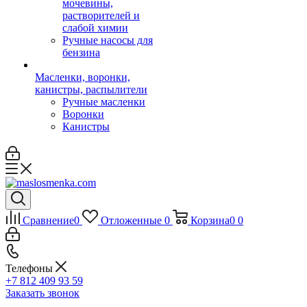
мочевины,
растворителей и
слабой химии
Ручные насосы для
бензина
Масленки, воронки,
канистры, распылители
Ручные масленки
Воронки
Канистры
Сравнение
0
Отложенные
0
Корзина
0
0
Телефоны
+7 812 409 93 59
Заказать звонок