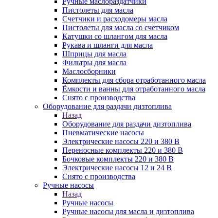
Ручные маслораздатчики
Пистолеты для масла
Счетчики и расходомеры масла
Пистолеты для масла со счетчиком
Катушки со шлангом для масла
Рукава и шланги для масла
Шприцы для масла
Фильтры для масла
Маслосборники
Комплекты для сбора отработанного масла
Ёмкости и ванны для отработанного масла
Снято с производства
Оборудование для раздачи дизтоплива
Назад
Оборудование для раздачи дизтоплива
Пневматические насосы
Электрические насосы 220 и 380 В
Переносные комплекты 220 и 380 В
Бочковые комплекты 220 и 380 В
Электрические насосы 12 и 24 В
Снято с производства
Ручные насосы
Назад
Ручные насосы
Ручные насосы для масла и дизтоплива