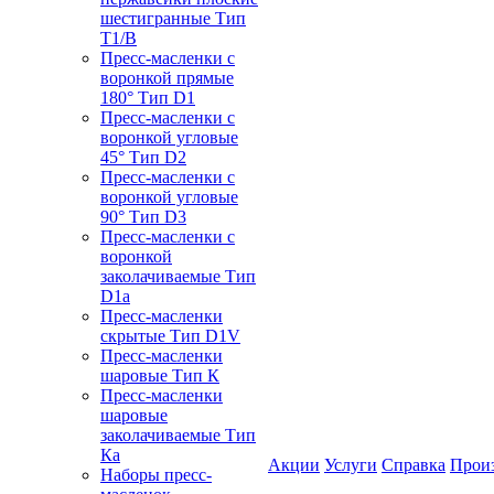
шестигранные Тип
T1/B
Пресс-масленки с
воронкой прямые
180° Тип D1
Пресс-масленки с
воронкой угловые
45° Тип D2
Пресс-масленки с
воронкой угловые
90° Тип D3
Пресс-масленки с
воронкой
заколачиваемые Тип
D1a
Пресс-масленки
скрытые Тип D1V
Пресс-масленки
шаровые Тип К
Пресс-масленки
шаровые
заколачиваемые Тип
Кa
Акции
Услуги
Справка
Прои
Наборы пресс-