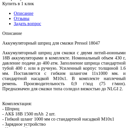
Купить в 1 клик
Описание
Отзывы
Задать вопрос
Описание
Аккумуляторный шприц для смазки Pressol 18047
Аккумуляторный шприц для смазки с двумя литий-ионными
18В аккумуляторами в комплекте. Номинальный объем 430 г,
давление подачи до 400 атм. Заполнение шприца стандартной
тубой 400 г. или в ручную. Усиленный корпус толщиной 1.6
мм. Поставляется с гибким шлангом 11х1000 мм. и
стандартной насадкой М10х1. В комплекте наплечный
ремень. Производительность 0,9 г/ход (75 г/мин).
Предназначен для смазки типа солидол вязкостью до NLGI 2.
Комплектация:
- Шприц
- АКБ 18В 1500 mAh 2 шт.
- Гибкий шланг 1000 мм со стандартной насадкой М10х1
- Зарядное устройство