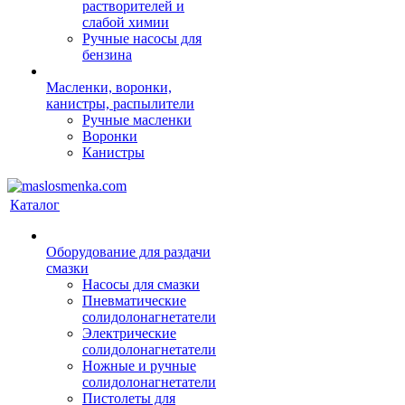
растворителей и
слабой химии
Ручные насосы для
бензина
Масленки, воронки,
канистры, распылители
Ручные масленки
Воронки
Канистры
Каталог
Оборудование для раздачи
смазки
Насосы для смазки
Пневматические
солидолонагнетатели
Электрические
солидолонагнетатели
Ножные и ручные
солидолонагнетатели
Пистолеты для