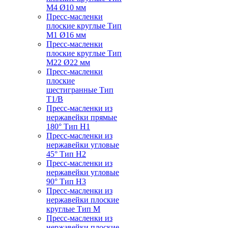
M4 Ø10 мм
Пресс-масленки
плоские круглые Тип
M1 Ø16 мм
Пресс-масленки
плоские круглые Тип
M22 Ø22 мм
Пресс-масленки
плоские
шестигранные Тип
T1/B
Пресс-масленки из
нержавейки прямые
180° Тип H1
Пресс-масленки из
нержавейки угловые
45° Тип H2
Пресс-масленки из
нержавейки угловые
90° Тип H3
Пресс-масленки из
нержавейки плоские
круглые Тип M
Пресс-масленки из
нержавейки плоские