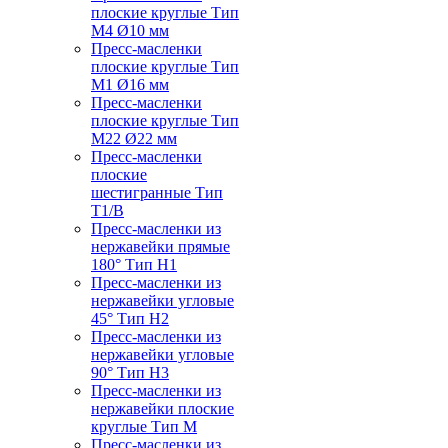
плоские круглые Тип
M4 Ø10 мм
Пресс-масленки
плоские круглые Тип
M1 Ø16 мм
Пресс-масленки
плоские круглые Тип
M22 Ø22 мм
Пресс-масленки
плоские
шестигранные Тип
T1/B
Пресс-масленки из
нержавейки прямые
180° Тип H1
Пресс-масленки из
нержавейки угловые
45° Тип H2
Пресс-масленки из
нержавейки угловые
90° Тип H3
Пресс-масленки из
нержавейки плоские
круглые Тип M
Пресс-масленки из