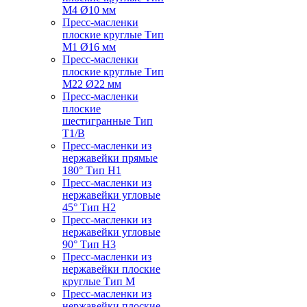
M4 Ø10 мм
Пресс-масленки
плоские круглые Тип
M1 Ø16 мм
Пресс-масленки
плоские круглые Тип
M22 Ø22 мм
Пресс-масленки
плоские
шестигранные Тип
T1/B
Пресс-масленки из
нержавейки прямые
180° Тип H1
Пресс-масленки из
нержавейки угловые
45° Тип H2
Пресс-масленки из
нержавейки угловые
90° Тип H3
Пресс-масленки из
нержавейки плоские
круглые Тип M
Пресс-масленки из
нержавейки плоские