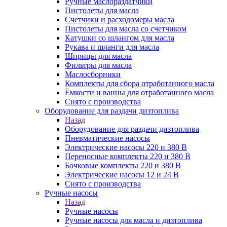
Ручные маслораздатчики
Пистолеты для масла
Счетчики и расходомеры масла
Пистолеты для масла со счетчиком
Катушки со шлангом для масла
Рукава и шланги для масла
Шприцы для масла
Фильтры для масла
Маслосборники
Комплекты для сбора отработанного масла
Ёмкости и ванны для отработанного масла
Снято с производства
Оборудование для раздачи дизтоплива
Назад
Оборудование для раздачи дизтоплива
Пневматические насосы
Электрические насосы 220 и 380 В
Переносные комплекты 220 и 380 В
Бочковые комплекты 220 и 380 В
Электрические насосы 12 и 24 В
Снято с производства
Ручные насосы
Назад
Ручные насосы
Ручные насосы для масла и дизтоплива