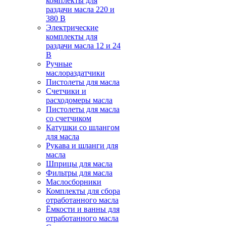
комплекты для
раздачи масла 220 и
380 В
Электрические
комплекты для
раздачи масла 12 и 24
В
Ручные
маслораздатчики
Пистолеты для масла
Счетчики и
расходомеры масла
Пистолеты для масла
со счетчиком
Катушки со шлангом
для масла
Рукава и шланги для
масла
Шприцы для масла
Фильтры для масла
Маслосборники
Комплекты для сбора
отработанного масла
Ёмкости и ванны для
отработанного масла