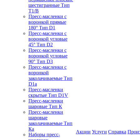
шестигранные Тип
T1/B
Пресс-масленки с
воронкой прямые
180° Тип D1
Пресс-масленки с
воронкой угловые
45° Тип D2
Пресс-масленки с
воронкой угловые
90° Тип D3
Пресс-масленки с
воронкой
заколачиваемые Тип
D1a
Пресс-масленки
скрытые Тип D1V
Пресс-масленки
шаровые Тип К
Пресс-масленки
шаровые
заколачиваемые Тип
Кa
Акции
Услуги
Справка
Прои
Наборы пресс-