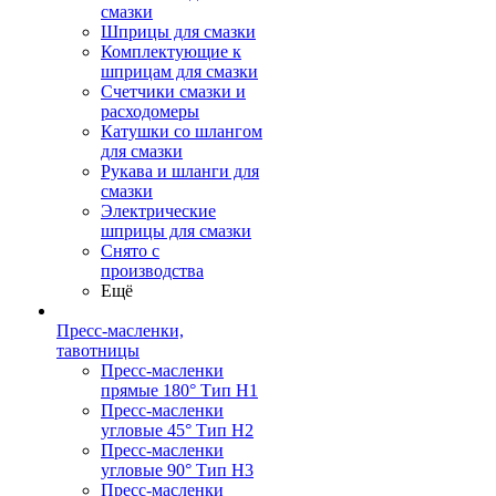
смазки
Шприцы для смазки
Комплектующие к
шприцам для смазки
Счетчики смазки и
расходомеры
Катушки со шлангом
для смазки
Рукава и шланги для
смазки
Электрические
шприцы для смазки
Снято с
производства
Ещё
Пресс-масленки,
тавотницы
Пресс-масленки
прямые 180° Тип H1
Пресс-масленки
угловые 45° Тип H2
Пресс-масленки
угловые 90° Тип H3
Пресс-масленки