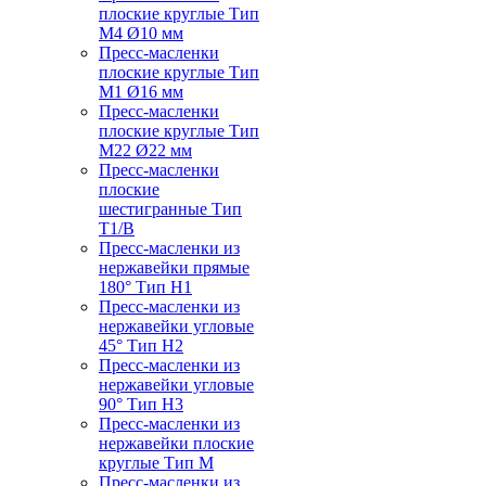
плоские круглые Тип
M4 Ø10 мм
Пресс-масленки
плоские круглые Тип
M1 Ø16 мм
Пресс-масленки
плоские круглые Тип
M22 Ø22 мм
Пресс-масленки
плоские
шестигранные Тип
T1/B
Пресс-масленки из
нержавейки прямые
180° Тип H1
Пресс-масленки из
нержавейки угловые
45° Тип H2
Пресс-масленки из
нержавейки угловые
90° Тип H3
Пресс-масленки из
нержавейки плоские
круглые Тип M
Пресс-масленки из