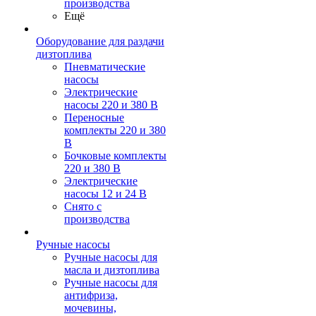
производства
Ещё
Оборудование для раздачи
дизтоплива
Пневматические
насосы
Электрические
насосы 220 и 380 В
Переносные
комплекты 220 и 380
В
Бочковые комплекты
220 и 380 В
Электрические
насосы 12 и 24 В
Снято с
производства
Ручные насосы
Ручные насосы для
масла и дизтоплива
Ручные насосы для
антифриза,
мочевины,