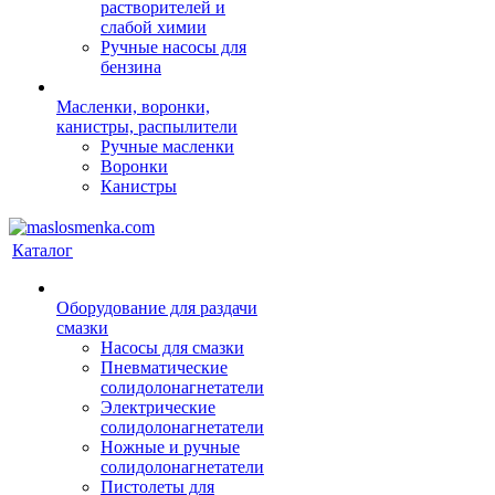
растворителей и
слабой химии
Ручные насосы для
бензина
Масленки, воронки,
канистры, распылители
Ручные масленки
Воронки
Канистры
Каталог
Оборудование для раздачи
смазки
Насосы для смазки
Пневматические
солидолонагнетатели
Электрические
солидолонагнетатели
Ножные и ручные
солидолонагнетатели
Пистолеты для