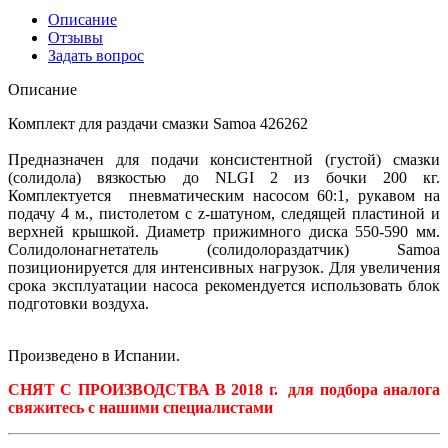
Описание
Отзывы
Задать вопрос
Описание
Комплект для раздачи смазки Samoa 426262
Предназначен для подачи консистентной (густой) смазки
(солидола) вязкостью до NLGI 2 из бочки 200 кг.
Комплектуется пневматическим насосом 60:1, рукавом на
подачу 4 м., пистолетом с z-шатуном, следящей пластиной и
верхней крышкой. Диаметр прижимного диска 550-590 мм.
Солидолонагнетатель (солидолораздатчик) Samoa
позиционируется для интенсивных нагрузок. Для увеличения
срока эксплуатации насоса рекомендуется использовать блок
подготовки воздуха.
Произведено в Испании.
СНЯТ С ПРОИЗВОДСТВА В 2018 г. для подбора аналога
свяжитесь с нашими специалистам
и