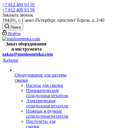
+7 812 409 93 59
+7 812 409 93 59
Заказать звонок
194201, г. Санкт-Петербург, проспект Тореза, д. 2/40
Поиск
Войти
Заказ оборудования
и
инструмента
zakaz@maslosmenka.com
Каталог
Оборудование для раздачи
смазки
Насосы для смазки
Пневматические
солидолонагнетатели
Электрические
солидолонагнетатели
Ножные и ручные
солидолонагнетатели
Пистолеты для
смазки