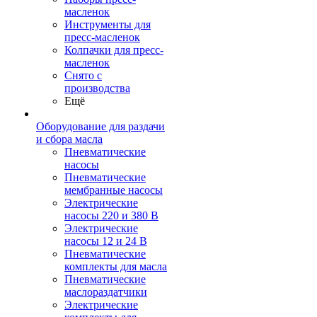
масленок
Инструменты для
пресс-масленок
Колпачки для пресс-
масленок
Снято с
производства
Ещё
Оборудование для раздачи
и сбора масла
Пневматические
насосы
Пневматические
мембранные насосы
Электрические
насосы 220 и 380 В
Электрические
насосы 12 и 24 В
Пневматические
комплекты для масла
Пневматические
маслораздатчики
Электрические