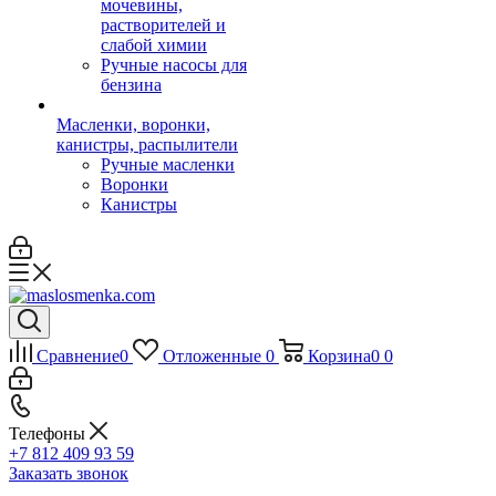
мочевины,
растворителей и
слабой химии
Ручные насосы для
бензина
Масленки, воронки,
канистры, распылители
Ручные масленки
Воронки
Канистры
Сравнение
0
Отложенные
0
Корзина
0
0
Телефоны
+7 812 409 93 59
Заказать звонок