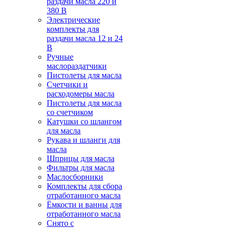
раздачи масла 220 и
380 В
Электрические
комплекты для
раздачи масла 12 и 24
В
Ручные
маслораздатчики
Пистолеты для масла
Счетчики и
расходомеры масла
Пистолеты для масла
со счетчиком
Катушки со шлангом
для масла
Рукава и шланги для
масла
Шприцы для масла
Фильтры для масла
Маслосборники
Комплекты для сбора
отработанного масла
Ёмкости и ванны для
отработанного масла
Снято с