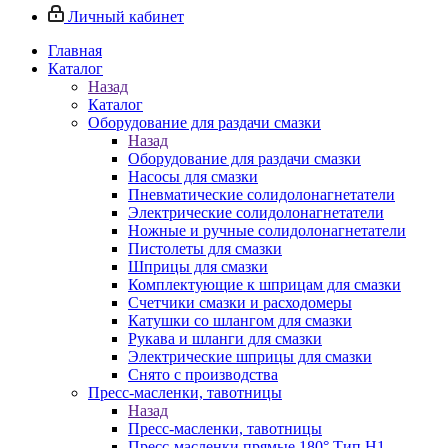
Личный кабинет
Главная
Каталог
Назад
Каталог
Оборудование для раздачи смазки
Назад
Оборудование для раздачи смазки
Насосы для смазки
Пневматические солидолонагнетатели
Электрические солидолонагнетатели
Ножные и ручные солидолонагнетатели
Пистолеты для смазки
Шприцы для смазки
Комплектующие к шприцам для смазки
Счетчики смазки и расходомеры
Катушки со шлангом для смазки
Рукава и шланги для смазки
Электрические шприцы для смазки
Снято с производства
Пресс-масленки, тавотницы
Назад
Пресс-масленки, тавотницы
Пресс-масленки прямые 180° Тип H1