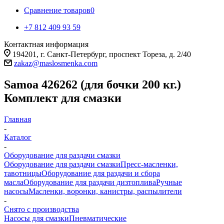
Сравнение товаров
0
+7 812 409 93 59
Контактная информация
194201, г. Санкт-Петербург, проспект Тореза, д. 2/40
zakaz@maslosmenka.com
Samoa 426262 (для бочки 200 кг.)
Комплект для смазки
Главная
-
Каталог
-
Оборудование для раздачи смазки
Оборудование для раздачи смазки
Пресс-масленки,
тавотницы
Оборудование для раздачи и сбора
масла
Оборудование для раздачи дизтоплива
Ручные
насосы
Масленки, воронки, канистры, распылители
-
Снято с производства
Насосы для смазки
Пневматические