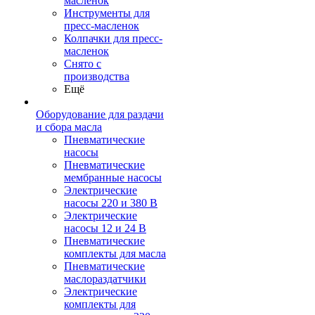
масленок
Инструменты для
пресс-масленок
Колпачки для пресс-
масленок
Снято с
производства
Ещё
Оборудование для раздачи
и сбора масла
Пневматические
насосы
Пневматические
мембранные насосы
Электрические
насосы 220 и 380 В
Электрические
насосы 12 и 24 В
Пневматические
комплекты для масла
Пневматические
маслораздатчики
Электрические
комплекты для