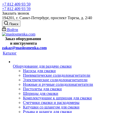
+7 812 409 93 59
+7 812 409 93 59
Заказать звонок
194201, г. Санкт-Петербург, проспект Тореза, д. 2/40
Поиск
Войти
Заказ оборудования
и
инструмента
zakaz@maslosmenka.com
Каталог
Оборудование для раздачи смазки
Насосы для смазки
Пневматические солидолонагнетатели
Электрические солидолонагнетатели
Ножные и ручные солидолонагнетатели
Пистолеты для смазки
Шприцы для смазки
Комплектующие к шприцам для смазки
Счетчики смазки и расходомеры
Катушки со шлангом для смазки
Рукава и шланги для смазки