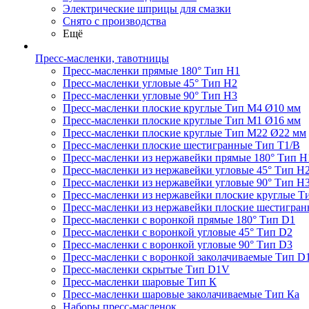
Электрические шприцы для смазки
Снято с производства
Ещё
Пресс-масленки, тавотницы
Пресс-масленки прямые 180° Тип H1
Пресс-масленки угловые 45° Тип H2
Пресс-масленки угловые 90° Тип H3
Пресс-масленки плоские круглые Тип M4 Ø10 мм
Пресс-масленки плоские круглые Тип M1 Ø16 мм
Пресс-масленки плоские круглые Тип M22 Ø22 мм
Пресс-масленки плоские шестигранные Тип T1/B
Пресс-масленки из нержавейки прямые 180° Тип H
Пресс-масленки из нержавейки угловые 45° Тип H
Пресс-масленки из нержавейки угловые 90° Тип H
Пресс-масленки из нержавейки плоские круглые Т
Пресс-масленки из нержавейки плоские шестигран
Пресс-масленки с воронкой прямые 180° Тип D1
Пресс-масленки с воронкой угловые 45° Тип D2
Пресс-масленки с воронкой угловые 90° Тип D3
Пресс-масленки с воронкой заколачиваемые Тип D
Пресс-масленки скрытые Тип D1V
Пресс-масленки шаровые Тип К
Пресс-масленки шаровые заколачиваемые Тип Кa
Наборы пресс-масленок