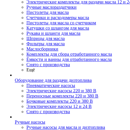
Электрические комплекты для раздачи масла 12 и 2
Ручные маслораздатчики
Пистолеты для масла
Счетчики и расходомеры масла
Пистолеты для масла со счетчиком
Катушки со шлангом для масла
Рукава и шланги для масла
Шприцы для масла
Фильтры для масла
Маслосборники
Комплекты для сбора отработанного масла
Ёмкости и ванны для отработанного масла
Снято с производства
Ещё
Оборудование для раздачи дизтоплива
Пневматические насосы
Электрические насосы 220 и 380 В
Переносные комплекты 220 и 380 В
Бочковые комплекты 220 и 380 В
Электрические насосы 12 и 24 В
Снято с производства
Ручные насосы
Ручные насосы для масла и дизтоплива