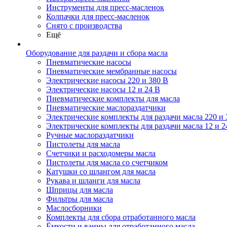
Инструменты для пресс-масленок
Колпачки для пресс-масленок
Снято с производства
Ещё
Оборудование для раздачи и сбора масла
Пневматические насосы
Пневматические мембранные насосы
Электрические насосы 220 и 380 В
Электрические насосы 12 и 24 В
Пневматические комплекты для масла
Пневматические маслораздатчики
Электрические комплекты для раздачи масла 220 и 
Электрические комплекты для раздачи масла 12 и 2
Ручные маслораздатчики
Пистолеты для масла
Счетчики и расходомеры масла
Пистолеты для масла со счетчиком
Катушки со шлангом для масла
Рукава и шланги для масла
Шприцы для масла
Фильтры для масла
Маслосборники
Комплекты для сбора отработанного масла
Ёмкости и ванны для отработанного масла