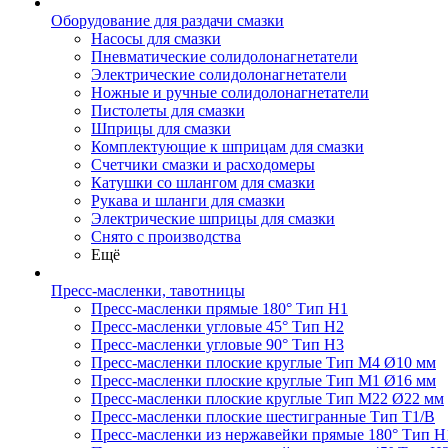
Оборудование для раздачи смазки
Насосы для смазки
Пневматические солидолонагнетатели
Электрические солидолонагнетатели
Ножные и ручные солидолонагнетатели
Пистолеты для смазки
Шприцы для смазки
Комплектующие к шприцам для смазки
Счетчики смазки и расходомеры
Катушки со шлангом для смазки
Рукава и шланги для смазки
Электрические шприцы для смазки
Снято с производства
Ещё
Пресс-масленки, тавотницы
Пресс-масленки прямые 180° Тип H1
Пресс-масленки угловые 45° Тип H2
Пресс-масленки угловые 90° Тип H3
Пресс-масленки плоские круглые Тип M4 Ø10 мм
Пресс-масленки плоские круглые Тип M1 Ø16 мм
Пресс-масленки плоские круглые Тип M22 Ø22 мм
Пресс-масленки плоские шестигранные Тип T1/B
Пресс-масленки из нержавейки прямые 180° Тип H