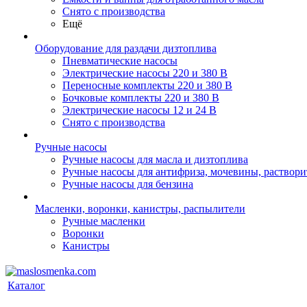
Снято с производства
Ещё
Оборудование для раздачи дизтоплива
Пневматические насосы
Электрические насосы 220 и 380 В
Переносные комплекты 220 и 380 В
Бочковые комплекты 220 и 380 В
Электрические насосы 12 и 24 В
Снято с производства
Ручные насосы
Ручные насосы для масла и дизтоплива
Ручные насосы для антифриза, мочевины, раствори
Ручные насосы для бензина
Масленки, воронки, канистры, распылители
Ручные масленки
Воронки
Канистры
Каталог