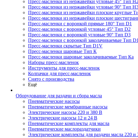
Пресс-масленки из нержавейки угловые 45° Тип H
Пресс-масленки из нержавейки угловые 90° Тип H
Пресс-масленки из нержавейки плоские круглые Т
Пресс-масленки из нержавейки плоские шестигран
Пресс-масленки с воронкой прямые 180° Тип D1
Пресс-масленки с воронкой угловые 45° Тип D2
Пресс-масленки с воронкой угловые 90° Тип D3
Пресс-масленки с воронкой заколачиваемые Тип D
Пресс-масленки скрытые Тип D1V
Пресс-масленки шаровые Тип К
Пресс-масленки шаровые заколачиваемые Тип Кa
Наборы пресс-масленок
Инструменты для пресс-масленок
Колпачки для пресс-масленок
Снято с производства
Ещё
Оборудование для раздачи и сбора масла
Пневматические насосы
Пневматические мембранные насосы
Электрические насосы 220 и 380 В
Электрические насосы 12 и 24 В
Пневматические комплекты для масла
Пневматические маслораздатчики
Электрические комплекты для раздачи масла 220 и 