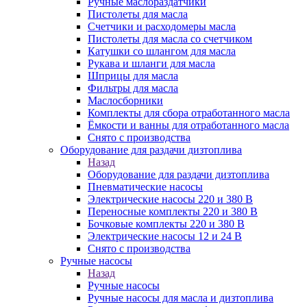
Ручные маслораздатчики
Пистолеты для масла
Счетчики и расходомеры масла
Пистолеты для масла со счетчиком
Катушки со шлангом для масла
Рукава и шланги для масла
Шприцы для масла
Фильтры для масла
Маслосборники
Комплекты для сбора отработанного масла
Ёмкости и ванны для отработанного масла
Снято с производства
Оборудование для раздачи дизтоплива
Назад
Оборудование для раздачи дизтоплива
Пневматические насосы
Электрические насосы 220 и 380 В
Переносные комплекты 220 и 380 В
Бочковые комплекты 220 и 380 В
Электрические насосы 12 и 24 В
Снято с производства
Ручные насосы
Назад
Ручные насосы
Ручные насосы для масла и дизтоплива