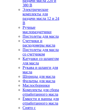
раздачи масла 220 и
380 В
Электрические
комплекты для
раздачи масла 12 и 24
В
Ручные
маслораздатчики
Пистолеты для масла
Счетчики и
расходомеры масла
Пистолеты для масла
со счетчиком
Катушки со шлангом
для масла
Рукава и шланги для
масла
Шприцы для масла
Фильтры для масла
Маслосборники
Комплекты для сбора
отработанного масла
Ёмкости и ванны для
отработанного масла
Снято с