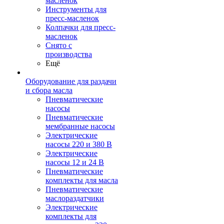
масленок
Инструменты для
пресс-масленок
Колпачки для пресс-
масленок
Снято с
производства
Ещё
Оборудование для раздачи
и сбора масла
Пневматические
насосы
Пневматические
мембранные насосы
Электрические
насосы 220 и 380 В
Электрические
насосы 12 и 24 В
Пневматические
комплекты для масла
Пневматические
маслораздатчики
Электрические
комплекты для