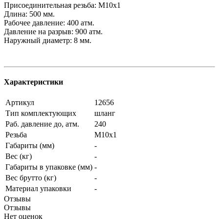
Присоединительная резьба: М10х1
Длина: 500 мм.
Рабочее давление: 400 атм.
Давление на разрыв: 900 атм.
Наружный диаметр: 8 мм.
Характеристики
Артикул
12656
Тип комплектующих
шланг
Раб. давление до, атм.
240
Резьба
М10х1
Габариты (мм)
-
Вес (кг)
-
Габариты в упаковке (мм)
-
Вес брутто (кг)
-
Материал упаковки
-
Отзывы
Отзывы
Нет оценок