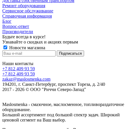
Доставка собственным транспортом
Ремонт оборудования
Сервисное обслуживание
Справочная информация
Блог
Вопрос-ответ
Производители
Будьте всегда в курсе!
Узнавайте о скидках и акциях первым
Новости магазина
Наши контакты
+7 812 409 93 59
+7 812 409 93 59
zakaz@maslosmenka.com
194201, г. Санкт-Петербург, проспект Тореза, д. 2/40
2017 - 2026 © ООО "Риччи Северо-Запад"
Maslosmenka - смазочное, маслосменное, топливораздаточное
оборудование.
Большой ассортимент под большой спектр задач. Широкий
ценовой сегмент на Ваш выбор.