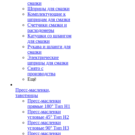
смазки
Шприцы для смазки
Комплектующие к
шприцам для смазки
Счетчики смазки и
расходомеры
Катушки со шлангом
для смазки
Рукава и шланги для
смазки
Электрические
шприцы для смазки
Снято с
производства
Ещё
Пресс-масленки,
тавотницы
Пресс-масленки
прямые 180° Тип H1
Пресс-масленки
угловые 45° Тип H2
Пресс-масленки
угловые 90° Тип H3
Пресс-масленки