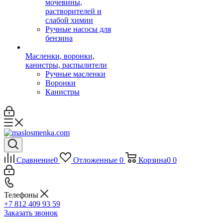
мочевины,
растворителей и
слабой химии
Ручные насосы для
бензина
Масленки, воронки,
канистры, распылители
Ручные масленки
Воронки
Канистры
Сравнение
0
Отложенные
0
Корзина
0
0
Телефоны
+7 812 409 93 59
Заказать звонок