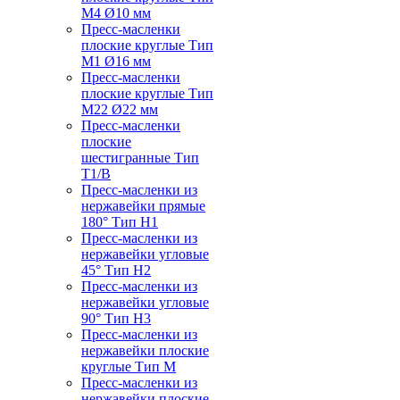
M4 Ø10 мм
Пресс-масленки
плоские круглые Тип
M1 Ø16 мм
Пресс-масленки
плоские круглые Тип
M22 Ø22 мм
Пресс-масленки
плоские
шестигранные Тип
T1/B
Пресс-масленки из
нержавейки прямые
180° Тип H1
Пресс-масленки из
нержавейки угловые
45° Тип H2
Пресс-масленки из
нержавейки угловые
90° Тип H3
Пресс-масленки из
нержавейки плоские
круглые Тип M
Пресс-масленки из
нержавейки плоские