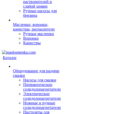
растворителей и
слабой химии
Ручные насосы для
бензина
Масленки, воронки,
канистры, распылители
Ручные масленки
Воронки
Канистры
Каталог
Оборудование для раздачи
смазки
Насосы для смазки
Пневматические
солидолонагнетатели
Электрические
солидолонагнетатели
Ножные и ручные
солидолонагнетатели
Пистолеты для