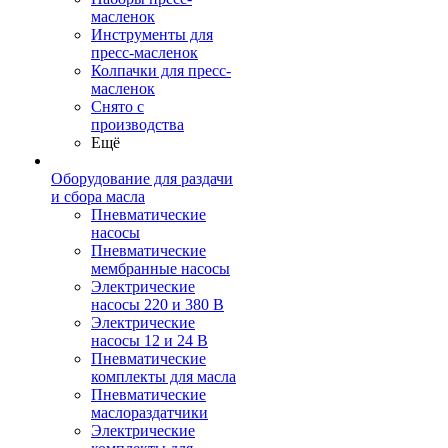
масленок
Инструменты для
пресс-масленок
Колпачки для пресс-
масленок
Снято с
производства
Ещё
Оборудование для раздачи
и сбора масла
Пневматические
насосы
Пневматические
мембранные насосы
Электрические
насосы 220 и 380 В
Электрические
насосы 12 и 24 В
Пневматические
комплекты для масла
Пневматические
маслораздатчики
Электрические