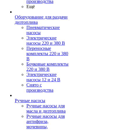
производства
Ещё
Оборудование для раздачи
дизтоплива
Пневматические
насосы
Электрические
насосы 220 и 380 В
Переносные
комплекты 220 и 380
В
Бочковые комплекты
220 и 380 В
Электрические
насосы 12 и 24 В
Снято с
производства
Ручные насосы
Ручные насосы для
масла и дизтоплива
Ручные насосы для
антифриза,
мочевины,