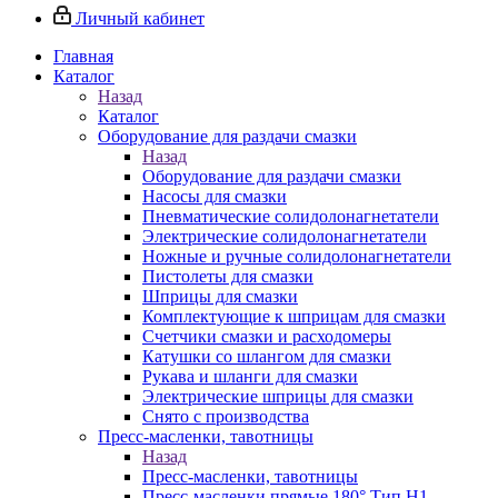
Личный кабинет
Главная
Каталог
Назад
Каталог
Оборудование для раздачи смазки
Назад
Оборудование для раздачи смазки
Насосы для смазки
Пневматические солидолонагнетатели
Электрические солидолонагнетатели
Ножные и ручные солидолонагнетатели
Пистолеты для смазки
Шприцы для смазки
Комплектующие к шприцам для смазки
Счетчики смазки и расходомеры
Катушки со шлангом для смазки
Рукава и шланги для смазки
Электрические шприцы для смазки
Снято с производства
Пресс-масленки, тавотницы
Назад
Пресс-масленки, тавотницы
Пресс-масленки прямые 180° Тип H1