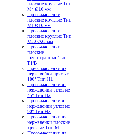
плоские круглые Тип
M4 Ø10 мм
Пресс-масленки
плоские круглые Тип
M1 Ø16 мм
Пресс-масленки
плоские круглые Тип
M22 Ø22 мм
Пресс-масленки
плоские
шестигранные Тип
T1/B
Пресс-масленки из
нержавейки прямые
180° Тип H1
Пресс-масленки из
нержавейки угловые
45° Тип H2
Пресс-масленки из
нержавейки угловые
90° Тип H3
Пресс-масленки из
нержавейки плоские
круглые Тип M
Пресс-масленки из