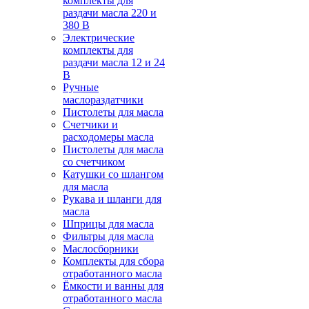
комплекты для
раздачи масла 220 и
380 В
Электрические
комплекты для
раздачи масла 12 и 24
В
Ручные
маслораздатчики
Пистолеты для масла
Счетчики и
расходомеры масла
Пистолеты для масла
со счетчиком
Катушки со шлангом
для масла
Рукава и шланги для
масла
Шприцы для масла
Фильтры для масла
Маслосборники
Комплекты для сбора
отработанного масла
Ёмкости и ванны для
отработанного масла