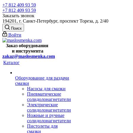
+7 812 409 93 59
+7 812 409 93 59
Заказать звонок
194201, г. Санкт-Петербург, проспект Тореза, д. 2/40
Поиск
Войти
Заказ оборудования
и
инструмента
zakaz@maslosmenka.com
Каталог
Оборудование для раздачи
смазки
Насосы для смазки
Пневматические
солидолонагнетатели
Электрические
солидолонагнетатели
Ножные и ручные
солидолонагнетатели
Пистолеты для
смазки