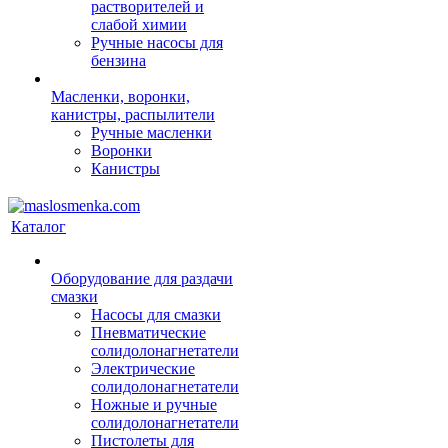
растворителей и
слабой химии
Ручные насосы для
бензина
Масленки, воронки,
канистры, распылители
Ручные масленки
Воронки
Канистры
Каталог
Оборудование для раздачи
смазки
Насосы для смазки
Пневматические
солидолонагнетатели
Электрические
солидолонагнетатели
Ножные и ручные
солидолонагнетатели
Пистолеты для