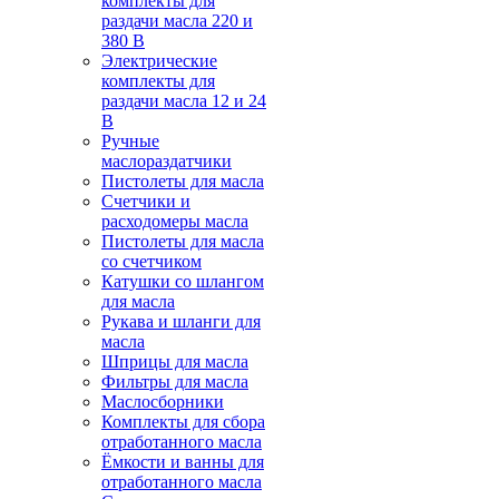
комплекты для
раздачи масла 220 и
380 В
Электрические
комплекты для
раздачи масла 12 и 24
В
Ручные
маслораздатчики
Пистолеты для масла
Счетчики и
расходомеры масла
Пистолеты для масла
со счетчиком
Катушки со шлангом
для масла
Рукава и шланги для
масла
Шприцы для масла
Фильтры для масла
Маслосборники
Комплекты для сбора
отработанного масла
Ёмкости и ванны для
отработанного масла