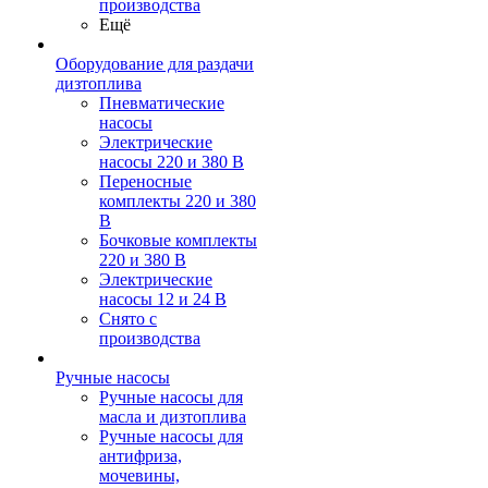
производства
Ещё
Оборудование для раздачи
дизтоплива
Пневматические
насосы
Электрические
насосы 220 и 380 В
Переносные
комплекты 220 и 380
В
Бочковые комплекты
220 и 380 В
Электрические
насосы 12 и 24 В
Снято с
производства
Ручные насосы
Ручные насосы для
масла и дизтоплива
Ручные насосы для
антифриза,
мочевины,