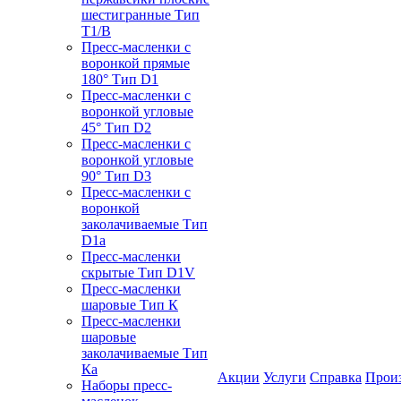
шестигранные Тип
T1/B
Пресс-масленки с
воронкой прямые
180° Тип D1
Пресс-масленки с
воронкой угловые
45° Тип D2
Пресс-масленки с
воронкой угловые
90° Тип D3
Пресс-масленки с
воронкой
заколачиваемые Тип
D1a
Пресс-масленки
скрытые Тип D1V
Пресс-масленки
шаровые Тип К
Пресс-масленки
шаровые
заколачиваемые Тип
Кa
Акции
Услуги
Справка
Прои
Наборы пресс-