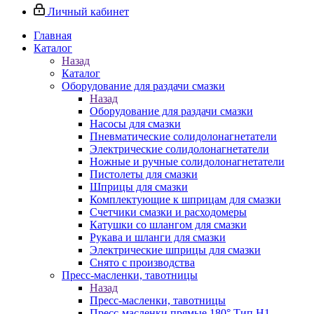
Личный кабинет
Главная
Каталог
Назад
Каталог
Оборудование для раздачи смазки
Назад
Оборудование для раздачи смазки
Насосы для смазки
Пневматические солидолонагнетатели
Электрические солидолонагнетатели
Ножные и ручные солидолонагнетатели
Пистолеты для смазки
Шприцы для смазки
Комплектующие к шприцам для смазки
Счетчики смазки и расходомеры
Катушки со шлангом для смазки
Рукава и шланги для смазки
Электрические шприцы для смазки
Снято с производства
Пресс-масленки, тавотницы
Назад
Пресс-масленки, тавотницы
Пресс-масленки прямые 180° Тип H1