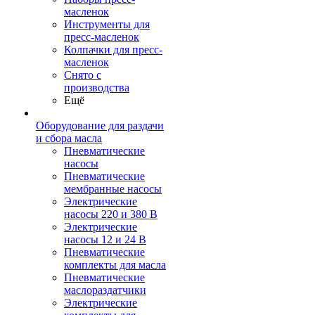
масленок
Инструменты для
пресс-масленок
Колпачки для пресс-
масленок
Снято с
производства
Ещё
Оборудование для раздачи
и сбора масла
Пневматические
насосы
Пневматические
мембранные насосы
Электрические
насосы 220 и 380 В
Электрические
насосы 12 и 24 В
Пневматические
комплекты для масла
Пневматические
маслораздатчики
Электрические