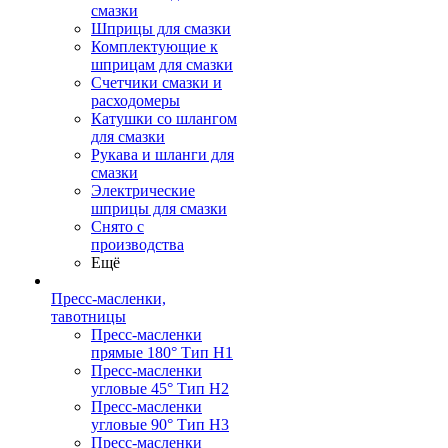
смазки
Шприцы для смазки
Комплектующие к
шприцам для смазки
Счетчики смазки и
расходомеры
Катушки со шлангом
для смазки
Рукава и шланги для
смазки
Электрические
шприцы для смазки
Снято с
производства
Ещё
Пресс-масленки,
тавотницы
Пресс-масленки
прямые 180° Тип H1
Пресс-масленки
угловые 45° Тип H2
Пресс-масленки
угловые 90° Тип H3
Пресс-масленки