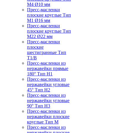
M4 Ø10 мм
Пресс-масленки
плоские круглые Тип
M1 Ø16 мм
Пресс-масленки
плоские круглые Тип
M22 Ø22 мм
Пресс-масленки
плоские
шестигранные Тип
T1/B
Пресс-масленки из
нержавейки прямые
180° Тип H1
Пресс-масленки из
нержавейки угловые
45° Тип H2
Пресс-масленки из
нержавейки угловые
90° Тип H3
Пресс-масленки из
нержавейки плоские
круглые Тип M
Пресс-масленки из
нержавейки плоские