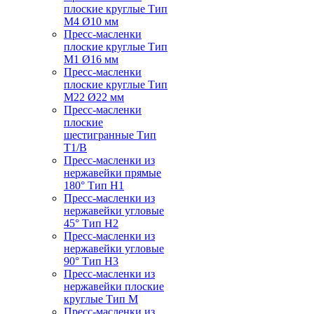
плоские круглые Тип
M4 Ø10 мм
Пресс-масленки
плоские круглые Тип
M1 Ø16 мм
Пресс-масленки
плоские круглые Тип
M22 Ø22 мм
Пресс-масленки
плоские
шестигранные Тип
T1/B
Пресс-масленки из
нержавейки прямые
180° Тип H1
Пресс-масленки из
нержавейки угловые
45° Тип H2
Пресс-масленки из
нержавейки угловые
90° Тип H3
Пресс-масленки из
нержавейки плоские
круглые Тип M
Пресс-масленки из