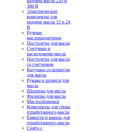
раздачи масла 220 и
380 В
Электрические
комплекты для
раздачи масла 12 и 24
В
Ручные
маслораздатчики
Пистолеты для масла
Счетчики и
расходомеры масла
Пистолеты для масла
со счетчиком
Катушки со шлангом
для масла
Рукава и шланги для
масла
Шприцы для масла
Фильтры для масла
Маслосборники
Комплекты для сбора
отработанного масла
Ёмкости и ванны для
отработанного масла
Снято с