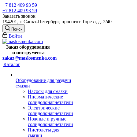
+7 812 409 93 59
+7 812 409 93 59
Заказать звонок
194201, г. Санкт-Петербург, проспект Тореза, д. 2/40
Поиск
Войти
Заказ оборудования
и
инструмента
zakaz@maslosmenka.com
Каталог
Оборудование для раздачи
смазки
Насосы для смазки
Пневматические
солидолонагнетатели
Электрические
солидолонагнетатели
Ножные и ручные
солидолонагнетатели
Пистолеты для
смазки