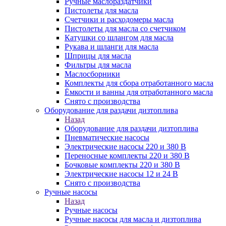
Ручные маслораздатчики
Пистолеты для масла
Счетчики и расходомеры масла
Пистолеты для масла со счетчиком
Катушки со шлангом для масла
Рукава и шланги для масла
Шприцы для масла
Фильтры для масла
Маслосборники
Комплекты для сбора отработанного масла
Ёмкости и ванны для отработанного масла
Снято с производства
Оборудование для раздачи дизтоплива
Назад
Оборудование для раздачи дизтоплива
Пневматические насосы
Электрические насосы 220 и 380 В
Переносные комплекты 220 и 380 В
Бочковые комплекты 220 и 380 В
Электрические насосы 12 и 24 В
Снято с производства
Ручные насосы
Назад
Ручные насосы
Ручные насосы для масла и дизтоплива