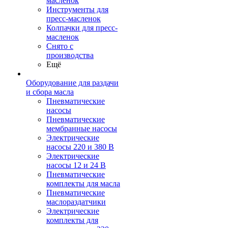
масленок
Инструменты для
пресс-масленок
Колпачки для пресс-
масленок
Снято с
производства
Ещё
Оборудование для раздачи
и сбора масла
Пневматические
насосы
Пневматические
мембранные насосы
Электрические
насосы 220 и 380 В
Электрические
насосы 12 и 24 В
Пневматические
комплекты для масла
Пневматические
маслораздатчики
Электрические
комплекты для