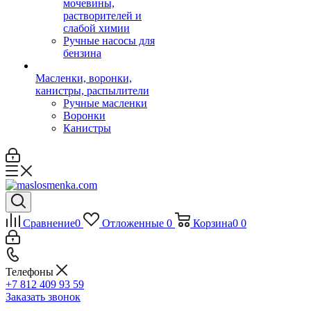
мочевины,
растворителей и
слабой химии
Ручные насосы для
бензина
Масленки, воронки,
канистры, распылители
Ручные масленки
Воронки
Канистры
Сравнение
0
Отложенные
0
Корзина
0
0
Телефоны
+7 812 409 93 59
Заказать звонок