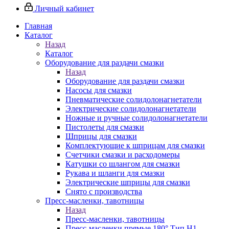
Личный кабинет
Главная
Каталог
Назад
Каталог
Оборудование для раздачи смазки
Назад
Оборудование для раздачи смазки
Насосы для смазки
Пневматические солидолонагнетатели
Электрические солидолонагнетатели
Ножные и ручные солидолонагнетатели
Пистолеты для смазки
Шприцы для смазки
Комплектующие к шприцам для смазки
Счетчики смазки и расходомеры
Катушки со шлангом для смазки
Рукава и шланги для смазки
Электрические шприцы для смазки
Снято с производства
Пресс-масленки, тавотницы
Назад
Пресс-масленки, тавотницы
Пресс-масленки прямые 180° Тип H1