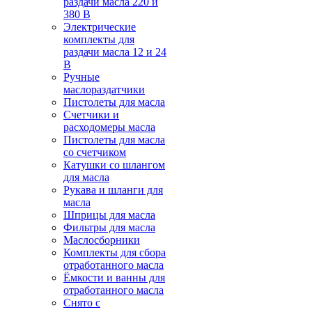
раздачи масла 220 и
380 В
Электрические
комплекты для
раздачи масла 12 и 24
В
Ручные
маслораздатчики
Пистолеты для масла
Счетчики и
расходомеры масла
Пистолеты для масла
со счетчиком
Катушки со шлангом
для масла
Рукава и шланги для
масла
Шприцы для масла
Фильтры для масла
Маслосборники
Комплекты для сбора
отработанного масла
Ёмкости и ванны для
отработанного масла
Снято с