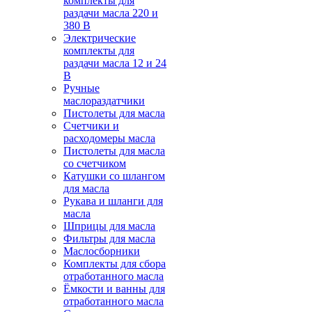
комплекты для
раздачи масла 220 и
380 В
Электрические
комплекты для
раздачи масла 12 и 24
В
Ручные
маслораздатчики
Пистолеты для масла
Счетчики и
расходомеры масла
Пистолеты для масла
со счетчиком
Катушки со шлангом
для масла
Рукава и шланги для
масла
Шприцы для масла
Фильтры для масла
Маслосборники
Комплекты для сбора
отработанного масла
Ёмкости и ванны для
отработанного масла