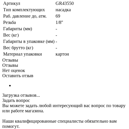
Артикул
GR43550
Тип комплектующих
насадка
Раб. давление до, атм.
69
Резьба
1/8''
Габариты (мм)
-
Вес (кг)
-
Габариты в упаковке (мм)
-
Вес брутто (кг)
-
Материал упаковки
картон
Отзывы
Отзывы
Нет оценок
Оставить отзыв
Загрузка отзывов...
Задать вопрос
Вы можете задать любой интересующий вас вопрос по товару
или работе магазина.
Наши квалифицированные специалисты обязательно вам
помогут.