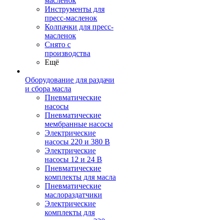
масленок
Инструменты для
пресс-масленок
Колпачки для пресс-
масленок
Снято с
производства
Ещё
Оборудование для раздачи
и сбора масла
Пневматические
насосы
Пневматические
мембранные насосы
Электрические
насосы 220 и 380 В
Электрические
насосы 12 и 24 В
Пневматические
комплекты для масла
Пневматические
маслораздатчики
Электрические
комплекты для