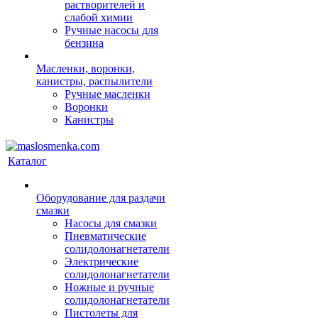
растворителей и
слабой химии
Ручные насосы для
бензина
Масленки, воронки,
канистры, распылители
Ручные масленки
Воронки
Канистры
Каталог
Оборудование для раздачи
смазки
Насосы для смазки
Пневматические
солидолонагнетатели
Электрические
солидолонагнетатели
Ножные и ручные
солидолонагнетатели
Пистолеты для