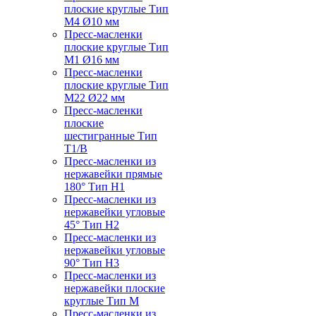
плоские круглые Тип
M4 Ø10 мм
Пресс-масленки
плоские круглые Тип
M1 Ø16 мм
Пресс-масленки
плоские круглые Тип
M22 Ø22 мм
Пресс-масленки
плоские
шестигранные Тип
T1/B
Пресс-масленки из
нержавейки прямые
180° Тип H1
Пресс-масленки из
нержавейки угловые
45° Тип H2
Пресс-масленки из
нержавейки угловые
90° Тип H3
Пресс-масленки из
нержавейки плоские
круглые Тип M
Пресс-масленки из