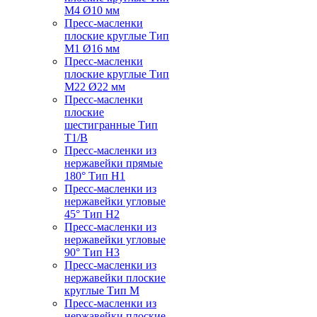
M4 Ø10 мм
Пресс-масленки
плоские круглые Тип
M1 Ø16 мм
Пресс-масленки
плоские круглые Тип
M22 Ø22 мм
Пресс-масленки
плоские
шестигранные Тип
T1/B
Пресс-масленки из
нержавейки прямые
180° Тип H1
Пресс-масленки из
нержавейки угловые
45° Тип H2
Пресс-масленки из
нержавейки угловые
90° Тип H3
Пресс-масленки из
нержавейки плоские
круглые Тип M
Пресс-масленки из
нержавейки плоские