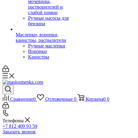
мочевины,
растворителей и
слабой химии
Ручные насосы для
бензина
Масленки, воронки,
канистры, распылители
Ручные масленки
Воронки
Канистры
Сравнение
0
Отложенные
0
Корзина
0
0
Телефоны
+7 812 409 93 59
Заказать звонок