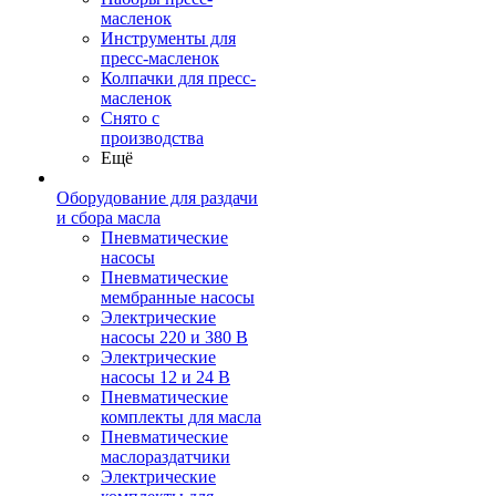
масленок
Инструменты для
пресс-масленок
Колпачки для пресс-
масленок
Снято с
производства
Ещё
Оборудование для раздачи
и сбора масла
Пневматические
насосы
Пневматические
мембранные насосы
Электрические
насосы 220 и 380 В
Электрические
насосы 12 и 24 В
Пневматические
комплекты для масла
Пневматические
маслораздатчики
Электрические