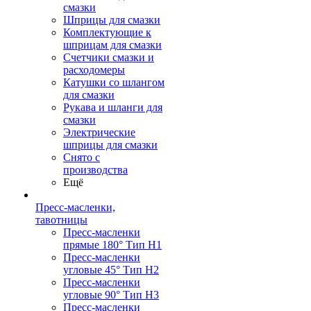
смазки
Шприцы для смазки
Комплектующие к
шприцам для смазки
Счетчики смазки и
расходомеры
Катушки со шлангом
для смазки
Рукава и шланги для
смазки
Электрические
шприцы для смазки
Снято с
производства
Ещё
Пресс-масленки,
тавотницы
Пресс-масленки
прямые 180° Тип H1
Пресс-масленки
угловые 45° Тип H2
Пресс-масленки
угловые 90° Тип H3
Пресс-масленки