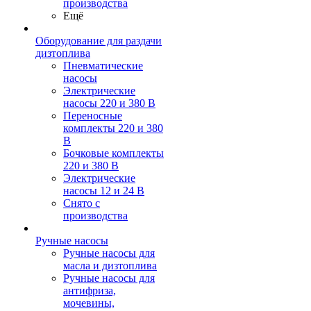
производства
Ещё
Оборудование для раздачи
дизтоплива
Пневматические
насосы
Электрические
насосы 220 и 380 В
Переносные
комплекты 220 и 380
В
Бочковые комплекты
220 и 380 В
Электрические
насосы 12 и 24 В
Снято с
производства
Ручные насосы
Ручные насосы для
масла и дизтоплива
Ручные насосы для
антифриза,
мочевины,