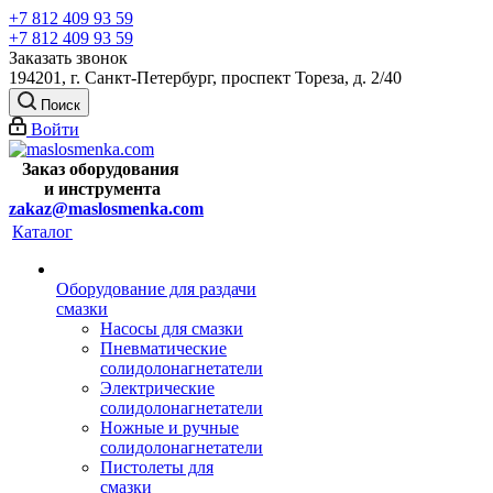
+7 812 409 93 59
+7 812 409 93 59
Заказать звонок
194201, г. Санкт-Петербург, проспект Тореза, д. 2/40
Поиск
Войти
Заказ оборудования
и
инструмента
zakaz@maslosmenka.com
Каталог
Оборудование для раздачи
смазки
Насосы для смазки
Пневматические
солидолонагнетатели
Электрические
солидолонагнетатели
Ножные и ручные
солидолонагнетатели
Пистолеты для
смазки