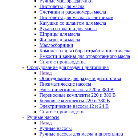
Ручные маслораздатчики
Пистолеты для масла
Счетчики и расходомеры масла
Пистолеты для масла со счетчиком
Катушки со шлангом для масла
Рукава и шланги для масла
Шприцы для масла
Фильтры для масла
Маслосборники
Комплекты для сбора отработанного масла
Ёмкости и ванны для отработанного масла
Снято с производства
Оборудование для раздачи дизтоплива
Назад
Оборудование для раздачи дизтоплива
Пневматические насосы
Электрические насосы 220 и 380 В
Переносные комплекты 220 и 380 В
Бочковые комплекты 220 и 380 В
Электрические насосы 12 и 24 В
Снято с производства
Ручные насосы
Назад
Ручные насосы
Ручные насосы для масла и дизтоплива