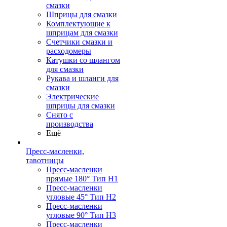
смазки
Шприцы для смазки
Комплектующие к
шприцам для смазки
Счетчики смазки и
расходомеры
Катушки со шлангом
для смазки
Рукава и шланги для
смазки
Электрические
шприцы для смазки
Снято с
производства
Ещё
Пресс-масленки,
тавотницы
Пресс-масленки
прямые 180° Тип H1
Пресс-масленки
угловые 45° Тип H2
Пресс-масленки
угловые 90° Тип H3
Пресс-масленки