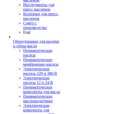
масленок
Инструменты для
пресс-масленок
Колпачки для пресс-
масленок
Снято с
производства
Ещё
Оборудование для раздачи
и сбора масла
Пневматические
насосы
Пневматические
мембранные насосы
Электрические
насосы 220 и 380 В
Электрические
насосы 12 и 24 В
Пневматические
комплекты для масла
Пневматические
маслораздатчики
Электрические
комплекты для