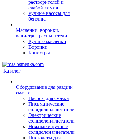
растворителей и
слабой химии
Ручные насосы для
бензина
Масленки, воронки,
канистры, распылители
Ручные масленки
Воронки
Канистры
Каталог
Оборудование для раздачи
смазки
Насосы для смазки
Пневматические
солидолонагнетатели
Электрические
солидолонагнетатели
Ножные и ручные
солидолонагнетатели
Пистолеты для