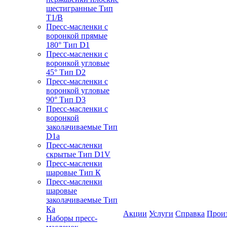
шестигранные Тип
T1/B
Пресс-масленки с
воронкой прямые
180° Тип D1
Пресс-масленки с
воронкой угловые
45° Тип D2
Пресс-масленки с
воронкой угловые
90° Тип D3
Пресс-масленки с
воронкой
заколачиваемые Тип
D1a
Пресс-масленки
скрытые Тип D1V
Пресс-масленки
шаровые Тип К
Пресс-масленки
шаровые
заколачиваемые Тип
Кa
Акции
Услуги
Справка
Прои
Наборы пресс-