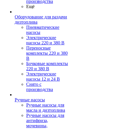
производства
Ещё
Оборудование для раздачи
дизтоплива
Пневматические
насосы
Электрические
насосы 220 и 380 В
Переносные
комплекты 220 и 380
В
Бочковые комплекты
220 и 380 В
Электрические
насосы 12 и 24 В
Снято с
производства
Ручные насосы
Ручные насосы для
масла и дизтоплива
Ручные насосы для
антифриза,
мочевины,