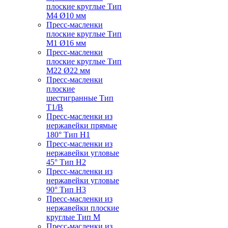
плоские круглые Тип
M4 Ø10 мм
Пресс-масленки
плоские круглые Тип
M1 Ø16 мм
Пресс-масленки
плоские круглые Тип
M22 Ø22 мм
Пресс-масленки
плоские
шестигранные Тип
T1/B
Пресс-масленки из
нержавейки прямые
180° Тип H1
Пресс-масленки из
нержавейки угловые
45° Тип H2
Пресс-масленки из
нержавейки угловые
90° Тип H3
Пресс-масленки из
нержавейки плоские
круглые Тип M
Пресс-масленки из