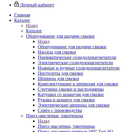
Личный кабинет
Главная
Каталог
Назад
Каталог
Оборудование для раздачи смазки
Назад
Оборудование для раздачи смазки
Насосы для смазки
Пневматические солидолонагнетатели
Электрические солидолонагнетатели
Ножные и ручные солидолонагнетатели
Пистолеты для смазки
Шприцы для смазки
Комплектующие к шприцам для смазки
Счетчики смазки и расходомеры
Катушки со шлангом для смазки
Рукава и шланги для смазки
Электрические шприцы для смазки
Снято с производства
Пресс-масленки, тавотницы
Назад
Пресс-масленки, тавотницы
Пресс-масленки прямые 180° Тип H1