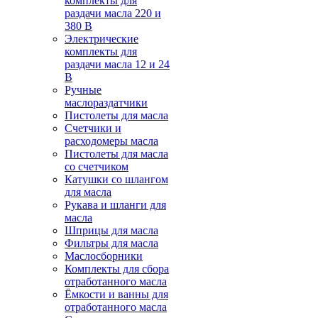
комплекты для
раздачи масла 220 и
380 В
Электрические
комплекты для
раздачи масла 12 и 24
В
Ручные
маслораздатчики
Пистолеты для масла
Счетчики и
расходомеры масла
Пистолеты для масла
со счетчиком
Катушки со шлангом
для масла
Рукава и шланги для
масла
Шприцы для масла
Фильтры для масла
Маслосборники
Комплекты для сбора
отработанного масла
Ёмкости и ванны для
отработанного масла