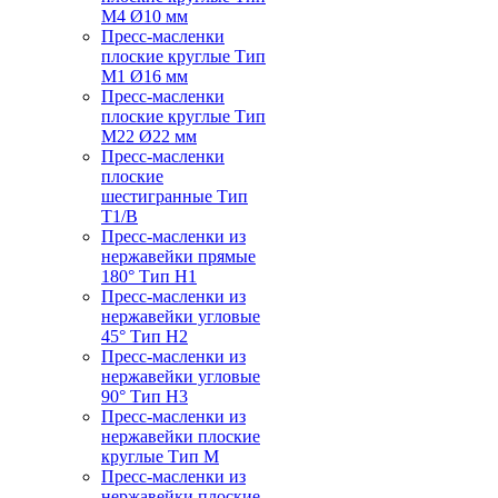
M4 Ø10 мм
Пресс-масленки
плоские круглые Тип
M1 Ø16 мм
Пресс-масленки
плоские круглые Тип
M22 Ø22 мм
Пресс-масленки
плоские
шестигранные Тип
T1/B
Пресс-масленки из
нержавейки прямые
180° Тип H1
Пресс-масленки из
нержавейки угловые
45° Тип H2
Пресс-масленки из
нержавейки угловые
90° Тип H3
Пресс-масленки из
нержавейки плоские
круглые Тип M
Пресс-масленки из
нержавейки плоские