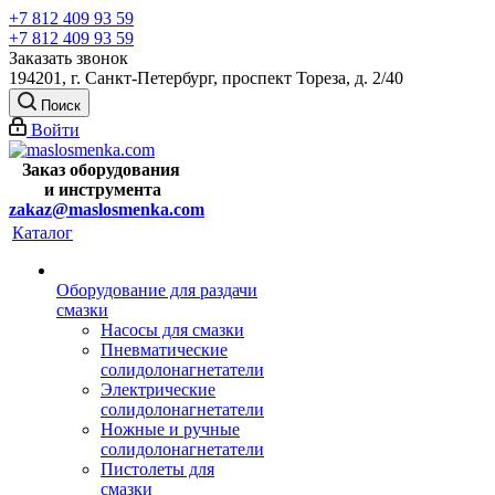
+7 812 409 93 59
+7 812 409 93 59
Заказать звонок
194201, г. Санкт-Петербург, проспект Тореза, д. 2/40
Поиск
Войти
Заказ оборудования
и
инструмента
zakaz@maslosmenka.com
Каталог
Оборудование для раздачи
смазки
Насосы для смазки
Пневматические
солидолонагнетатели
Электрические
солидолонагнетатели
Ножные и ручные
солидолонагнетатели
Пистолеты для
смазки