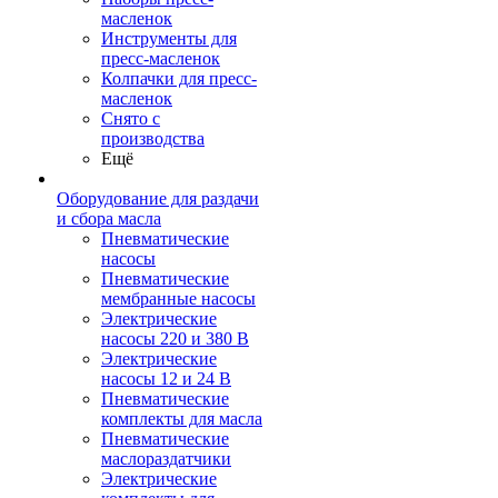
масленок
Инструменты для
пресс-масленок
Колпачки для пресс-
масленок
Снято с
производства
Ещё
Оборудование для раздачи
и сбора масла
Пневматические
насосы
Пневматические
мембранные насосы
Электрические
насосы 220 и 380 В
Электрические
насосы 12 и 24 В
Пневматические
комплекты для масла
Пневматические
маслораздатчики
Электрические