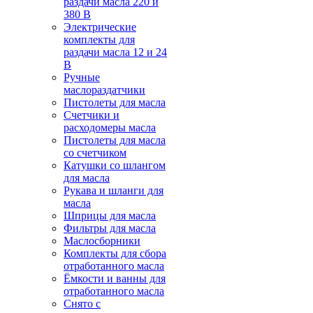
раздачи масла 220 и
380 В
Электрические
комплекты для
раздачи масла 12 и 24
В
Ручные
маслораздатчики
Пистолеты для масла
Счетчики и
расходомеры масла
Пистолеты для масла
со счетчиком
Катушки со шлангом
для масла
Рукава и шланги для
масла
Шприцы для масла
Фильтры для масла
Маслосборники
Комплекты для сбора
отработанного масла
Ёмкости и ванны для
отработанного масла
Снято с