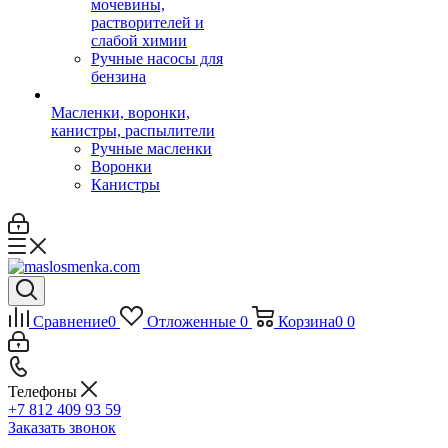
мочевины,
растворителей и
слабой химии
Ручные насосы для
бензина
Масленки, воронки,
канистры, распылители
Ручные масленки
Воронки
Канистры
Сравнение
0
Отложенные
0
Корзина
0
0
Телефоны
+7 812 409 93 59
Заказать звонок