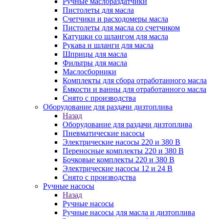
Ручные маслораздатчики
Пистолеты для масла
Счетчики и расходомеры масла
Пистолеты для масла со счетчиком
Катушки со шлангом для масла
Рукава и шланги для масла
Шприцы для масла
Фильтры для масла
Маслосборники
Комплекты для сбора отработанного масла
Ёмкости и ванны для отработанного масла
Снято с производства
Оборудование для раздачи дизтоплива
Назад
Оборудование для раздачи дизтоплива
Пневматические насосы
Электрические насосы 220 и 380 В
Переносные комплекты 220 и 380 В
Бочковые комплекты 220 и 380 В
Электрические насосы 12 и 24 В
Снято с производства
Ручные насосы
Назад
Ручные насосы
Ручные насосы для масла и дизтоплива